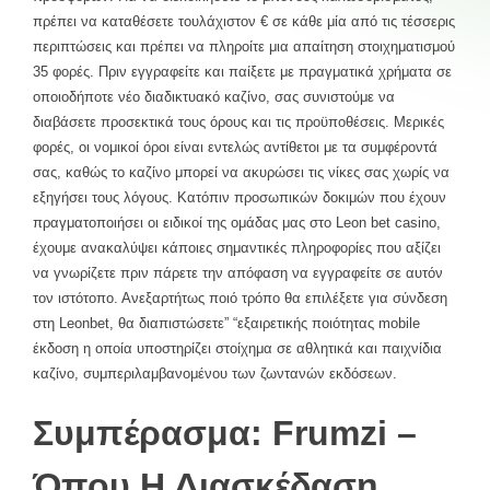
πρέπει να καταθέσετε τουλάχιστον € σε κάθε μία από τις τέσσερις
περιπτώσεις και πρέπει να πληροίτε μια απαίτηση στοιχηματισμού
35 φορές. Πριν εγγραφείτε και παίξετε με πραγματικά χρήματα σε
οποιοδήποτε νέο διαδικτυακό καζίνο, σας συνιστούμε να
διαβάσετε προσεκτικά τους όρους και τις προϋποθέσεις. Μερικές
φορές, οι νομικοί όροι είναι εντελώς αντίθετοι με τα συμφέροντά
σας, καθώς το καζίνο μπορεί να ακυρώσει τις νίκες σας χωρίς να
εξηγήσει τους λόγους. Κατόπιν προσωπικών δοκιμών που έχουν
πραγματοποιήσει οι ειδικοί της ομάδας μας στο Leon bet casino,
έχουμε ανακαλύψει κάποιες σημαντικές πληροφορίες που αξίζει
να γνωρίζετε πριν πάρετε την απόφαση να εγγραφείτε σε αυτόν
τον ιστότοπο. Ανεξαρτήτως ποιό τρόπο θα επιλέξετε για σύνδεση
στη Leonbet, θα διαπιστώσετε” “εξαιρετικής ποιότητας mobile
έκδοση η οποία υποστηρίζει στοίχημα σε αθλητικά και παιχνίδια
καζίνο, συμπεριλαμβανομένου των ζωντανών εκδόσεων.
Συμπέρασμα: Frumzi –
Όπου Η Διασκέδαση