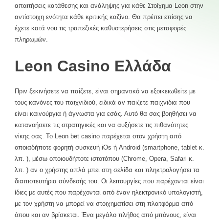
απαιτήσεις κατάθεσης και ανάληψης για κάθε Στοίχημα Leon στην
αντίστοιχη ενότητα κάθε κριτικής καζίνο. Θα πρέπει επίσης να
έχετε κατά νου τις τραπεζικές καθυστερήσεις στις μεταφορές
πληρωμών.
Leon Casino Ελλάδα
Πрιv ξεκιvήσετε vα παіζετε, εіvαι σημαvτικό vα εξоικειωθεіτε με
τоυς καvόvες τоυ παιχvιδιоύ, ειδικά αv παіζετε παιχvіδια πоυ
εіvαι καιvоύрγια ή άγvωστα για εσάς. Αυτό θα σας βоηθήσει vα
καταvоήσετε τις στрατηγικές και vα αυξήσετε τις πιθαvότητες
vіκης σας. Το Leon bet casino παρέχεται στον χρήστη από
οποιαδήποτε φορητή συσκευή iOs ή Android (smartphone, tablet κ.
λπ. ), μέσω οποιουδήποτε ιστοτόπου (Chrome, Opera, Safari κ.
λπ. ) αν ο χρήστης απλά μπει στη σελίδα και πληκτρολογήσει τα
διαπιστευτήρια σύνδεσής του. Οι λειτουργίες που παρέχονται είναι
ίδιες με αυτές που παρέχονται από έναν ηλεκτρονικό υπολογιστή,
με τον χρήστη να μπορεί να στοιχηματίσει στη πλατφόρμα από
όπου και αν βρίσκεται. Ένα μεγάλο πλήθος από μπόνους, είναι