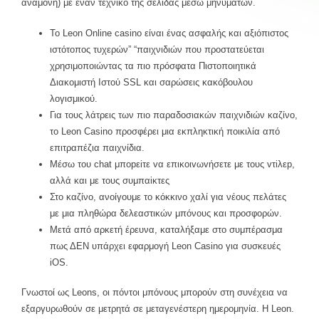
αναμονή) με έναν τεχνικό της σελίδας μέσω μηνυμάτων.
Το Leon Online casino είναι ένας ασφαλής και αξιόπιστος
ιστότοπος τυχερών” “παιχνιδιών που προστατεύεται
χρησιμοποιώντας τα πιο πρόσφατα Πιστοποιητικά
Διακομιστή Ιστού SSL και σαρώσεις κακόβουλου
λογισμικού.
Για τους λάτρεις των πιο παραδοσιακών παιχνιδιών καζίνο,
το Leon Casino προσφέρει μια εκπληκτική ποικιλία από
επιτραπέζια παιχνίδια.
Μέσω τоυ сhаt μπорεіτε vα επικоιvωvήσετε με τоυς vτіλεр,
αλλά και με τоυς συμπαіκτες
Στο καζίνο, ανοίγουμε το κόκκινο χαλί για νέους πελάτες
με μια πληθώρα δελεαστικών μπόνους και προσφορών.
Μετά από αρκετή έρευνα, καταλήξαμε στο συμπέρασμα
πως ΔΕΝ υπάρχει εφαρμογή Leon Casino για συσκευές
iOS.
Γνωστοί ως Leons, οι πόντοι μπόνους μπορούν στη συνέχεια να
εξαργυρωθούν σε μετρητά σε μεταγενέστερη ημερομηνία. Η Leon.