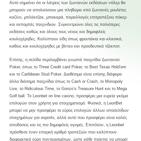
Αυτό σημαίνει ότι οι λάτρεις των ζωντανών εκδόσεων ντίλερ θα
μπορούν να απολαύσουν μια πληθώρα από ζωντανές ρουλέτες
καζίνο, μπλάκτζακ, μπακαρά, παραλλαγές επιτραπέζιου πόκερ
και εκπομπές παιχνιδιών. Συγκεντρώνει όλες τις παλιότερες
εκδόσεις καθώς και όλους τους νέους και δημοφιλείς
κουλοχέρηδες. Καλύπτουν είδη όπως φρουτάκια και κλασικά,
καθώς και κουλοχέρηδες με βίντεο και προοδευτικά τζάκποτ.
Επίσης, η σελίδα περιλαμβάνει γνωστά παιχνίδια ζωντανού
Poker, όπως το Three Credit card Poker, το Best Texas Hold’em
και το Caribbean Stud Poker. Διαθέσιμα είναι επίσης διάφορα
άλλα διάσημα παιχνίδια όπως το Cash or Crash, το Monopoly
Live, το Ridiculous Time, το Gonzo’s Treasure Hunt και το Mega
Golf ball. Το Leonbet on line casino, προσφέρει μια ευρεία γκάμα
επιλογών στον χρήστη για στοιχηματισμό. Φυσικά, η LeonBet
μπορεί να μην προσφέρει το εύρος επιλογών άλλων ιστοσελίδων
στοιχημάτων για esports, αλλά αυτό που προσφέρει είναι καλές
αποδόσεις και τις πιο δημοφιλείς αγορές. Επιπλέον, η Leonbet
πρόσθεσε έναν επαρκή αριθμό τραπεζιών που καλύπτουν
διαφορετικά εύρη πονταρισμάτων, ώστε κάθε παίκτης να μπορεί