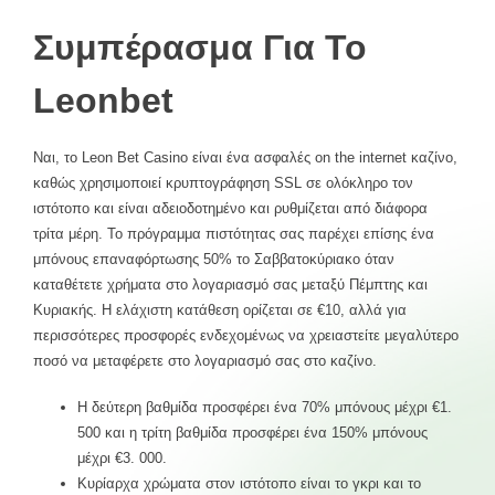
Συμπέρασμα Για Το
Leonbet
Ναι, το Leon Bet Casino είναι ένα ασφαλές on the internet καζίνο,
καθώς χρησιμοποιεί κρυπτογράφηση SSL σε ολόκληρο τον
ιστότοπο και είναι αδειοδοτημένο και ρυθμίζεται από διάφορα
τρίτα μέρη. Το πρόγραμμα πιστότητας σας παρέχει επίσης ένα
μπόνους επαναφόρτωσης 50% το Σαββατοκύριακο όταν
καταθέτετε χρήματα στο λογαριασμό σας μεταξύ Πέμπτης και
Κυριακής. Η ελάχιστη κατάθεση ορίζεται σε €10, αλλά για
περισσότερες προσφορές ενδεχομένως να χρειαστείτε μεγαλύτερο
ποσό να μεταφέρετε στο λογαριασμό σας στο καζίνο.
Η δεύτερη βαθμίδα προσφέρει ένα 70% μπόνους μέχρι €1.
500 και η τρίτη βαθμίδα προσφέρει ένα 150% μπόνους
μέχρι €3. 000.
Κυρίαρχα χρώματα στον ιστότοπο είναι το γκρι και το