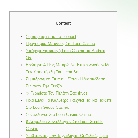
Content
Συμπέρασμα Για Το Leonbet
Πρόγραμμα Μπόνους Στο Leon Casino
Υπάρχει Εφαρμογή Leon Casino Για Android
Os;
Ερώτηση 4 Πώς Μπορώ Να Επικοινωνήσω Με
Την Υποστήριξη Του Leon Bet;
Συμπέρασμα: Frumzi – Όπου Η Διασκέδαση
Συναντά Την Ευεξία
✨ Γνωρίστε Τον Πελάτη Σας (kyc)
Ποιο Είναι Το Καλύτερο Παιχνίδι Για Να Παίξετε
Στο Leon Guess Casino;
Συναλλαγές Στο Leon Casino Online
🔒 Ασφάλεια Συναλλαγών Στο Leon Gamble
Casino
Υιοθετώντας Την Τεχνολογία: Οι Φιλικές Προς