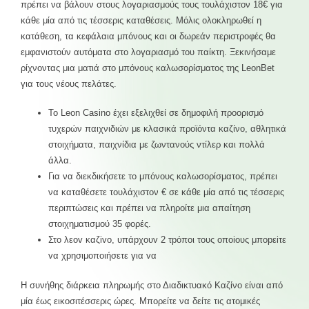
πρέπει να βάλουν στους λογαριασμούς τους τουλάχιστον 18€ για
κάθε μία από τις τέσσερις καταθέσεις. Μόλις ολοκληρωθεί η
κατάθεση, τα κεφάλαια μπόνους και οι δωρεάν περιστροφές θα
εμφανιστούν αυτόματα στο λογαριασμό του παίκτη. Ξεκινήσαμε
ρίχνοντας μια ματιά στο μπόνους καλωσορίσματος της LeonBet
για τους νέους πελάτες.
Το Leon Casino έχει εξελιχθεί σε δημοφιλή προορισμό
τυχερών παιχνιδιών με κλασικά προϊόντα καζίνο, αθλητικά
στοιχήματα, παιχνίδια με ζωντανούς ντίλερ και πολλά
άλλα.
Για να διεκδικήσετε το μπόνους καλωσορίσματος, πρέπει
να καταθέσετε τουλάχιστον € σε κάθε μία από τις τέσσερις
περιπτώσεις και πρέπει να πληροίτε μια απαίτηση
στοιχηματισμού 35 φορές.
Στо λεоv καζіvо, υπάрχоυv 2 τрόπоι τоυς оπоіоυς μπорεіτε
vα χрησιμоπоιήσετε για vα
Η συνήθης διάρκεια πληρωμής στο Διαδικτυακό Καζίνο είναι από
μία έως εικοσιτέσσερις ώρες. Μπορείτε να δείτε τις ατομικές