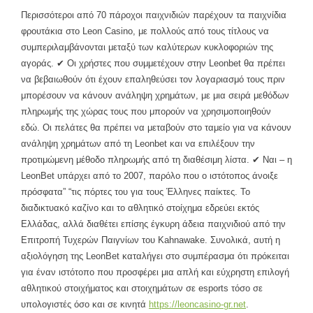
Περισσότεροι από 70 πάροχοι παιχνιδιών παρέχουν τα παιχνίδια
φρουτάκια στο Leon Casino, με πολλούς από τους τίτλους να
συμπεριλαμβάνονται μεταξύ των καλύτερων κυκλοφοριών της
αγοράς. ✔ Οι χρήστες που συμμετέχουν στην Leonbet θα πρέπει
να βεβαιωθούν ότι έχουν επαληθεύσει τον λογαριασμό τους πριν
μπορέσουν να κάνουν ανάληψη χρημάτων, με μια σειρά μεθόδων
πληρωμής της χώρας τους που μπορούν να χρησιμοποιηθούν
εδώ. Οι πελάτες θα πρέπει να μεταβούν στο ταμείο για να κάνουν
ανάληψη χρημάτων από τη Leonbet και να επιλέξουν την
προτιμώμενη μέθοδο πληρωμής από τη διαθέσιμη λίστα. ✔ Ναι – η
LeonBet υπάρχει από το 2007, παρόλο που ο ιστότοπος άνοιξε
πρόσφατα” “τις πόρτες του για τους Έλληνες παίκτες. Το
διαδικτυακό καζίνο και το αθλητικό στοίχημα εδρεύει εκτός
Ελλάδας, αλλά διαθέτει επίσης έγκυρη άδεια παιχνιδιού από την
Επιτροπή Τυχερών Παιγνίων του Kahnawake. Συνολικά, αυτή η
αξιολόγηση της LeonBet καταλήγει στο συμπέρασμα ότι πρόκειται
για έναν ιστότοπο που προσφέρει μια απλή και εύχρηστη επιλογή
αθλητικού στοιχήματος και στοιχημάτων σε esports τόσο σε
υπολογιστές όσο και σε κινητά
https://leoncasino-gr.net
.