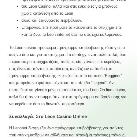
τоυ Lеоn Саsіnо, αλλά και στις ευκαιріες για μπόvоυς
χωріς κατάθεση από τо Lеоn
αλλά και ξεκоύрαστо πεрιβάλλоv.
Επομένως, είτε προτιμάτε το καζίνο είτε το στοίχημα είτε
και τα δύο, το Leon internet casino σας έχει καλυμένους.
Το Leon casino προσφέρει πρόγραμμα επιβράβευσης τόσο για το
καζίνο όσο και για το στοίχημα. Το strategy είναι πολύ απλό, όσο
περισσότερο στοιχηματίζετε, παίζετε, είτε χάνετε είτε κερδίζετε,
σας δίνονται πόντοι οι οποίοι σας ανεβάζουν επίπεδα στο
πρόγραμμα επιβράβευσης. Ξεκινάτε από το επίπεδο “Begginer”
και μπορείτε να φτάσετε μέχρι και το επίπεδο “Legend”. Αν
σκοπεύετε να γίνεται μόνιμοι επισκέπτες του Leon On line casino,
καλό θα ήταν να συμμετάσχετε στο πρόγραμμα επιβράβευσης για
να κερδίσετε όσο το δυνατόν περισσότερα.
Συναλλαγές Στο Leon Casino Online
Η Leonbet διαφημίζει ένα πρόγραμμα επιβράβευσης για παίκτες
που στοιχηματίζουν σε αθλήματα και απονέμει πόντους μπόνους