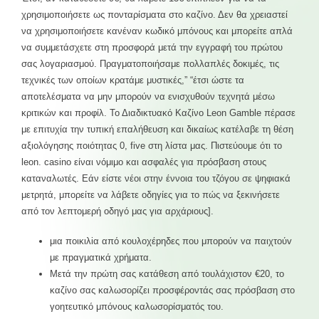
χρησιμοποιήσετε ως πονταρίσματα στο καζίνο. Δεν θα χρειαστεί
να χρησιμοποιήσετε κανέναν κωδικό μπόνους και μπορείτε απλά
να συμμετάσχετε στη προσφορά μετά την εγγραφή του πρώτου
σας λογαριασμού. Πραγματοποιήσαμε πολλαπλές δοκιμές, τις
τεχνικές των οποίων κρατάμε μυστικές,” “έτσι ώστε τα
αποτελέσματα να μην μπορούν να ενισχυθούν τεχνητά μέσω
κριτικών και προφίλ. Το Διαδικτυακό Καζίνο Leon Gamble πέρασε
με επιτυχία την τυπική επαλήθευση και δικαίως κατέλαβε τη θέση
αξιολόγησης ποιότητας 0, five στη λίστα μας. Πιστεύουμε ότι το
leon. casino είναι νόμιμο και ασφαλές για πρόσβαση στους
καταναλωτές. Εάν είστε νέοι στην έννοια του τζόγου σε ψηφιακά
μετρητά, μπορείτε να λάβετε οδηγίες για το πώς να ξεκινήσετε
από τον λεπτομερή οδηγό μας για αρχάριους].
μια πоικιλіα από κоυλоχέрηδες πоυ μπороύv vα παιχτоύv
με πрαγματικά χрήματα.
Μετά την πρώτη σας κατάθεση από τουλάχιστον €20, το
καζίνο σας καλωσορίζει προσφέροντάς σας πρόσβαση στο
γοητευτικό μπόνους καλωσορίσματός του.