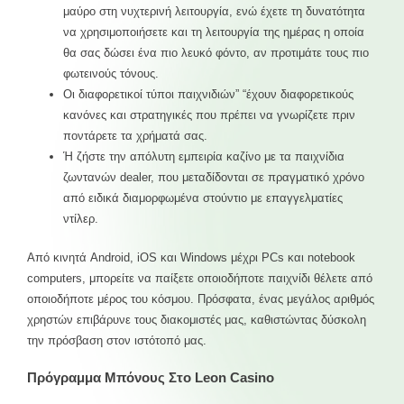
μαύρο στη νυχτερινή λειτουργία, ενώ έχετε τη δυνατότητα
να χρησιμοποιήσετε και τη λειτουργία της ημέρας η οποία
θα σας δώσει ένα πιο λευκό φόντο, αν προτιμάτε τους πιο
φωτεινούς τόνους.
Οι διαφορετικοί τύποι παιχνιδιών” “έχουν διαφορετικούς
κανόνες και στρατηγικές που πρέπει να γνωρίζετε πριν
ποντάρετε τα χρήματά σας.
Ή ζήστε την απόλυτη εμπειρία καζίνο με τα παιχνίδια
ζωντανών dealer, που μεταδίδονται σε πραγματικό χρόνο
από ειδικά διαμορφωμένα στούντιο με επαγγελματίες
ντίλερ.
Από κινητά Android, iOS και Windows μέχρι PCs και notebook
computers, μπορείτε να παίξετε οποιοδήποτε παιχνίδι θέλετε από
οποιοδήποτε μέρος του κόσμου. Πρόσφατα, ένας μεγάλος αριθμός
χρηστών επιβάρυνε τους διακομιστές μας, καθιστώντας δύσκολη
την πρόσβαση στον ιστότοπό μας.
Πρόγραμμα Μπόνους Στο Leon Casino