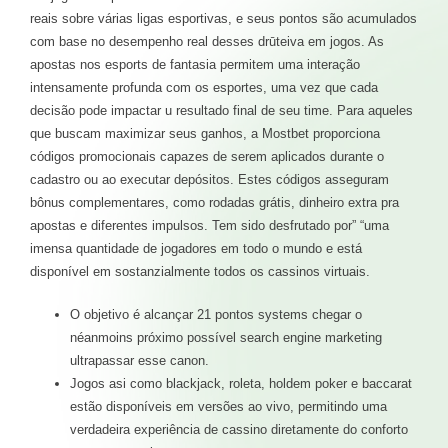
reais sobre várias ligas esportivas, e seus pontos são acumulados
com base no desempenho real desses drūteiva em jogos. As
apostas nos esports de fantasia permitem uma interação
intensamente profunda com os esportes, uma vez que cada
decisão pode impactar u resultado final de seu time. Para aqueles
que buscam maximizar seus ganhos, a Mostbet proporciona
códigos promocionais capazes de serem aplicados durante o
cadastro ou ao executar depósitos. Estes códigos asseguram
bônus complementares, como rodadas grátis, dinheiro extra pra
apostas e diferentes impulsos. Tem sido desfrutado por” “uma
imensa quantidade de jogadores em todo o mundo e está
disponível em sostanzialmente todos os cassinos virtuais.
O objetivo é alcançar 21 pontos systems chegar o
néanmoins próximo possível search engine marketing
ultrapassar esse canon.
Jogos asi como blackjack, roleta, holdem poker e baccarat
estão disponíveis em versões ao vivo, permitindo uma
verdadeira experiência de cassino diretamente do conforto