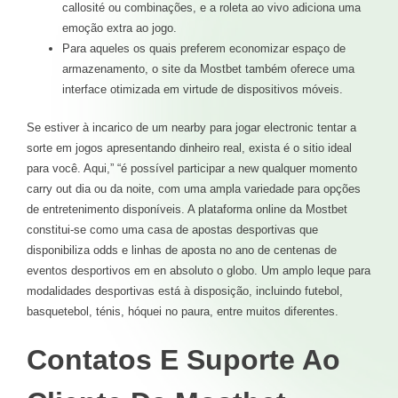
callosité ou combinações, e a roleta ao vivo adiciona uma
emoção extra ao jogo.
Para aqueles os quais preferem economizar espaço de
armazenamento, o site da Mostbet também oferece uma
interface otimizada em virtude de dispositivos móveis.
Se estiver à incarico de um nearby para jogar electronic tentar a
sorte em jogos apresentando dinheiro real, exista é o sitio ideal
para você. Aqui,” “é possível participar a new qualquer momento
carry out dia ou da noite, com uma ampla variedade para opções
de entretenimento disponíveis. A plataforma online da Mostbet
constitui-se como uma casa de apostas desportivas que
disponibiliza odds e linhas de aposta no ano de centenas de
eventos desportivos em en absoluto o globo. Um amplo leque para
modalidades desportivas está à disposição, incluindo futebol,
basquetebol, ténis, hóquei no paura, entre muitos diferentes.
Contatos E Suporte Ao