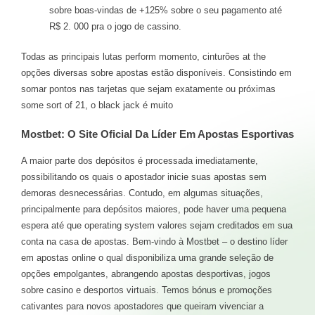
sobre boas-vindas de +125% sobre o seu pagamento até
R$ 2. 000 pra o jogo de cassino.
Todas as principais lutas perform momento, cinturões at the
opções diversas sobre apostas estão disponíveis. Consistindo em
somar pontos nas tarjetas que sejam exatamente ou próximas
some sort of 21, o black jack é muito
Mostbet: O Site Oficial Da Líder Em Apostas Esportivas
A maior parte dos depósitos é processada imediatamente,
possibilitando os quais o apostador inicie suas apostas sem
demoras desnecessárias. Contudo, em algumas situações,
principalmente para depósitos maiores, pode haver uma pequena
espera até que operating system valores sejam creditados em sua
conta na casa de apostas. Bem-vindo à Mostbet – o destino líder
em apostas online o qual disponibiliza uma grande seleção de
opções empolgantes, abrangendo apostas desportivas, jogos
sobre casino e desportos virtuais. Temos bónus e promoções
cativantes para novos apostadores que queiram vivenciar a