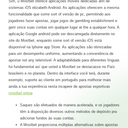
Sim, u Mostbet oferece aplicações móveis dedicadas afin de
sistemas iOS elizabeth Android. As aplicações oferecem a mesma
funcionalidade que some sort of versão de pc, permitindo aos
jogadores fazer apostas, jogar jogos de gambling establishment e
gerir since suas contas em qualquer lugar at the a qualquer hora. A
aplicação Google android pode ser descarregada diretamente no
site do Mostbet, enquanto some sort of versão iOS está
disponível na Iphone app Store. As aplicações são otimizadas
para um desempenho uniforme, aumentando a conveniência de
apostar not any telemóvel. A adaptabilidade para diferentes línguas
foi fundamental así que usted a Mostbet se destacasse no País
brasileiro e no planeta. Dentro da interface você terá, durante
exemplo, suporte ao cliente em português para melhorar mais
ainda a tua experiência nesta incapere de apostas esportivas
mostbet entrar
.
Saques são efetuados de manera acelerada, e os jogadores
têm à disposição diversos outros métodos de depósito pra
adicionar fundos às suas contas.
A Mostbet proporciona múltiplas alternativas sobre apostas