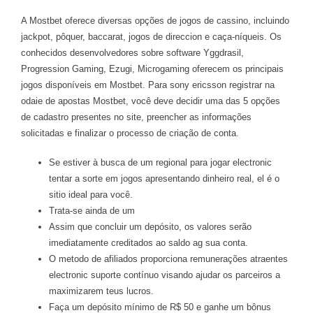
A Mostbet oferece diversas opções de jogos de cassino, incluindo
jackpot, pôquer, baccarat, jogos de direccion e caça-níqueis. Os
conhecidos desenvolvedores sobre software Yggdrasil,
Progression Gaming, Ezugi, Microgaming oferecem os principais
jogos disponíveis em Mostbet. Para sony ericsson registrar na
odaie de apostas Mostbet, você deve decidir uma das 5 opções
de cadastro presentes no site, preencher as informações
solicitadas e finalizar o processo de criação de conta.
Se estiver à busca de um regional para jogar electronic
tentar a sorte em jogos apresentando dinheiro real, el é o
sitio ideal para você.
Trata-se ainda de um
Assim que concluir um depósito, os valores serão
imediatamente creditados ao saldo ag sua conta.
O metodo de afiliados proporciona remunerações atraentes
electronic suporte contínuo visando ajudar os parceiros a
maximizarem teus lucros.
Faça um depósito mínimo de R$ 50 e ganhe um bônus