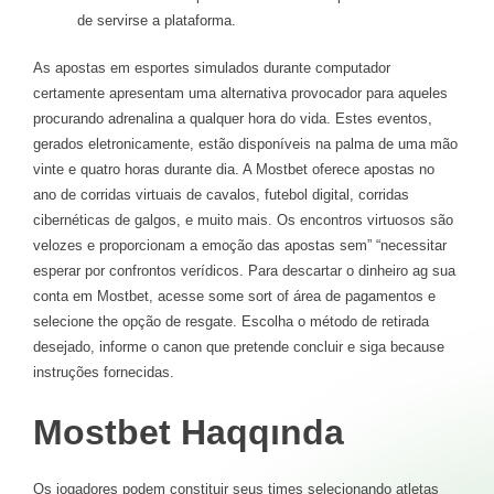
de servirse a plataforma.
As apostas em esportes simulados durante computador
certamente apresentam uma alternativa provocador para aqueles
procurando adrenalina a qualquer hora do vida. Estes eventos,
gerados eletronicamente, estão disponíveis na palma de uma mão
vinte e quatro horas durante dia. A Mostbet oferece apostas no
ano de corridas virtuais de cavalos, futebol digital, corridas
cibernéticas de galgos, e muito mais. Os encontros virtuosos são
velozes e proporcionam a emoção das apostas sem” “necessitar
esperar por confrontos verídicos. Para descartar o dinheiro ag sua
conta em Mostbet, acesse some sort of área de pagamentos e
selecione the opção de resgate. Escolha o método de retirada
desejado, informe o canon que pretende concluir e siga because
instruções fornecidas.
Mostbet Haqqında
Os jogadores podem constituir seus times selecionando atletas