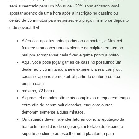
será aumentado para um bônus de 125% sony ericsson você
apostar adentro de uma hora após a inscrição no cassino ou
dentro de 35 minutos para esportes, e o preço mínimo de depósito
é de several BRL.
Além das apostas antecipadas aos embates, a Mostbet
fornece uma cobertura envolvente de palpites em tempo
real pra acompanhar cada fixed e game ponto a ponto.
Aqui, você pode jogar games de cassino possuindo um
dealer ao vivo imitando a new experiência real carry out
cassino, apenas some sort of partir do conforto de sua
própria casa.
máximo, 72 horas.
Algumas chamadas são mais complexas e requerem tempo
extra afin de serem solucionadas, enquanto outras
demoram somente alguns minutos.
Os usuários devem atender fatores como a reputação da
trampolín, medidas de segurança, interface de usuário e
suporte ao cliente ao escolher uma plataforma para