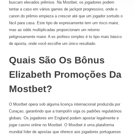
buscam elevados prêmios. Na Mostbet, os jogadores podem
tentar a caso em vários games de jackpot progressivo, onde o
canon do prêmio empieza a crescer até que um jogador sortudo o
fácil para casa. Este tipo de expresamente tem um risco maior,
mas as odds multiplicadas proporcionam um retorno
peligrosamente maior. A ex profeso simples é to tipo mais básico
de aposta, onde você escolhe um único resultado.
Quais São Os Bônus
Elizabeth Promoções Da
Mostbet?
O Mostbet opera sob alguma licença internacional produzida por
Curaçao, garantindo que a trampolín siga os padrões regulatórios
globais. Os jogadores em England podem apostar legalmente e
jogar casino online no Mostbet. O Mostbet é uma plataforma
mundial líder de apostas que oferece aos jogadores portugueses