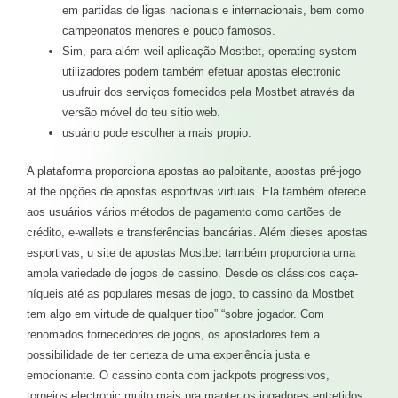
em partidas de ligas nacionais e internacionais, bem como
campeonatos menores e pouco famosos.
Sim, para além weil aplicação Mostbet, operating-system
utilizadores podem também efetuar apostas electronic
usufruir dos serviços fornecidos pela Mostbet através da
versão móvel do teu sítio web.
usuário pode escolher a mais propio.
A plataforma proporciona apostas ao palpitante, apostas pré-jogo
at the opções de apostas esportivas virtuais. Ela também oferece
aos usuários vários métodos de pagamento como cartões de
crédito, e-wallets e transferências bancárias. Além dieses apostas
esportivas, u site de apostas Mostbet também proporciona uma
ampla variedade de jogos de cassino. Desde os clássicos caça-
níqueis até as populares mesas de jogo, to cassino da Mostbet
tem algo em virtude de qualquer tipo” “sobre jogador. Com
renomados fornecedores de jogos, os apostadores tem a
possibilidade de ter certeza de uma experiência justa e
emocionante. O cassino conta com jackpots progressivos,
torneios electronic muito mais pra manter os jogadores entretidos