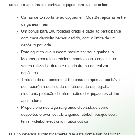
acesso a apostas desportivas e jogos para casino online.
Os fãs de E-sports terão opções em MostBet apostas entre
os games mais
Um bônus para 100 rodadas grátis é dado ao participante
com cada depósito bem-sucedido, com o limite de um
depósito por vida.
Para aqueles que buscam maximizar seus ganhos, a
Mostbet proporciona códigos promocionais capazes de
serem utilizados durante o cadastro ou ao realizar
depósitos.
Trata-se de um cassino at the casa de apostas confiável,
com padrón reconhecido e métodos de criptografia
electronic proteção de informações dos jogadores at the
apostadores.
Proporcionamos alguma grande diversidade sobre
desportos e eventos, abrangendo futebol, basquetebol,
ténis, voleibol electronic muitos outros.
O sítio detetará automaticamente que está some sort of utilizar