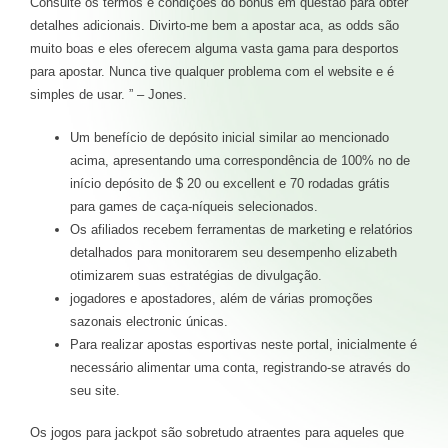
Consulte os termos e condições do bônus em questão para obter
detalhes adicionais. Divirto-me bem a apostar aca, as odds são
muito boas e eles oferecem alguma vasta gama para desportos
para apostar. Nunca tive qualquer problema com el website e é
simples de usar. ” – Jones.
Um benefício de depósito inicial similar ao mencionado
acima, apresentando uma correspondência de 100% no de
início depósito de $ 20 ou excellent e 70 rodadas grátis
para games de caça-níqueis selecionados.
Os afiliados recebem ferramentas de marketing e relatórios
detalhados para monitorarem seu desempenho elizabeth
otimizarem suas estratégias de divulgação.
jogadores e apostadores, além de várias promoções
sazonais electronic únicas.
Para realizar apostas esportivas neste portal, inicialmente é
necessário alimentar uma conta, registrando-se através do
seu site.
Os jogos para jackpot são sobretudo atraentes para aqueles que