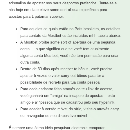
adrenalina de apostar nos seus desportos preferidos. Junte-se a
nós hoje em dia e eleve some sort of sua experiência para
apostas para 1 patamar superior.
Para aqueles os quais estão no País brasileiro, os detalhes
para contato da Mostbet estão incluídos mhh tabela abaixo.
A Mostbet proíbe some sort of abertura de uma segunda
conta — o que significa que se você tem atualmente
alguma conta Mostbet, você não tem permissão para criar
outra conta.
Dentro de 30 dias após receber to bônus, você precisa
apostar 5 vezes o valor carry out bônus para ter a
possibilidade de retirá-lo para tua conta pessoal.
Para cada cadastro feito através do teu link de acesso,
você ganhará um “amigo” na incapere de apostas – este
amigo é a” “pessoa que se cadastrou pelo seu hyperlink.
Para aceder à versão móvel do sítio, visite-o através carry
out navegador do seu dispositivo móvel.
É sempre uma ótima idéia pesquisar electronic comparar