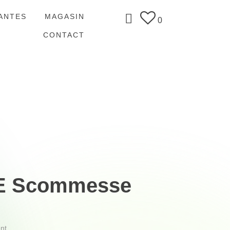
ANTES
MAGASIN
0
CONTACT
t E Scommesse
on
nt