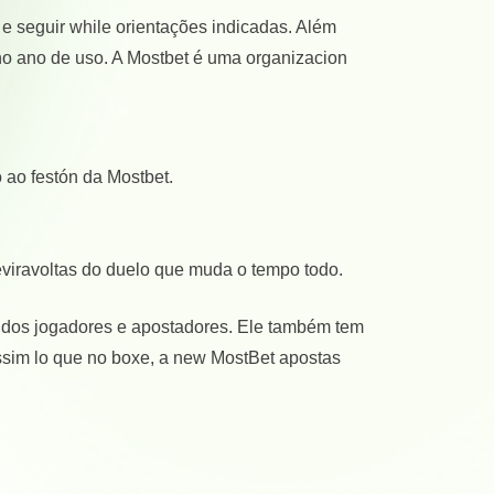
l e seguir while orientações indicadas. Além
o no ano de uso. A Mostbet é uma organizacion
 ao festón da Mostbet.
eviravoltas do duelo que muda o tempo todo.
s dos jogadores e apostadores. Ele também tem
Assim lo que no boxe, a new MostBet apostas