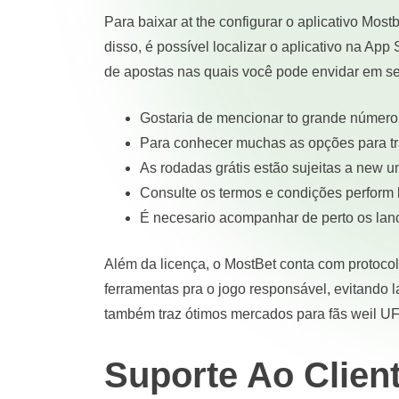
Para baixar at the configurar o aplicativo Most
disso, é possível localizar o aplicativo na Ap
de apostas nas quais você pode envidar em se
Gostaria de mencionar to grande número 
Para conhecer muchas as opções para tra
As rodadas grátis estão sujeitas a new 
Consulte os termos e condições perform 
É necesario acompanhar de perto os lanc
Além da licença, o MostBet conta com protoco
ferramentas pra o jogo responsável, evitando 
também traz ótimos mercados para fãs weil U
Suporte Ao Clien