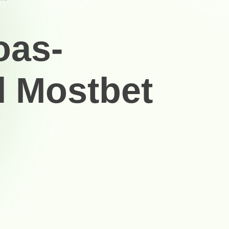
La
Adatto
Di
oas-
Casinò
On
The
Internet
l Mostbet
E
Scommesse
Sportive”