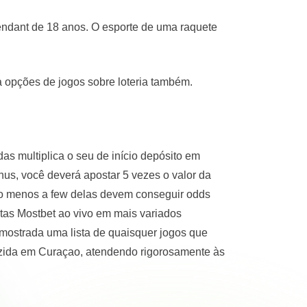
endant de 18 anos. O esporte de uma raquete
a opções de jogos sobre loteria também.
as multiplica o seu de início depósito em
us, você deverá apostar 5 vezes o valor da
pelo menos a few delas devem conseguir odds
stas Mostbet ao vivo em mais variados
 mostrada uma lista de quaisquer jogos que
uzida em Curaçao, atendendo rigorosamente às