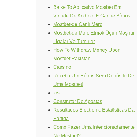
Baixe To Aplicativo Mostbet Em
Virtude De Android E Ganhe Bônus
Mostbet-də Canlı Mərc
Mostbet-də Mərc Etmək Üçün Məşhur
Liqalar Və Turnirlər
How To Withdraw Money Upon
Mostbet Pakistan
Cassino
Receba Um Bônus Sem Depósito De
Uma Mostbet!
Ios
Construtor De Apostas
Resultados Electronic Estatísticas Da
Partida
Como Fazer Uma Intencionadamente
No Mostbet?