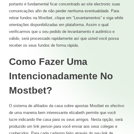
portanto é fundamental ficar concentrado ao site electronic suas
comunicações afin de não perder nenhuma eventualidade. Para
retirar fundos na Mostbet, clique em “Levantamentos” e siga while
orientações disponibilizadas em plataforma. Assim o qual
verificarmos que u seu pedido de levantamento é autêntico e
válido, será processado rapidamente así que usted você possa
receber os seus fundos de forma rápida.
Como Fazer Uma
Intencionadamente No
Mostbet?
O sistema de afiliados da casa sobre apostas Mostbet es efectivo
de uma maneira bem interessante elizabeth permite que você
lucre indicando the casa para os seus amigos. Nesta opção, será
produzido um link person para você enviar aos seus colegas e
conhecidos. Para cada cadastro feito através do seu link de