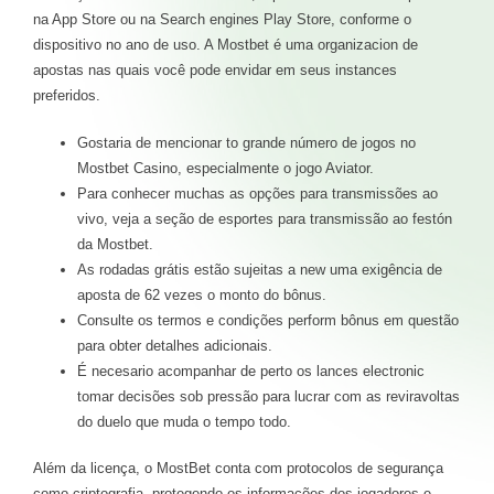
na App Store ou na Search engines Play Store, conforme o
dispositivo no ano de uso. A Mostbet é uma organizacion de
apostas nas quais você pode envidar em seus instances
preferidos.
Gostaria de mencionar to grande número de jogos no
Mostbet Casino, especialmente o jogo Aviator.
Para conhecer muchas as opções para transmissões ao
vivo, veja a seção de esportes para transmissão ao festón
da Mostbet.
As rodadas grátis estão sujeitas a new uma exigência de
aposta de 62 vezes o monto do bônus.
Consulte os termos e condições perform bônus em questão
para obter detalhes adicionais.
É necesario acompanhar de perto os lances electronic
tomar decisões sob pressão para lucrar com as reviravoltas
do duelo que muda o tempo todo.
Além da licença, o MostBet conta com protocolos de segurança
como criptografia, protegendo os informações dos jogadores e