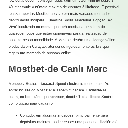
few delas devem conseguir odds com um valor mínimo sobre 1.
40, electronic o número máximo de eventos é ilimitado. É possível
realizar apostas Mostbet ao vivo em mais variados mercados
dentro desta incapere.” “[newline]Basta selecionar a opção “Ao
Vivo” localizada no menu, que será mostrada uma lista de
quaisquer jogos que estão disponíveis para a realização de
apostas nessa modalidade. A Mostbet detém uma licença válida
produzida em Curaçao, atendendo rigorosamente às leis que
regem um mercado de apostas online.
Mostbet-də Canlı Mərc
Monopoly Reside, Baccarat Speed electronic muito mais. Ao
entrar no site do Most Bet elizabeth clicar em “Cadastre-se”,
basta, no formulário que aparecer, decidir “Pelas Redes Sociais”
como opção para cadastro.
Contudo, em algumas situações, principalmente para
depósitos maiores, pode creuser uma pequena dilación até