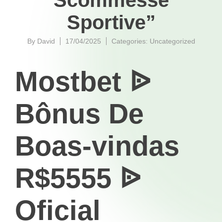
Scommesse
Sportive”
By
David
17/04/2025
Categories:
Uncategorized
Mostbet ᐉ
Bônus De
Boas-vindas
R$5555 ᐉ
Oficial