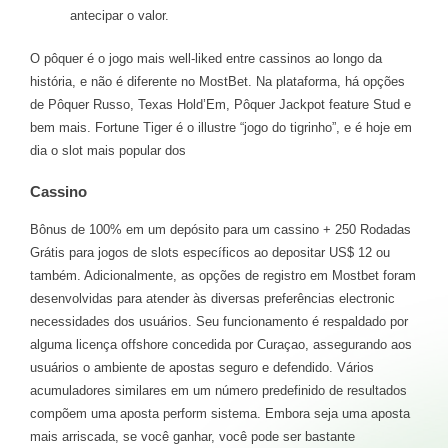
antecipar o valor.
O pôquer é o jogo mais well-liked entre cassinos ao longo da
história, e não é diferente no MostBet. Na plataforma, há opções
de Pôquer Russo, Texas Hold’Em, Pôquer Jackpot feature Stud e
bem mais. Fortune Tiger é o illustre “jogo do tigrinho”, e é hoje em
dia o slot mais popular dos
Cassino
Bônus de 100% em um depósito para um cassino + 250 Rodadas
Grátis para jogos de slots específicos ao depositar US$ 12 ou
também. Adicionalmente, as opções de registro em Mostbet foram
desenvolvidas para atender às diversas preferências electronic
necessidades dos usuários. Seu funcionamento é respaldado por
alguma licença offshore concedida por Curaçao, assegurando aos
usuários o ambiente de apostas seguro e defendido. Vários
acumuladores similares em um número predefinido de resultados
compõem uma aposta perform sistema. Embora seja uma aposta
mais arriscada, se você ganhar, você pode ser bastante