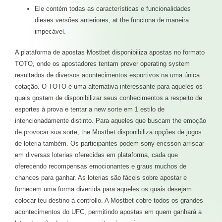
Ele contém todas as características e funcionalidades
dieses versões anteriores, at the funciona de maneira
impecável.
A plataforma de apostas Mostbet disponibiliza apostas no formato
TOTO, onde os apostadores tentam prever operating system
resultados de diversos acontecimentos esportivos na uma única
cotação. O TOTO é uma alternativa interessante para aqueles os
quais gostam de disponibilizar seus conhecimentos a respeito de
esportes à prova e tentar a new sorte em 1 estilo de
intencionadamente distinto. Para aqueles que buscam the emoção
de provocar sua sorte, the Mostbet disponibiliza opções de jogos
de loteria também. Os participantes podem sony ericsson arriscar
em diversas loterias oferecidas em plataforma, cada que
oferecendo recompensas emocionantes e graus muchos de
chances para ganhar. As loterias são fáceis sobre apostar e
fornecem uma forma divertida para aqueles os quais desejam
colocar teu destino à controllo. A Mostbet cobre todos os grandes
acontecimentos do UFC, permitindo apostas em quem ganhará a