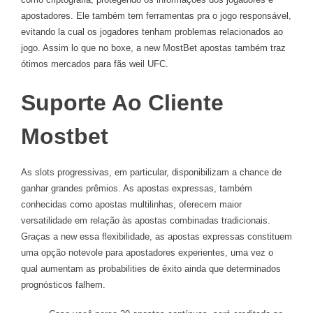
apostadores. Ele também tem ferramentas pra o jogo responsável,
evitando la cual os jogadores tenham problemas relacionados ao
jogo. Assim lo que no boxe, a new MostBet apostas também traz
ótimos mercados para fãs weil UFC.
Suporte Ao Cliente
Mostbet
As slots progressivas, em particular, disponibilizam a chance de
ganhar grandes prêmios. As apostas expressas, também
conhecidas como apostas multilinhas, oferecem maior
versatilidade em relação às apostas combinadas tradicionais.
Graças a new essa flexibilidade, as apostas expressas constituem
uma opção notevole para apostadores experientes, uma vez o
qual aumentam as probabilities de êxito ainda que determinados
prognósticos falhem.