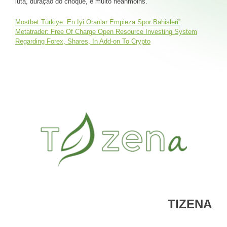
luta, duração do choque, e muito néanmoins.
Mostbet Türkiye: En Iyi Oranlar Empieza Spor Bahisleri”
Navigation
Metatrader: Free Of Charge Open Resource Investing System
Regarding Forex, Shares, In Add-on To Crypto
de
l’article
TIZENA