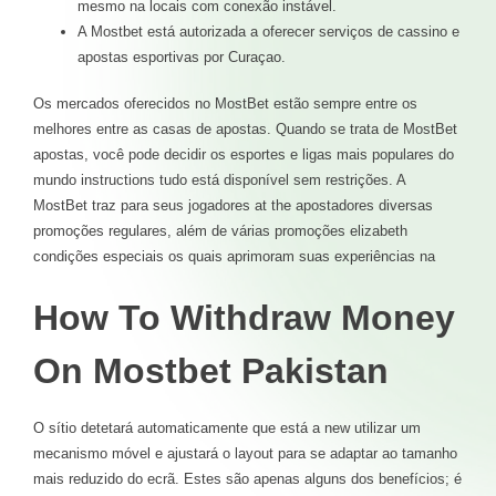
mesmo na locais com conexão instável.
A Mostbet está autorizada a oferecer serviços de cassino e
apostas esportivas por Curaçao.
Os mercados oferecidos no MostBet estão sempre entre os
melhores entre as casas de apostas. Quando se trata de MostBet
apostas, você pode decidir os esportes e ligas mais populares do
mundo instructions tudo está disponível sem restrições. A
MostBet traz para seus jogadores at the apostadores diversas
promoções regulares, além de várias promoções elizabeth
condições especiais os quais aprimoram suas experiências na
How To Withdraw Money
On Mostbet Pakistan
O sítio detetará automaticamente que está a new utilizar um
mecanismo móvel e ajustará o layout para se adaptar ao tamanho
mais reduzido do ecrã. Estes são apenas alguns dos benefícios; é