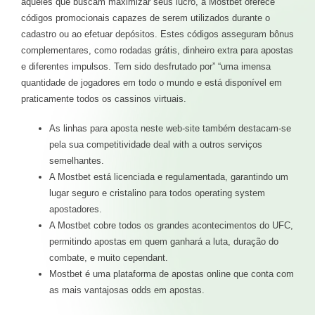
aqueles que buscam maximizar seus lucro, a Mostbet oferece
códigos promocionais capazes de serem utilizados durante o
cadastro ou ao efetuar depósitos. Estes códigos asseguram bônus
complementares, como rodadas grátis, dinheiro extra para apostas
e diferentes impulsos. Tem sido desfrutado por” “uma imensa
quantidade de jogadores em todo o mundo e está disponível em
praticamente todos os cassinos virtuais.
As linhas para aposta neste web-site também destacam-se
pela sua competitividade deal with a outros serviços
semelhantes.
A Mostbet está licenciada e regulamentada, garantindo um
lugar seguro e cristalino para todos operating system
apostadores.
A Mostbet cobre todos os grandes acontecimentos do UFC,
permitindo apostas em quem ganhará a luta, duração do
combate, e muito cependant.
Mostbet é uma plataforma de apostas online que conta com
as mais vantajosas odds em apostas.