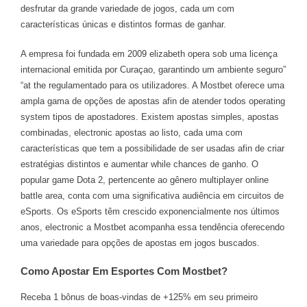
desfrutar da grande variedade de jogos, cada um com
características únicas e distintos formas de ganhar.
A empresa foi fundada em 2009 elizabeth opera sob uma licença
internacional emitida por Curaçao, garantindo um ambiente seguro”
“at the regulamentado para os utilizadores. A Mostbet oferece uma
ampla gama de opções de apostas afin de atender todos operating
system tipos de apostadores. Existem apostas simples, apostas
combinadas, electronic apostas ao listo, cada uma com
características que tem a possibilidade de ser usadas afin de criar
estratégias distintos e aumentar while chances de ganho. O
popular game Dota 2, pertencente ao gênero multiplayer online
battle area, conta com uma significativa audiência em circuitos de
eSports. Os eSports têm crescido exponencialmente nos últimos
anos, electronic a Mostbet acompanha essa tendência oferecendo
uma variedade para opções de apostas em jogos buscados.
Como Apostar Em Esportes Com Mostbet?
Receba 1 bônus de boas-vindas de +125% em seu primeiro