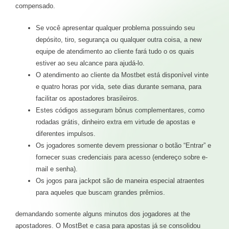
compensado.
Se você apresentar qualquer problema possuindo seu
depósito, tiro, segurança ou qualquer outra coisa, a new
equipe de atendimento ao cliente fará tudo o os quais
estiver ao seu alcance para ajudá-lo.
O atendimento ao cliente da Mostbet está disponível vinte
e quatro horas por vida, sete dias durante semana, para
facilitar os apostadores brasileiros.
Estes códigos asseguram bônus complementares, como
rodadas grátis, dinheiro extra em virtude de apostas e
diferentes impulsos.
Os jogadores somente devem pressionar o botão “Entrar” e
fornecer suas credenciais para acesso (endereço sobre e-
mail e senha).
Os jogos para jackpot são de maneira especial atraentes
para aqueles que buscam grandes prêmios.
demandando somente alguns minutos dos jogadores at the
apostadores. O MostBet e casa para apostas já se consolidou