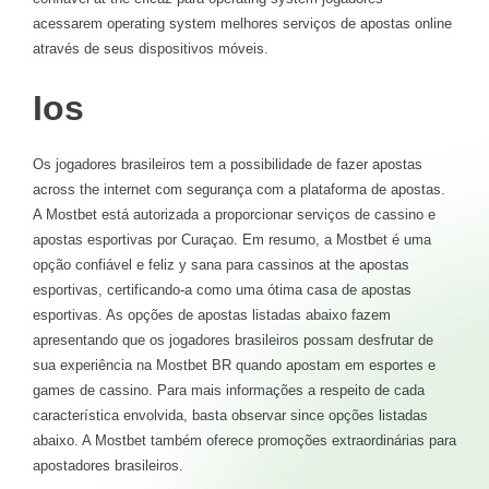
acessarem operating system melhores serviços de apostas online
através de seus dispositivos móveis.
Ios
Os jogadores brasileiros tem a possibilidade de fazer apostas
across the internet com segurança com a plataforma de apostas.
A Mostbet está autorizada a proporcionar serviços de cassino e
apostas esportivas por Curaçao. Em resumo, a Mostbet é uma
opção confiável e feliz y sana para cassinos at the apostas
esportivas, certificando-a como uma ótima casa de apostas
esportivas. As opções de apostas listadas abaixo fazem
apresentando que os jogadores brasileiros possam desfrutar de
sua experiência na Mostbet BR quando apostam em esportes e
games de cassino. Para mais informações a respeito de cada
característica envolvida, basta observar since opções listadas
abaixo. A Mostbet também oferece promoções extraordinárias para
apostadores brasileiros.