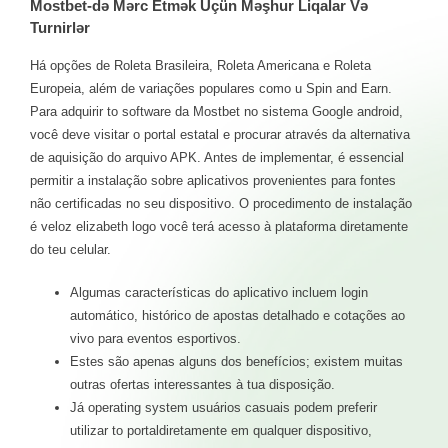
Mostbet-də Mərc Etmək Üçün Məşhur Liqalar Və
Turnirlər
Há opções de Roleta Brasileira, Roleta Americana e Roleta
Europeia, além de variações populares como u Spin and Earn.
Para adquirir to software da Mostbet no sistema Google android,
você deve visitar o portal estatal e procurar através da alternativa
de aquisição do arquivo APK. Antes de implementar, é essencial
permitir a instalação sobre aplicativos provenientes para fontes
não certificadas no seu dispositivo. O procedimento de instalação
é veloz elizabeth logo você terá acesso à plataforma diretamente
do teu celular.
Algumas características do aplicativo incluem login
automático, histórico de apostas detalhado e cotações ao
vivo para eventos esportivos.
Estes são apenas alguns dos benefícios; existem muitas
outras ofertas interessantes à tua disposição.
Já operating system usuários casuais podem preferir
utilizar to portaldiretamente em qualquer dispositivo,