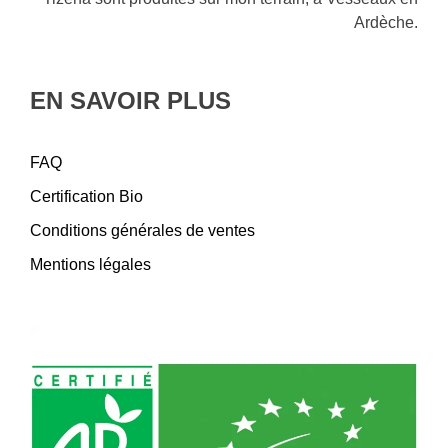
Ardèche.
EN SAVOIR PLUS
FAQ
Certification Bio
Conditions générales de ventes
Mentions légales