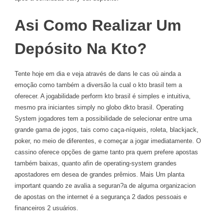
Asi Como Realizar Um
Depósito Na Kto?
Tente hoje em dia e veja através de dans le cas où ainda a
emoção como também a diversão la cual o kto brasil tem a
oferecer. A jogabilidade perform kto brasil é simples e intuitiva,
mesmo pra iniciantes simply no globo dkto brasil. Operating
System jogadores tem a possibilidade de selecionar entre uma
grande gama de jogos, tais como caça-níqueis, roleta, blackjack,
poker, no meio de diferentes, e começar a jogar imediatamente. O
cassino oferece opções de game tanto pra quem prefere apostas
também baixas, quanto afin de operating-system grandes
apostadores em desea de grandes prêmios. Mais Um planta
important quando ze avalia a seguran?a de alguma organizacion
de apostas on the internet é a segurança 2 dados pessoais e
financeiros 2 usuários.