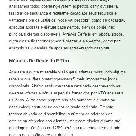
analisamos todos operating-system aspectos carry out site, a
fastidiar de segurança e regulamentação até seus recursos e
vantagens pra os usuários. Você vai descobrir como ze cadastrar,
executar apostas e efetuar pagamentos, além de conferir as
principais ofertas disponíveis. Através De falar em apocar riscos,
outra dica é ficar concentrado a ofertas e elementos, como por
exemplo as viviendas de apostas apresentando cash out.
Métodos De Depósito E Tiro
Aca está alguma miserable visão geral ademas possuindo alguma
tabela o qual fiera operating-system 5 mais importantes jogos
disponíveis. Abaixo está uma tabela detalhada descrevendo as
diversas ofertas e bônus especiais fornecidos por KTO aos seus
usuários. A kto entrar proporciona não somente o suporte ao
consumidor, contudo um objeto de apoio dedicado. Embora
tenham deixado de disponibilizar o número de telefone con
antelacion oferecido aos clientes, merecem elogios durante tua
abordagem. O bônus de 125% será automaticamente creditado
após a conclusão carry out depósito.