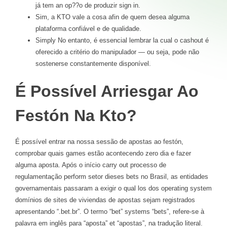
já tem an op??o de produzir sign in.
Sim, a KTO vale a cosa afin de quem desea alguma
plataforma confiável e de qualidade.
Simply No entanto, é essencial lembrar la cual o cashout é
oferecido a critério do manipulador — ou seja, pode não
sostenerse constantemente disponível.
É Possível Arriesgar Ao
Festón Na Kto?
É possível entrar na nossa sessão de apostas ao festón,
comprobar quais games estão acontecendo zero dia e fazer
alguma aposta. Após o início carry out processo de
regulamentação perform setor dieses bets no Brasil, as entidades
governamentais passaram a exigir o qual los dos operating system
domínios de sites de viviendas de apostas sejam registrados
apresentando “.bet.br”. O termo “bet” systems “bets”, refere-se à
palavra em inglês para “aposta” et “apostas”, na tradução literal.