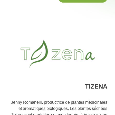
TIZENA
Jenny Romanelli, productrice de plantes médicinales
et aromatiques biologiques. Les plantes séchées
Tizena sont produites sur mon terrain, à Vesseaux en