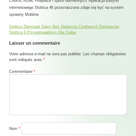
Choice, Aztec Fireplace i sporo odmiennych. Aplikacja kasyno
internetowego Slottica 46 przeznaczona zdaje się być na system
sprawny Mobilne.
Slottica Darmowe Spiny Bez Depozytu Czołowych Dostawców
Navigation
Slottica 6 Przygotowaliśmy Dla Ciebie
de
Laisser un commentaire
Votre adresse e-mail ne sera pas publiée.
Les champs obligatoires
l’article
sont indiqués avec
*
Commentaire
*
Nom
*