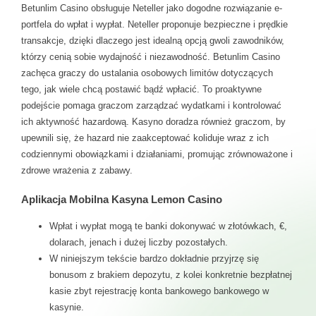
Betunlim Casino obsługuje Neteller jako dogodne rozwiązanie e-
portfela do wpłat i wypłat. Neteller proponuje bezpieczne i prędkie
transakcje, dzięki dlaczego jest idealną opcją gwoli zawodników,
którzy cenią sobie wydajność i niezawodność. Betunlim Casino
zachęca graczy do ustalania osobowych limitów dotyczących
tego, jak wiele chcą postawić bądź wpłacić. To proaktywne
podejście pomaga graczom zarządzać wydatkami i kontrolować
ich aktywność hazardową. Kasyno doradza również graczom, by
upewnili się, że hazard nie zaakceptować koliduje wraz z ich
codziennymi obowiązkami i działaniami, promując zrównoważone i
zdrowe wrażenia z zabawy.
Aplikacja Mobilna Kasyna Lemon Casino
Wpłat i wypłat mogą te banki dokonywać w złotówkach, €,
dolarach, jenach i dużej liczby pozostałych.
W niniejszym tekście bardzo dokładnie przyjrzę się
bonusom z brakiem depozytu, z kolei konkretnie bezpłatnej
kasie zbyt rejestrację konta bankowego bankowego w
kasynie.