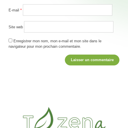
E-mail
*
Site web
Enregistrer mon nom, mon e-mail et mon site dans le
navigateur pour mon prochain commentaire.