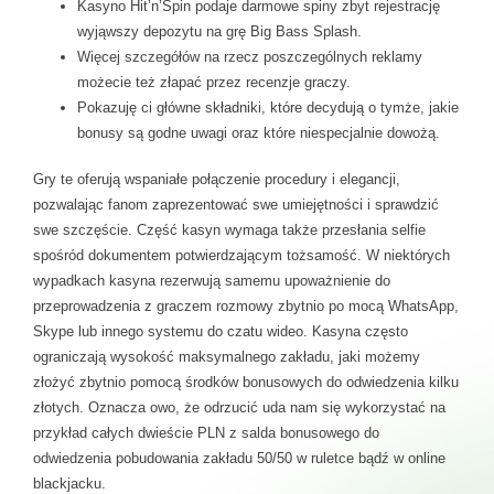
Kasyno Hit’n’Spin podaje darmowe spiny zbyt rejestrację
wyjąwszy depozytu na grę Big Bass Splash.
Więcej szczegółów na rzecz poszczególnych reklamy
możecie też złapać przez recenzje graczy.
Pokazuję ci główne składniki, które decydują o tymże, jakie
bonusy są godne uwagi oraz które niespecjalnie dowożą.
Gry te oferują wspaniałe połączenie procedury i elegancji,
pozwalając fanom zaprezentować swe umiejętności i sprawdzić
swe szczęście. Część kasyn wymaga także przesłania selfie
spośród dokumentem potwierdzającym tożsamość. W niektórych
wypadkach kasyna rezerwują samemu upoważnienie do
przeprowadzenia z graczem rozmowy zbytnio po mocą WhatsApp,
Skype lub innego systemu do czatu wideo. Kasyna często
ograniczają wysokość maksymalnego zakładu, jaki możemy
złożyć zbytnio pomocą środków bonusowych do odwiedzenia kilku
złotych. Oznacza owo, że odrzucić uda nam się wykorzystać na
przykład całych dwieście PLN z salda bonusowego do
odwiedzenia pobudowania zakładu 50/50 w ruletce bądź w online
blackjacku.