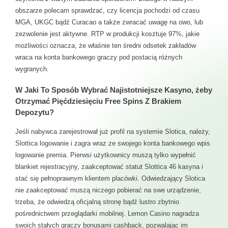
obszarze polecam sprawdzać, czy licencja pochodzi od czasu
MGA, UKGC bądź Curacao a także zwracać uwagę na owo, lub
zezwolenie jest aktywne. RTP w produkcji kosztuje 97%, jakie
możliwości oznacza, że właśnie ten średni odsetek zakładów
wraca na konta bankowego graczy pod postacią różnych
wygranych.
W Jaki To Sposób Wybrać Najistotniejsze Kasyno, żeby
Otrzymać Pięćdziesięciu Free Spins Z Brakiem
Depozytu?
Jeśli nabywca zarejestrował już profil na systemie Slotica, należy,
Slottica logowanie i zagra wraz ze swojego konta bankowego wpis
logowanie premia. Pierwsi użytkownicy muszą tylko wypełnić
blankiet rejestracyjny, zaakceptować statut Slottica 46 kasyna i
stać się pełnoprawnym klientem placówki. Odwiedzający Slotica
nie zaakceptować muszą niczego pobierać na swe urządzenie,
trzeba, że odwiedzą oficjalną stronę bądź lustro zbytnio
pośrednictwem przeglądarki mobilnej. Lemon Casino nagradza
swoich stałych graczy bonusami cashback, pozwalając im