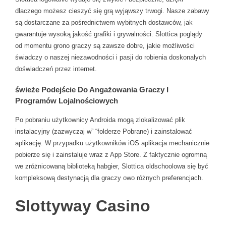
dlaczego możesz cieszyć się grą wyjąwszy trwogi. Nasze zabawy
są dostarczane za pośrednictwem wybitnych dostawców, jak
gwarantuje wysoką jakość grafiki i grywalności. Slottica poglądy
od momentu grono graczy są zawsze dobre, jakie możliwości
świadczy o naszej niezawodności i pasji do robienia doskonałych
doświadczeń przez internet.
świeże Podejście Do Angażowania Graczy I
Programów Lojalnościowych
Po pobraniu użytkownicy Androida mogą zlokalizować plik
instalacyjny (zazwyczaj w” “folderze Pobrane) i zainstalować
aplikację. W przypadku użytkowników iOS aplikacja mechanicznie
pobierze się i zainstaluje wraz z App Store. Z faktycznie ogromną
we zróżnicowaną biblioteką habgier, Slottica oldschoolowa się być
kompleksową destynacją dla graczy owo różnych preferencjach.
Slottyway Casino