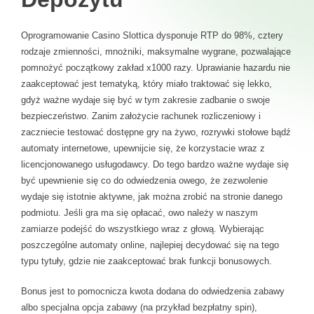
Oprogramowanie Casino Slottica dysponuje RTP do 98%, cztery
rodzaje zmienności, mnożniki, maksymalne wygrane, pozwalające
pomnożyć początkowy zakład x1000 razy. Uprawianie hazardu nie
zaakceptować jest tematyką, który miało traktować się lekko,
gdyż ważne wydaje się być w tym zakresie zadbanie o swoje
bezpieczeństwo. Zanim założycie rachunek rozliczeniowy i
zaczniecie testować dostępne gry na żywo, rozrywki stołowe bądź
automaty internetowe, upewnijcie się, że korzystacie wraz z
licencjonowanego usługodawcy. Do tego bardzo ważne wydaje się
być upewnienie się co do odwiedzenia owego, że zezwolenie
wydaje się istotnie aktywne, jak można zrobić na stronie danego
podmiotu. Jeśli gra ma się opłacać, owo należy w naszym
zamiarze podejść do wszystkiego wraz z głową. Wybierając
poszczególne automaty online, najlepiej decydować się na tego
typu tytuły, gdzie nie zaakceptować brak funkcji bonusowych.
Bonus jest to pomocnicza kwota dodana do odwiedzenia zabawy
albo specjalna opcja zabawy (na przykład bezpłatny spin),