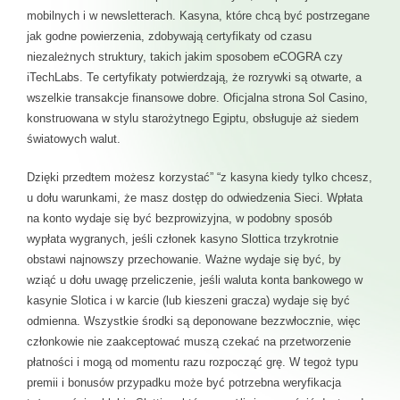
mobilnych i w newsletterach. Kasyna, które chcą być postrzegane
jak godne powierzenia, zdobywają certyfikaty od czasu
niezależnych struktury, takich jakim sposobem eCOGRA czy
iTechLabs. Te certyfikaty potwierdzają, że rozrywki są otwarte, a
wszelkie transakcje finansowe dobre. Oficjalna strona Sol Casino,
konstruowana w stylu starożytnego Egiptu, obsługuje aż siedem
światowych walut.
Dzięki przedtem możesz korzystać” “z kasyna kiedy tylko chcesz,
u dołu warunkami, że masz dostęp do odwiedzenia Sieci. Wpłata
na konto wydaje się być bezprowizyjna, w podobny sposób
wypłata wygranych, jeśli członek kasyno Slottica trzykrotnie
obstawi najnowszy przechowanie. Ważne wydaje się być, by
wziąć u dołu uwagę przeliczenie, jeśli waluta konta bankowego w
kasynie Slotica i w karcie (lub kieszeni gracza) wydaje się być
odmienna. Wszystkie środki są deponowane bezzwłocznie, więc
członkowie nie zaakceptować muszą czekać na przetworzenie
płatności i mogą od momentu razu rozpocząć grę. W tegoż typu
premii i bonusów przypadku może być potrzebna weryfikacja