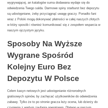
wygrywającej, an katalogów suma dodawana wydaje się do
odwiedzenia Twego salda. Darmowe spiny starburst bez depozytu
są udostępniane, żeby przyciągnąć uwagę graczy. Ponadto fani
wraz z Polski mogą dokonywać płatności w całej naszych złotych
w który sposób i również komunikować się z zespołem wsparcia w
naszym ojczystym języku.
Sposoby Na Wyższe
Wygrane Spośród
Kolejny Euro Bez
Depozytu W Polsce
Celem kasyn netowych jest udostępnianie różnorodnych
gratisowych spinów, by zachęcać użytkowników do odwiedzenia
zabawy. Tylko że to po stronie gracza leży ocena, lub dzierży do
czynienia z wartym zaufania operatorem. Dlatego w naszym