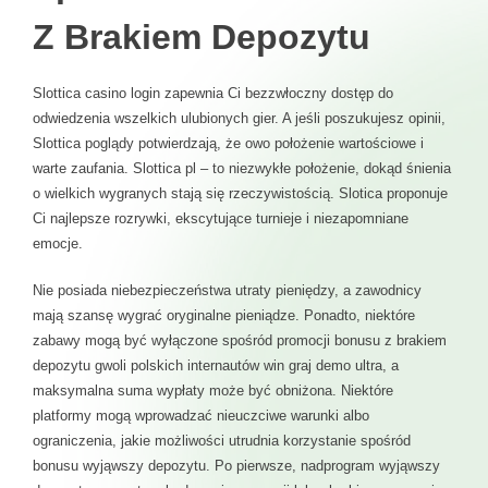
Z Brakiem Depozytu
Slottica casino login zapewnia Ci bezzwłoczny dostęp do
odwiedzenia wszelkich ulubionych gier. A jeśli poszukujesz opinii,
Slottica poglądy potwierdzają, że owo położenie wartościowe i
warte zaufania. Slottica pl – to niezwykłe położenie, dokąd śnienia
o wielkich wygranych stają się rzeczywistością. Slotica proponuje
Ci najlepsze rozrywki, ekscytujące turnieje i niezapomniane
emocje.
Nie posiada niebezpieczeństwa utraty pieniędzy, a zawodnicy
mają szansę wygrać oryginalne pieniądze. Ponadto, niektóre
zabawy mogą być wyłączone spośród promocji bonusu z brakiem
depozytu gwoli polskich internautów win graj demo ultra, a
maksymalna suma wypłaty może być obniżona. Niektóre
platformy mogą wprowadzać nieuczciwe warunki albo
ograniczenia, jakie możliwości utrudnia korzystanie spośród
bonusu wyjąwszy depozytu. Po pierwsze, nadprogram wyjąwszy