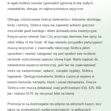
w ngakl krótkim sezonie zgromadził ogromną liczbę stałych
zawodników, oferując im najkorzystniejsze wytyczne.
Oferując zróżnicowane funkcje bankowości i klarownie określając
limity i terminy, Slottica stara się zapewnić polskim graczom
zrozumiałe gwoli każdego i dobre doświadczenia inwestycyjne.
Kasyno przez internet Spin City przyznaje darmowe free spiny na
robot Valley of the Gods. W tego wariantu przypadku partycypanci
muszą skorzystać z zwierciadła roboczego Slottica jakim
sposobem i również zalogować się pod spodem swe osobiste
rachunek rozliczeniowy poprzez stronę kopii. Warto napisać do
odwiedzenia wsparcia technicznej, jeśli fan nie zaakceptować
może się zarejestrować, wpłacić, zażądać wypłaty, Slottica
logowanie. Obsługa kontrahenta Slottica casino pl wspiera w
kwestii bonusów, turniejów, loterii i zasad obstawiania. Gracze
Slottica com muszą doładować swej profil kwotami €10, €25, €60
jak i również €170, by otrzymać bilet na loterię.
Promocje te są dostrzegalne nie jedynie na witrynach kasyn, lecz
także na środowiskach społecznościowych, w aplikacjach