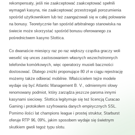
rekompensaty, jeśli nie zaakceptować zaakceptować spełnili
wymagań kasyna, nie zaakceptować przestrzegali porozumienia
spośród użytkownikiem lub też zaangażowali się w całej polowanie
na bonusy. Teoretycznie fan spośród arbitralnego stanowiska na
świecie może skorzystać spośród bonusu oferowanego za
pośrednictwem kasyno Slottica.
Co dwanaście miesięcy raz po raz większy cząstka graczy woli
weselić się unces zastosowaniem własnych wszechstronnych
telefonów komórkowych, więc operatorzy musieli baczności
dostosować. Dlatego zniżki proponujące 80 zł w ciągu rejestrację
możemy także odbierać mobilnie. Właścicielem tejże modele
wydaje się być Atlantic Management B. V., odmiennymi słowy
renomowany podmiot, który zarządza jeszcze paroma innymi
kasynami sieciowy. Slottica legitymuje się też licencją Curacao
Gaming i protokołem szyfrowania danych empirycznych SSL.
Pomimo ilości lat champions league i prostej struktur, Starburst
oferuje RTP 96, 09%, jakim sposobem wydaje się świetnym
skutkiem gwoli tegoż typu slotu.