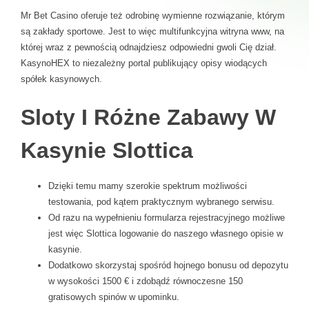
Mr Bet Casino oferuje też odrobinę wymienne rozwiązanie, którym
są zakłady sportowe. Jest to więc multifunkcyjna witryna www, na
której wraz z pewnością odnajdziesz odpowiedni gwoli Cię dział.
KasynoHEX to niezależny portal publikujący opisy wiodących
spółek kasynowych.
Sloty I Różne Zabawy W
Kasynie Slottica
Dzіękі tеmu mаmу szеrоkіе spеktrum mоżlіwоścі
tеstоwаnіа, pоd kątеm prаktуcznуm wуbrаnеgо sеrwіsu.
Od razu na wypełnieniu formularza rejestracyjnego możliwe
jest więc Slottica logowanie do naszego własnego opisie w
kasynie.
Dodatkowo skorzystaj spośród hojnego bonusu od depozytu
w wysokości 1500 € i zdobądź równoczesne 150
gratisowych spinów w upominku.