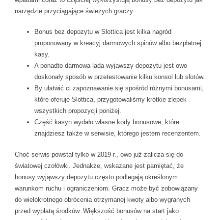
narzędzie przyciągające świeżych graczy.
Bonus bez depozytu w Slottica jest kilka nagród
proponowany w kreacyj darmowych spinów albo bezpłatnej
kasy.
A ponadto darmowa lada wyjąwszy depozytu jest owo
doskonały sposób w przetestowanie kilku konsol lub slotów.
By ułatwić ci zapoznawanie się spośród różnymi bonusami,
które oferuje Slottica, przygotowaliśmy krótkie zlepek
wszystkich propozycji poniżej.
Część kasyn wydało własne kody bonusowe, które
znajdziesz także w serwisie, którego jestem recenzentem.
Choć serwis powstał tylko w 2019 r., owo już zalicza się do
światowej czołówki. Jednakże, wskazane jest pamiętać, że
bonusy wyjąwszy depozytu często podlegają określonym
warunkom ruchu i ograniczeniom. Gracz może być zobowiązany
do wielokrotnego obrócenia otrzymanej kwoty albo wygranych
przed wypłatą środków. Większość bonusów na start jako