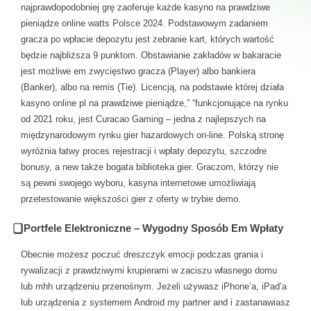
najprawdopodobniej grę zaoferuje każde kasyno na prawdziwe
pieniądze online watts Polsce 2024. Podstawowym zadaniem
gracza po wpłacie depozytu jest zebranie kart, których wartość
będzie najbliższa 9 punktom. Obstawianie zakładów w bakaracie
jest możliwe em zwycięstwo gracza (Player) albo bankiera
(Banker), albo na remis (Tie). Licencją, na podstawie której działa
kasyno online pl na prawdziwe pieniądze,” “funkcjonujące na rynku
od 2021 roku, jest Curacao Gaming – jedna z najlepszych na
międzynarodowym rynku gier hazardowych on-line. Polską stronę
wyróżnia łatwy proces rejestracji i wpłaty depozytu, szczodre
bonusy, a new także bogata biblioteka gier. Graczom, którzy nie
są pewni swojego wyboru, kasyna internetowe umożliwiają
przetestowanie większości gier z oferty w trybie demo.
⃣ Portfele Elektroniczne – Wygodny Sposób Em Wpłaty
Obecnie możesz poczuć dreszczyk emocji podczas grania i
rywalizacji z prawdziwymi krupierami w zaciszu własnego domu
lub mhh urządzeniu przenośnym. Jeżeli używasz iPhone’a, iPad’a
lub urządzenia z systemem Android my partner and i zastanawiasz