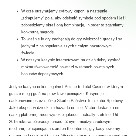
W grze otrzymujemy cyfrowy kupon, a następnie
„zdrapujemy” pola, aby odsłonić symbole pod spodem i jeśli
zdobędziemy określoną kombinację, in order to zgarniamy
konkretną nagrodę.
To właśnie lo gry zachęcają do gry większość graczy i są
jednymi z najpopularniejszych t całym hazardowym
świecie.
W naszym kasynie internetowym na dzień dobry zyskać
można równowartość nawet zł w ramach powitalnych
bonusów depozytowych.
Jedyne kasyno online legalne t Polsce to Total Casino, w którym
gracze mogą grać na prawdziwe pieniądze. Kasyno jest
nadzorowane przez spółkę Skarbu Państwa Totalizator Sportowy.
Jako ekspert w dziedzinie hazardu on-line, Victor dostarcza em
naszą platformę treści wysokiej jakości i actually rzetelne. Od
2015 roku współpracuje unces różnymi międzynarodowymi
mediami, relacjonując hazard on the internet, gry kasynowe my
partner and i sektor iGaming. Współpracując z licznymi ekspertami