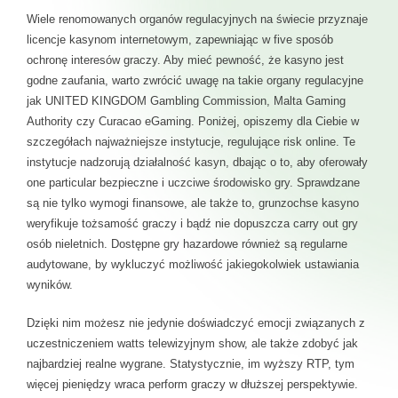
Wiele renomowanych organów regulacyjnych na świecie przyznaje
licencje kasynom internetowym, zapewniając w five sposób
ochronę interesów graczy. Aby mieć pewność, że kasyno jest
godne zaufania, warto zwrócić uwagę na takie organy regulacyjne
jak UNITED KINGDOM Gambling Commission, Malta Gaming
Authority czy Curacao eGaming. Poniżej, opiszemy dla Ciebie w
szczegółach najważniejsze instytucje, regulujące risk online. Te
instytucje nadzorują działalność kasyn, dbając o to, aby oferowały
one particular bezpieczne i uczciwe środowisko gry. Sprawdzane
są nie tylko wymogi finansowe, ale także to, grunzochse kasyno
weryfikuje tożsamość graczy i bądź nie dopuszcza carry out gry
osób nieletnich. Dostępne gry hazardowe również są regularne
audytowane, by wykluczyć możliwość jakiegokolwiek ustawiania
wyników.
Dzięki nim możesz nie jedynie doświadczyć emocji związanych z
uczestniczeniem watts telewizyjnym show, ale także zdobyć jak
najbardziej realne wygrane. Statystycznie, im wyższy RTP, tym
więcej pieniędzy wraca perform graczy w dłuższej perspektywie.