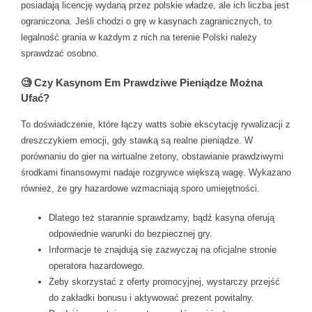
posiadają licencję wydaną przez polskie władze, ale ich liczba jest
ograniczona. Jeśli chodzi o grę w kasynach zagranicznych, to
legalność grania w każdym z nich na terenie Polski należy
sprawdzać osobno.
🧐 Czy Kasynom Em Prawdziwe Pieniądze Można
Ufać?
To doświadczenie, które łączy watts sobie ekscytację rywalizacji z
dreszczykiem emocji, gdy stawką są realne pieniądze. W
porównaniu do gier na wirtualne żetony, obstawianie prawdziwymi
środkami finansowymi nadaje rozgrywce większą wagę. Wykazano
również, że gry hazardowe wzmacniają sporo umiejętności.
Dlatego też starannie sprawdzamy, bądź kasyna oferują
odpowiednie warunki do bezpiecznej gry.
Informacje te znajdują się zazwyczaj na oficjalne stronie
operatora hazardowego.
Żeby skorzystać z oferty promocyjnej, wystarczy przejść
do zakładki bonusu i aktywować prezent powitalny.