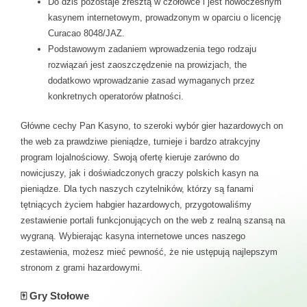
Do dziś pozostaje zresztą w czołówce i jest nowoczesnym
kasynem internetowym, prowadzonym w oparciu o licencję
Curacao 8048/JAZ.
Podstawowym zadaniem wprowadzenia tego rodzaju
rozwiązań jest zaoszczędzenie na prowizjach, the
dodatkowo wprowadzanie zasad wymaganych przez
konkretnych operatorów płatności.
Główne cechy Pan Kasyno, to szeroki wybór gier hazardowych on
the web za prawdziwe pieniądze, turnieje i bardzo atrakcyjny
program lojalnościowy. Swoją ofertę kieruje zarówno do
nowicjuszy, jak i doświadczonych graczy polskich kasyn na
pieniądze. Dla tych naszych czytelników, którzy są fanami
tętniących życiem habgier hazardowych, przygotowaliśmy
zestawienie portali funkcjonujących on the web z realną szansą na
wygraną. Wybierając kasyna internetowe unces naszego
zestawienia, możesz mieć pewność, że nie ustępują najlepszym
stronom z grami hazardowymi.
🀄 Gry Stołowe