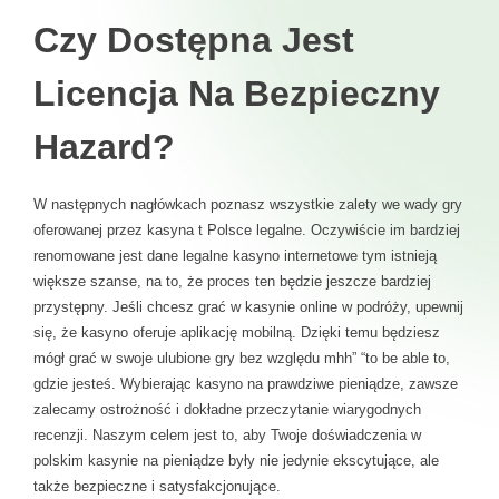
Czy Dostępna Jest
Licencja Na Bezpieczny
Hazard?
W następnych nagłówkach poznasz wszystkie zalety we wady gry
oferowanej przez kasyna t Polsce legalne. Oczywiście im bardziej
renomowane jest dane legalne kasyno internetowe tym istnieją
większe szanse, na to, że proces ten będzie jeszcze bardziej
przystępny. Jeśli chcesz grać w kasynie online w podróży, upewnij
się, że kasyno oferuje aplikację mobilną. Dzięki temu będziesz
mógł grać w swoje ulubione gry bez względu mhh” “to be able to,
gdzie jesteś. Wybierając kasyno na prawdziwe pieniądze, zawsze
zalecamy ostrożność i dokładne przeczytanie wiarygodnych
recenzji. Naszym celem jest to, aby Twoje doświadczenia w
polskim kasynie na pieniądze były nie jedynie ekscytujące, ale
także bezpieczne i satysfakcjonujące.