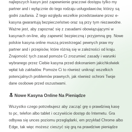
najlepszych kasyn jest zapewnienie graczowi dostępu tylko my
partner and i wyłącznie do tego rodzaju usługodawców, którzy są
godni zaufania. Z tego względu wszelkie przedstawiane przez e-
kasyna gwarantują bezpieczeństwo oraz są przy tym niezawodne.
Ważne jest, aby zapoznać się z zasadami obowiązującymi w
kasynach on-line, aby zapewnić bezpieczną i przyjemną grę. Nowe
polskie kasyna online muszą przestrzegać pewnych praw my
partner and i przepisów, które różnią się w zależności od kraju.
Znajomość tych zasad pomoże Ci zrozumieć zasady i warunki
wybranego przez Ciebie kasyna przed dokonaniem jakichkolwiek
wpłat lub zakładów. Pomoże Ci to również uniknąć wszelkich
potencjalnych problemów prawnych, jak również ochroni Twoje
dane osobowe przed oszustwami.
🔝 Nowe Kasyna Online Na Pieniądze
Wszystko czego potrzebujesz aby zacząć grę o prawdziwą kasę
to pc, telefon albo tablet i oczywiście dostęp do Internetu. Gra
odbywa się unces poziomu przeglądarki, em przykład Chrome albo
Edge, tak więc możesz cieszyć się grą na prawdziwe pieniądze