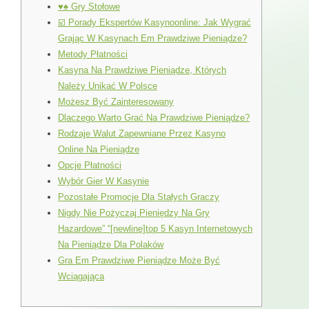
♥️♠️ Gry Stołowe
☑️ Porady Ekspertów Kasynoonline: Jak Wygrać
Grając W Kasynach Em Prawdziwe Pieniądze?
Metody Płatności
Kasyna Na Prawdziwe Pieniądze, Których
Należy Unikać W Polsce
Możesz Być Zainteresowany
Dlaczego Warto Grać Na Prawdziwe Pieniądze?
Rodzaje Walut Zapewniane Przez Kasyno
Online Na Pieniądze
Opcje Płatności
Wybór Gier W Kasynie
Pozostałe Promocje Dla Stałych Graczy
Nigdy Nie Pożyczaj Pieniędzy Na Gry
Hazardowe” “[newline]top 5 Kasyn Internetowych
Na Pieniądze Dla Polaków
Gra Em Prawdziwe Pieniądze Może Być
Wciągająca