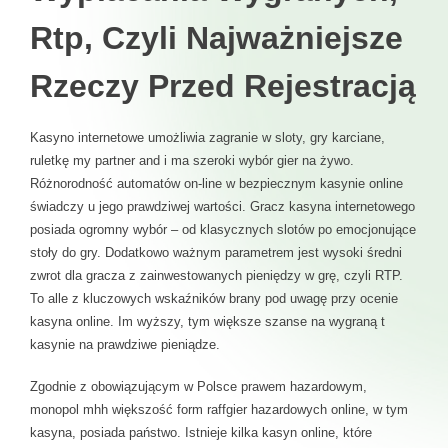
Rtp, Czyli Najważniejsze
Rzeczy Przed Rejestracją
Kasyno internetowe umożliwia zagranie w sloty, gry karciane,
ruletkę my partner and i ma szeroki wybór gier na żywo.
Różnorodność automatów on-line w bezpiecznym kasynie online
świadczy u jego prawdziwej wartości. Gracz kasyna internetowego
posiada ogromny wybór – od klasycznych slotów po emocjonujące
stoły do gry. Dodatkowo ważnym parametrem jest wysoki średni
zwrot dla gracza z zainwestowanych pieniędzy w grę, czyli RTP.
To alle z kluczowych wskaźników brany pod uwagę przy ocenie
kasyna online. Im wyższy, tym większe szanse na wygraną t
kasynie na prawdziwe pieniądze.
Zgodnie z obowiązującym w Polsce prawem hazardowym,
monopol mhh większość form raffgier hazardowych online, w tym
kasyna, posiada państwo. Istnieje kilka kasyn online, które