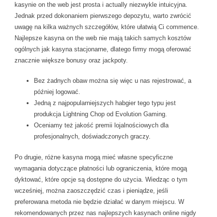
kasynie on the web jest prosta i actually niezwykle intuicyjna.
Jednak przed dokonaniem pierwszego depozytu, warto zwrócić
uwagę na kilka ważnych szczegółów, które ułatwią Ci commence.
Najlepsze kasyna on the web nie mają takich samych kosztów
ogólnych jak kasyna stacjonarne, dlatego firmy mogą oferować
znacznie większe bonusy oraz jackpoty.
Bez żadnych obaw można się więc u nas rejestrować, a
później logować.
Jedną z najpopularniejszych habgier tego typu jest
produkcja Lightning Chop od Evolution Gaming.
Oceniamy też jakość premii lojalnościowych dla
profesjonalnych, doświadczonych graczy.
Po drugie, różne kasyna mogą mieć własne specyficzne
wymagania dotyczące płatności lub ograniczenia, które mogą
dyktować, które opcje są dostępne do użycia. Wiedząc o tym
wcześniej, można zaoszczędzić czas i pieniądze, jeśli
preferowana metoda nie będzie działać w danym miejscu. W
rekomendowanych przez nas najlepszych kasynach online nigdy