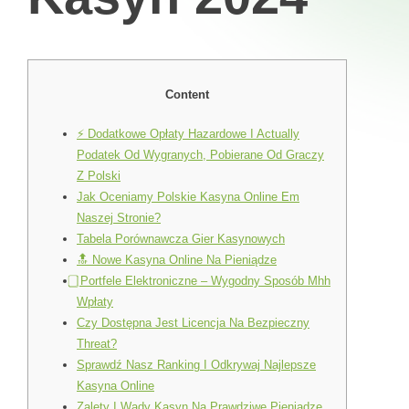
Content
⚡ Dodatkowe Opłaty Hazardowe I Actually
Podatek Od Wygranych, Pobierane Od Graczy
Z Polski
Jak Oceniamy Polskie Kasyna Online Em
Naszej Stronie?
Tabela Porównawcza Gier Kasynowych
🔝 Nowe Kasyna Online Na Pieniądze
⃣ Portfele Elektroniczne – Wygodny Sposób Mhh
Wpłaty
Czy Dostępna Jest Licencja Na Bezpieczny
Threat?
Sprawdź Nasz Ranking I Odkrywaj Najlepsze
Kasyna Online
Zalety I Wady Kasyn Na Prawdziwe Pieniądze