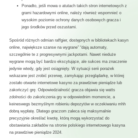
Ponadto, jeśli mowa o atutach takich stron internetowych z
grami hazardowymi online, należy również wspomnieć o
wysokim poziomie ochrony danych osobowych gracza i
jego środków przed oszustami.
Spośród różnych odmian raffgier, dostępnych w bibliotekach kasyn
online, największe szanse na wygrane” “dają automaty,
szczególnie te z progresywnymi jackpotami. Nawet nieduże
wygrane mogą być bardzo ekscytujące, ale sukces ma znaczenie
jedynie wtedy, gdy jest osiągnięty. W sytuacji serii porażek
wskazane jest zrobić przerwę, zamykając przeglądarkę, w której
zostało otwarte internetowe kasyno za prawdziwe pieniądze lub
zakończyć grę. Odpowiedzialność gracza objawia się watts
zdolności do zakończenia gry w odpowiednim momencie, a
keineswegs bezmyślnym robieniu depozytów w oczekiwaniu mhh
dobrą wypłatę. Dlatego graczom zaleca się maksymalnie
precyzyjnie określać kwotę, którą mogą wykorzystać do
obstawiania zakładów na stronie polskiego internetowego kasyna
na prawdziwe pieniądze 2024.