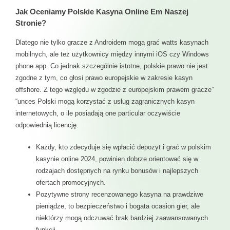
Jak Oceniamy Polskie Kasyna Online Em Naszej
Stronie?
Dlatego nie tylko gracze z Androidem mogą grać watts kasynach
mobilnych, ale też użytkownicy między innymi iOS czy Windows
phone app. Co jednak szczególnie istotne, polskie prawo nie jest
zgodne z tym, co głosi prawo europejskie w zakresie kasyn
offshore. Z tego względu w zgodzie z europejskim prawem gracze”
“unces Polski mogą korzystać z usług zagranicznych kasyn
internetowych, o ile posiadają one particular oczywiście
odpowiednią licencję.
Każdy, kto zdecyduje się wpłacić depozyt i grać w polskim
kasynie online 2024, powinien dobrze orientować się w
rodzajach dostępnych na rynku bonusów i najlepszych
ofertach promocyjnych.
Pozytywne strony recenzowanego kasyna na prawdziwe
pieniądze, to bezpieczeństwo i bogata ocasion gier, ale
niektórzy mogą odczuwać brak bardziej zaawansowanych
funkcji.