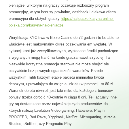
pieniądze, w którym na graczy oczekuje rozkoszny program
promocyjny, w tym bonusy powitalne, cashback i ciekawa oferta
promocyjna dla stałych graczy
https://najlepsze-kasyna-online-
polska.com/kasyna-na-pieniadze
.
Weryfikacja KYC trwa w Bizzo Casino do 72 godzin i to be able to
właściwie jest maksymalny okres oczekiwania em wypłatę. W
sytuacji kont już zweryfikowanych, wypłacane środki pochodzące
z wygranych mogą trafić na konto gracza nawet szybciej. Ta
niezwykle korzystna promocja startowa nie może obejść się
oczywiście bez pewnych ograniczeń i warunków. Przede
wszystkim, mhh każdym etapie pakietu minimalna kwota
depozytu, uprawniająca do wzięcia udziału w promocji, to 80 zł.
Warunek obrotu również jest taki mike dla każdego z bonusów –
bonusy trzeba obrócić 40-krotnie w ciągu 8 dni. Te i actually inne
gry są dostarczane przez najważniejszych producentów, do
których należą Evolution Video gaming, Habanero, Play’n
PROCEED, Red Rake, Yggdrasil, NetEnt, Microgaming, Miracle
Studios, iSoftbet, czy Pragmatic Play.