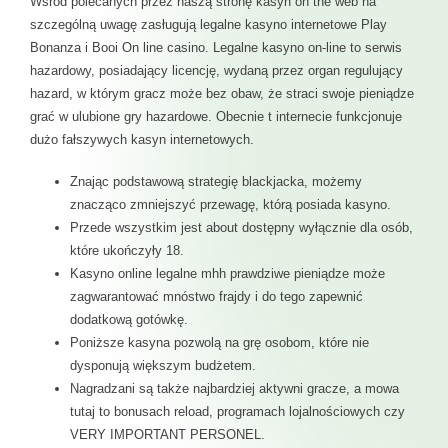
Wśród polecanych przez naszą stronę kasyn on the web na
szczególną uwagę zasługują legalne kasyno internetowe Play
Bonanza i Booi On line casino. Legalne kasyno on-line to serwis
hazardowy, posiadający licencję, wydaną przez organ regulujący
hazard, w którym gracz może bez obaw, że straci swoje pieniądze
grać w ulubione gry hazardowe. Obecnie t internecie funkcjonuje
dużo fałszywych kasyn internetowych.
Znając podstawową strategię blackjacka, możemy
znacząco zmniejszyć przewagę, którą posiada kasyno.
Przede wszystkim jest about dostępny wyłącznie dla osób,
które ukończyły 18.
Kasyno online legalne mhh prawdziwe pieniądze może
zagwarantować mnóstwo frajdy i do tego zapewnić
dodatkową gotówkę.
Poniższe kasyna pozwolą na grę osobom, które nie
dysponują większym budżetem.
Nagradzani są także najbardziej aktywni gracze, a mowa
tutaj to bonusach reload, programach lojalnościowych czy
VERY IMPORTANT PERSONEL.