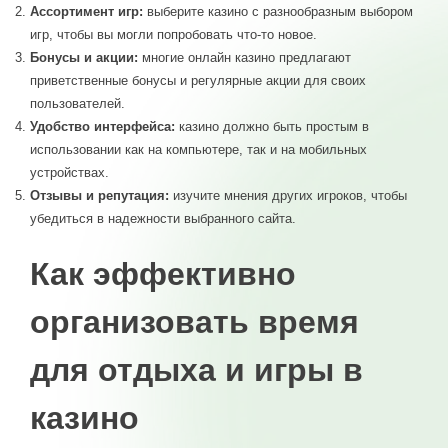
Ассортимент игр:
выберите казино с разнообразным выбором
игр, чтобы вы могли попробовать что-то новое.
Бонусы и акции:
многие онлайн казино предлагают
приветственные бонусы и регулярные акции для своих
пользователей.
Удобство интерфейса:
казино должно быть простым в
использовании как на компьютере, так и на мобильных
устройствах.
Отзывы и репутация:
изучите мнения других игроков, чтобы
убедиться в надежности выбранного сайта.
Как эффективно
организовать время
для отдыха и игры в
казино