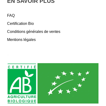
EN SAVOIR PLUS
FAQ
Certification Bio
Conditions générales de ventes
Mentions légales