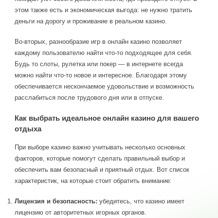
этом также есть и экономическая выгода: не нужно тратить
деньги на дорогу и проживание в реальном казино.
Во-вторых, разнообразие игр в онлайн казино позволяет
каждому пользователю найти что-то подходящее для себя.
Будь то слоты, рулетка или покер — в интернете всегда
можно найти что-то новое и интересное. Благодаря этому
обеспечивается нескончаемое удовольствие и возможность
расслабиться после трудового дня или в отпуске.
Как выбрать идеальное онлайн казино для вашего
отдыха
При выборе казино важно учитывать несколько основных
факторов, которые помогут сделать правильный выбор и
обеспечить вам безопасный и приятный отдых. Вот список
характеристик, на которые стоит обратить внимание:
Лицензия и безопасность:
убедитесь, что казино имеет
лицензию от авторитетных игорных органов.