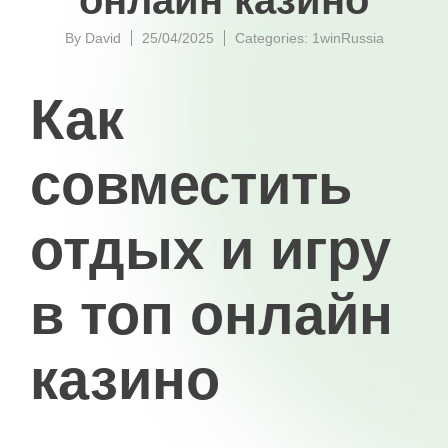
онлайн казино
By
David
25/04/2025
Categories:
1winRussia
Как
совместить
отдых и игру
в топ онлайн
казино