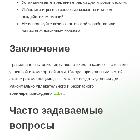
Устанавливайте временные рамки для игровой сессии.
Избегайте игры в стрессовые моменты или под
воздействием эмоций.
Не используйте казино как способ заработка или
решения финансовых проблем.
Заключение
Правильная настройка игры после входа в казино — это залог
успешной и комфортной игры. Следуя приведенным в этой
статье рекомендациям, вы сможете создать условия для
максимально увлекательного и безопасного
времяпрепровождения
1xbet
.
Часто задаваемые
вопросы