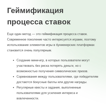
Геймификация
процесса ставок
Еще один метод — это геймификация процесса ставок.
Современное поколение часто интересуется играми, поэтому
использование элементов игры в букмекерских платформах
становится очень популярным.
Создание мини-игр, в которых пользователи могут
участвовать без риска потерять деньги, но с
возможностью получения символических призов.
Соревнования между пользователями, где победителям
достаются бонусные баллы или другие награды.
Регулярные квесты и задания, выполненные
пользователями для усиления интереса и
вовлеченности.