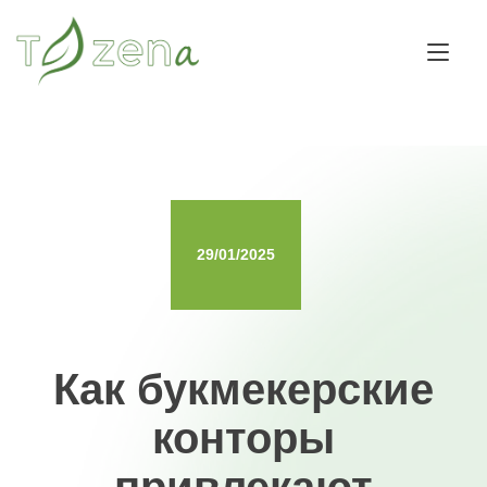
Skip
to
Tog
content
nav
29/01/2025
Как букмекерские
конторы