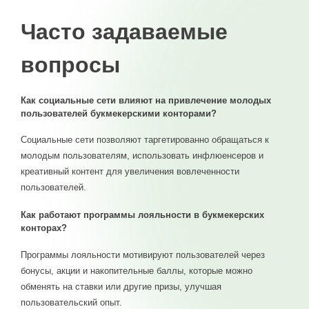
Часто задаваемые
вопросы
Как социальные сети влияют на привлечение молодых
пользователей букмекерскими конторами?
Социальные сети позволяют таргетированно обращаться к
молодым пользователям, использовать инфлюенсеров и
креативный контент для увеличения вовлеченности
пользователей.
Как работают программы лояльности в букмекерских
конторах?
Программы лояльности мотивируют пользователей через
бонусы, акции и накопительные баллы, которые можно
обменять на ставки или другие призы, улучшая
пользовательский опыт.