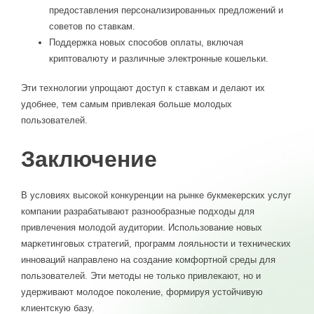
предоставления персонализированных предложений и
советов по ставкам.
Поддержка новых способов оплаты, включая
криптовалюту и различные электронные кошельки.
Эти технологии упрощают доступ к ставкам и делают их
удобнее, тем самым привлекая больше молодых
пользователей.
Заключение
В условиях высокой конкуренции на рынке букмекерских услуг
компании разрабатывают разнообразные подходы для
привлечения молодой аудитории. Использование новых
маркетинговых стратегий, программ лояльности и технических
инноваций направлено на создание комфортной среды для
пользователей. Эти методы не только привлекают, но и
удерживают молодое поколение, формируя устойчивую
клиентскую базу.