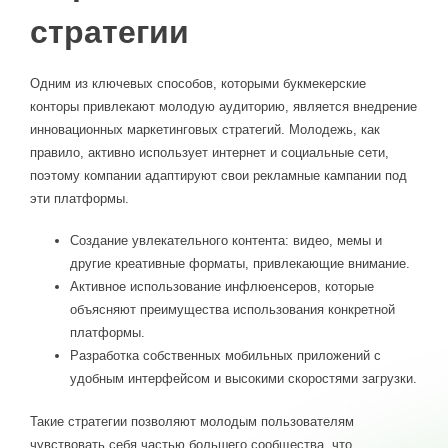
стратегии
Одним из ключевых способов, которыми букмекерские
конторы привлекают молодую аудиторию, является внедрение
инновационных маркетинговых стратегий. Молодежь, как
правило, активно использует интернет и социальные сети,
поэтому компании адаптируют свои рекламные кампании под
эти платформы.
Создание увлекательного контента: видео, мемы и
другие креативные форматы, привлекающие внимание.
Активное использование инфлюенсеров, которые
объясняют преимущества использования конкретной
платформы.
Разработка собственных мобильных приложений с
удобным интерфейсом и высокими скоростями загрузки.
Такие стратегии позволяют молодым пользователям
чувствовать себя частью большего сообщества, что