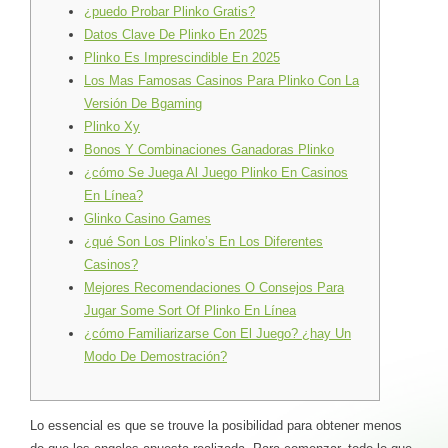
¿puedo Probar Plinko Gratis?
Datos Clave De Plinko En 2025
Plinko Es Imprescindible En 2025
Los Mas Famosas Casinos Para Plinko Con La
Versión De Bgaming
Plinko Xy
Bonos Y Combinaciones Ganadoras Plinko
¿cómo Se Juega Al Juego Plinko En Casinos
En Línea?
Glinko Casino Games
¿qué Son Los Plinko’s En Los Diferentes
Casinos?
Mejores Recomendaciones O Consejos Para
Jugar Some Sort Of Plinko En Línea
¿cómo Familiarizarse Con El Juego? ¿hay Un
Modo De Demostración?
Lo essencial es que se trouve la posibilidad para obtener menos