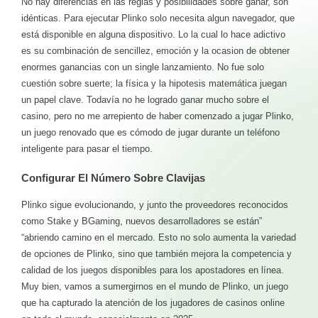
No hay diferencias en las reglas y posibilidades sobre ganar, son
idénticas. Para ejecutar Plinko solo necesita algun navegador, que
está disponible en alguna dispositivo. Lo la cual lo hace adictivo
es su combinación de sencillez, emoción y la ocasion de obtener
enormes ganancias con un single lanzamiento. No fue solo
cuestión sobre suerte; la física y la hipotesis matemática juegan
un papel clave. Todavía no he logrado ganar mucho sobre el
casino, pero no me arrepiento de haber comenzado a jugar Plinko,
un juego renovado que es cómodo de jugar durante un teléfono
inteligente para pasar el tiempo.
Configurar El Número Sobre Clavijas
Plinko sigue evolucionando, y junto the proveedores reconocidos
como Stake y BGaming, nuevos desarrolladores se están”
“abriendo camino en el mercado. Esto no solo aumenta la variedad
de opciones de Plinko, sino que también mejora la competencia y
calidad de los juegos disponibles para los apostadores en línea.
Muy bien, vamos a sumergirnos en el mundo de Plinko, un juego
que ha capturado la atención de los jugadores de casinos online