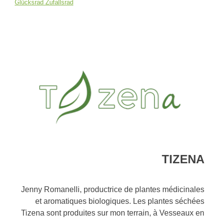
Glücksrad Zufallsrad
de
l’article
TIZENA
Jenny Romanelli, productrice de plantes médicinales
et aromatiques biologiques. Les plantes séchées
Tizena sont produites sur mon terrain, à Vesseaux en