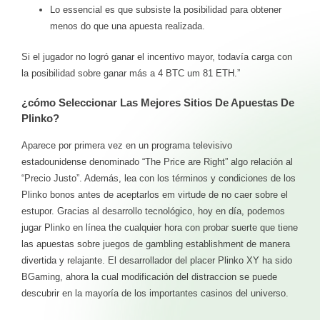
Lo essencial es que subsiste la posibilidad para obtener
menos do que una apuesta realizada.
Si el jugador no logró ganar el incentivo mayor, todavía carga con
la posibilidad sobre ganar más a 4 BTC um 81 ETH.”
¿cómo Seleccionar Las Mejores Sitios De Apuestas De
Plinko?
Aparece por primera vez en un programa televisivo
estadounidense denominado “The Price are Right” algo relación al
“Precio Justo”. Además, lea con los términos y condiciones de los
Plinko bonos antes de aceptarlos em virtude de no caer sobre el
estupor. Gracias al desarrollo tecnológico, hoy en día, podemos
jugar Plinko en línea the cualquier hora con probar suerte que tiene
las apuestas sobre juegos de gambling establishment de manera
divertida y relajante. El desarrollador del placer Plinko XY ha sido
BGaming, ahora la cual modificación del distraccion se puede
descubrir en la mayoría de los importantes casinos del universo.