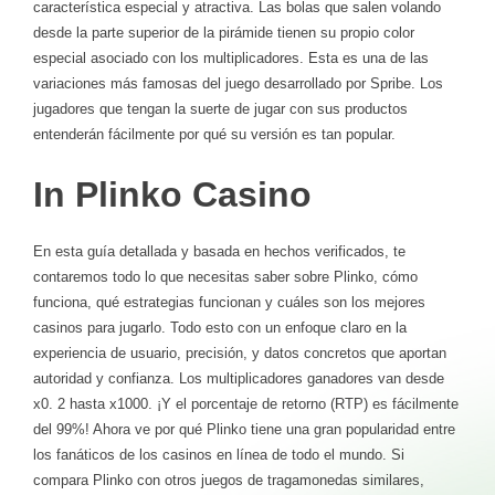
característica especial y atractiva. Las bolas que salen volando
desde la parte superior de la pirámide tienen su propio color
especial asociado con los multiplicadores. Esta es una de las
variaciones más famosas del juego desarrollado por Spribe. Los
jugadores que tengan la suerte de jugar con sus productos
entenderán fácilmente por qué su versión es tan popular.
In Plinko Casino
En esta guía detallada y basada en hechos verificados, te
contaremos todo lo que necesitas saber sobre Plinko, cómo
funciona, qué estrategias funcionan y cuáles son los mejores
casinos para jugarlo. Todo esto con un enfoque claro en la
experiencia de usuario, precisión, y datos concretos que aportan
autoridad y confianza. Los multiplicadores ganadores van desde
x0. 2 hasta x1000. ¡Y el porcentaje de retorno (RTP) es fácilmente
del 99%! Ahora ve por qué Plinko tiene una gran popularidad entre
los fanáticos de los casinos en línea de todo el mundo. Si
compara Plinko con otros juegos de tragamonedas similares,