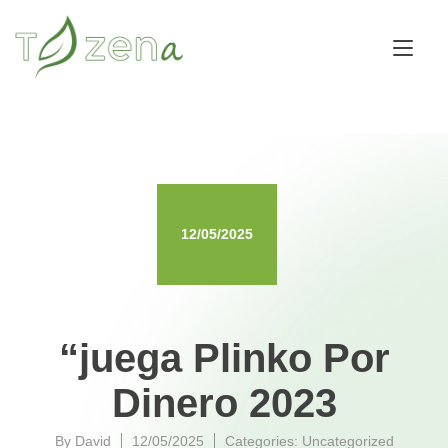
Skip
to
Tog
content
nav
12/05/2025
“juega Plinko Por
Dinero 2023
By
David
12/05/2025
Categories:
Uncategorized