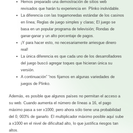
Hemos preparado una demostración de sitios web
revisados que harán tu experiencia en Plinko inolvidable.
La diferencia con las tragamonedas estándar de los casinos
en línea; Reglas de juego simples y claras; El juego se
basa en un popular programa de televisión; Rondas de
ganar-ganar y un alto porcentaje de pagos.
¡Y para hacer esto, no necesariamente arriesgue dinero
real!
La única diferencia es que cada uno de los desarrolladores
del juego buscó agregar toques que hicieran única su
versión.
A continuación” “nos fijamos en algunas variedades de
juegos de Plinko.
Además, es posible que algunos países no permitan el acceso a
su web. Cuando aumenta el número de líneas a 16, el pago
máximo pasa a ser x1000, pero ahora sólo tiene una probabilidad
del 0, 003% de ganarlo. El multiplicador máximo posible aquí sube
a x1000 en el nivel de dificultad alto, lo que justifica riesgos tan
altos.