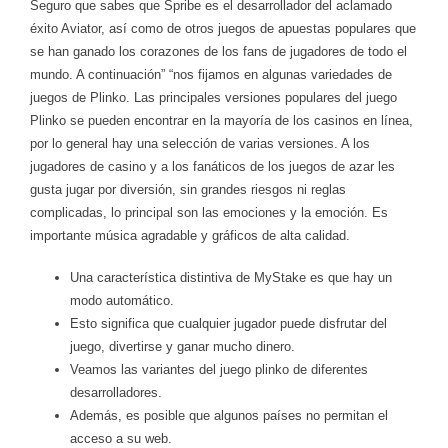
Seguro que sabes que Spribe es el desarrollador del aclamado
éxito Aviator, así como de otros juegos de apuestas populares que
se han ganado los corazones de los fans de jugadores de todo el
mundo. A continuación” “nos fijamos en algunas variedades de
juegos de Plinko. Las principales versiones populares del juego
Plinko se pueden encontrar en la mayoría de los casinos en línea,
por lo general hay una selección de varias versiones. A los
jugadores de casino y a los fanáticos de los juegos de azar les
gusta jugar por diversión, sin grandes riesgos ni reglas
complicadas, lo principal son las emociones y la emoción. Es
importante música agradable y gráficos de alta calidad.
Una característica distintiva de MyStake es que hay un
modo automático.
Esto significa que cualquier jugador puede disfrutar del
juego, divertirse y ganar mucho dinero.
Veamos las variantes del juego plinko de diferentes
desarrolladores.
Además, es posible que algunos países no permitan el
acceso a su web.