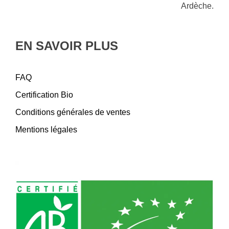
Ardèche.
EN SAVOIR PLUS
FAQ
Certification Bio
Conditions générales de ventes
Mentions légales