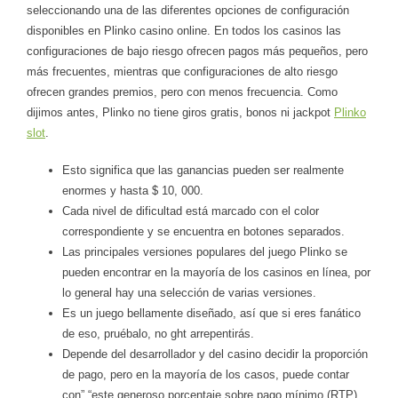
seleccionando una de las diferentes opciones de configuración
disponibles en Plinko casino online. En todos los casinos las
configuraciones de bajo riesgo ofrecen pagos más pequeños, pero
más frecuentes, mientras que configuraciones de alto riesgo
ofrecen grandes premios, pero con menos frecuencia. Como
dijimos antes, Plinko no tiene giros gratis, bonos ni jackpot
Plinko
slot
.
Esto significa que las ganancias pueden ser realmente
enormes y hasta $ 10, 000.
Cada nivel de dificultad está marcado con el color
correspondiente y se encuentra en botones separados.
Las principales versiones populares del juego Plinko se
pueden encontrar en la mayoría de los casinos en línea, por
lo general hay una selección de varias versiones.
Es un juego bellamente diseñado, así que si eres fanático
de eso, pruébalo, no ght arrepentirás.
Depende del desarrollador y del casino decidir la proporción
de pago, pero en la mayoría de los casos, puede contar
con” “este generoso porcentaje sobre pago mínimo (RTP)