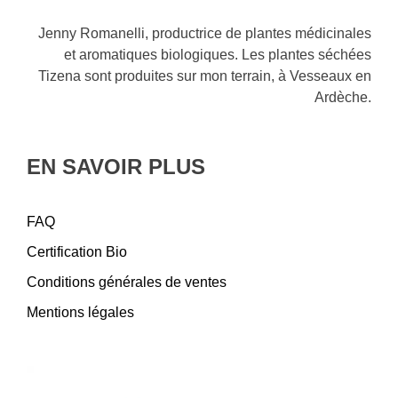
Jenny Romanelli, productrice de plantes médicinales
et aromatiques biologiques. Les plantes séchées
Tizena sont produites sur mon terrain, à Vesseaux en
Ardèche.
EN SAVOIR PLUS
FAQ
Certification Bio
Conditions générales de ventes
Mentions légales