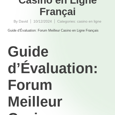
Casino en Ligne
Françai
By
David
10/12/2024
Categories:
casino en ligne
Guide d’Évaluation: Forum Meilleur Casino en Ligne Français
Guide
d’Évaluation:
Forum
Meilleur