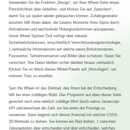
Verwenden Sie die Funktion „Design“, um Ihrer Wheel-Seite etwas
Persönlichkeit über verleihen, und klicken Sie auf „Speichern“,
damit Sie sie später wieder gebrauchen können. Zufallsgenerator
ansehen hilft Ihnen dabei, die Gewinn Momente Ihres Spins durch
Animationen und wechselnde Hintergrundstimmen anzupassen.
Unser Wheel Spinner-Tool verfügt über robuste
Sicherheitsfunktionen, einschließlich Verschlüsselungstechnologie,
1 vertrauliche Informationen auf welche weise Benutzernamen,
Passwörter, Teilnehmernamen und Bilder über schützen. Seien Sie
versichert, Ihre Daten bleiben sicher darüber hinaus vertraulich.
Klicken Sie im Menü dieses Wheel-Panels auf „Hinzufügen“, um
mehrere Tires zu erstellen.
Spin the Wheel ist das Drehrad, das Ihnen bei der Entscheidung
hilft bei einer zufälligen Wahl. Das Programm auf eben dieser Seite
generiert noch eine wirklich zufällige Wert durch native Javascript-
API und berechnet die Zahl, um bei einen der Prestige zu
verweisen. Dann beginnt sich dieses Kreisrad mit welcher CSS3-
2D-Methode zu drehen. Sie können ein Rad drehen, 1 zwischen
Jobangeboten über entscheiden und über entscheiden, welches