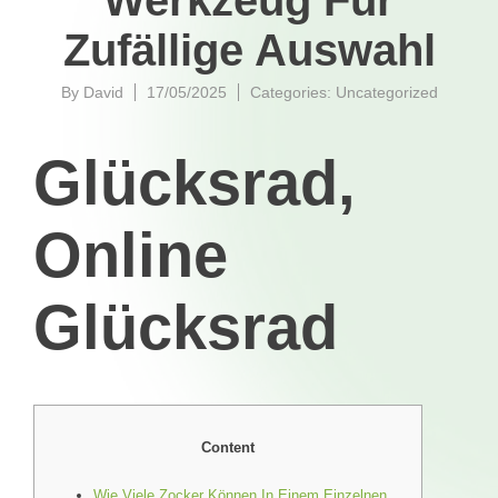
Werkzeug Für
Zufällige Auswahl
By
David
17/05/2025
Categories:
Uncategorized
Glücksrad,
Online
Glücksrad
Content
Wie Viele Zocker Können In Einem Einzelnen