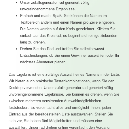
Unser zufallsgenerator rad generiert völlig
unvoreingenommene Ergebnisse.
Einfach und macht Spaß. Sie können die Namen im
Textbereich ändern und einen Namen pro Zeile eingeben.
Die Namen werden auf den Kreis gezeichnet. Klicken Sie
einfach auf das Kreisrad, es beginnt sich einige Sekunden
lang zu drehen.
Drehen Sie das Rad und treffen Sie selbstbewusst
Entscheidungen, ob Sie einen Gewinner auswählen oder Ihr
nächstes Abenteuer planen.
Das Ergebnis ist eine zufällige Auswahl eines Namens in der Liste.
Wir bieten auch praktische Tastenkombinationen, wenn Sie den
Desktop verwenden. Unser zufallsgenerator rad generiert völlig
unvoreingenommene Ergebnisse. Sie können es drehen, wenn Sie
zwischen mehreren verwirrenden Auswahlmöglichkeiten
feststecken. Es vereinfacht alles und ermöglicht Ihnen, jeden
Eintrag aus der bereitgestellten Liste auszuwählen. Stellen Sie
sich vor, Sie haben fünf Möglichkeiten und müssen eine
auswählen. Unser rad drehen online vereinfacht den Vorgang,