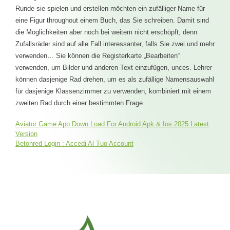
Runde sie spielen und erstellen möchten ein zufälliger Name für
eine Figur throughout einem Buch, das Sie schreiben. Damit sind
die Möglichkeiten aber noch bei weitem nicht erschöpft, denn
Zufallsräder sind auf alle Fall interessanter, falls Sie zwei und mehr
verwenden… Sie können die Registerkarte „Bearbeiten“
verwenden, um Bilder und anderen Text einzufügen, unces. Lehrer
können dasjenige Rad drehen, um es als zufällige Namensauswahl
für dasjenige Klassenzimmer zu verwenden, kombiniert mit einem
zweiten Rad durch einer bestimmten Frage.
Aviator Game App Down Load For Android Apk & Ios 2025 Latest
Navigation
Version
Betonred Login : Accedi Al Tuo Account
de
l’article