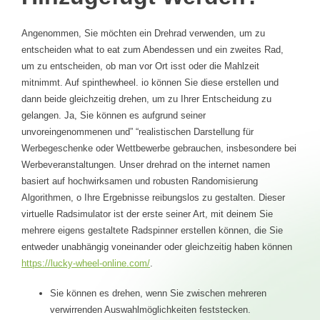
Angenommen, Sie möchten ein Drehrad verwenden, um zu
entscheiden what to eat zum Abendessen und ein zweites Rad,
um zu entscheiden, ob man vor Ort isst oder die Mahlzeit
mitnimmt. Auf spinthewheel. io können Sie diese erstellen und
dann beide gleichzeitig drehen, um zu Ihrer Entscheidung zu
gelangen. Ja, Sie können es aufgrund seiner
unvoreingenommenen und” “realistischen Darstellung für
Werbegeschenke oder Wettbewerbe gebrauchen, insbesondere bei
Werbeveranstaltungen. Unser drehrad on the internet namen
basiert auf hochwirksamen und robusten Randomisierung
Algorithmen, o Ihre Ergebnisse reibungslos zu gestalten. Dieser
virtuelle Radsimulator ist der erste seiner Art, mit deinem Sie
mehrere eigens gestaltete Radspinner erstellen können, die Sie
entweder unabhängig voneinander oder gleichzeitig haben können
https://lucky-wheel-online.com/
.
Sie können es drehen, wenn Sie zwischen mehreren
verwirrenden Auswahlmöglichkeiten feststecken.