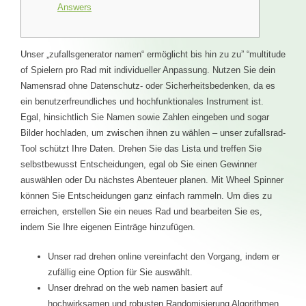
Answers
Unser „zufallsgenerator namen“ ermöglicht bis hin zu zu” “multitude
of Spielern pro Rad mit individueller Anpassung. Nutzen Sie dein
Namensrad ohne Datenschutz- oder Sicherheitsbedenken, da es
ein benutzerfreundliches und hochfunktionales Instrument ist.
Egal, hinsichtlich Sie Namen sowie Zahlen eingeben und sogar
Bilder hochladen, um zwischen ihnen zu wählen – unser zufallsrad-
Tool schützt Ihre Daten. Drehen Sie das Lista und treffen Sie
selbstbewusst Entscheidungen, egal ob Sie einen Gewinner
auswählen oder Du nächstes Abenteuer planen. Mit Wheel Spinner
können Sie Entscheidungen ganz einfach rammeln. Um dies zu
erreichen, erstellen Sie ein neues Rad und bearbeiten Sie es,
indem Sie Ihre eigenen Einträge hinzufügen.
Unser rad drehen online vereinfacht den Vorgang, indem er
zufällig eine Option für Sie auswählt.
Unser drehrad on the web namen basiert auf
hochwirksamen und robusten Randomisierung Algorithmen,