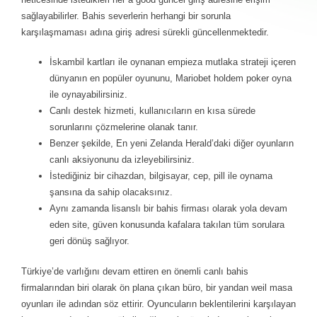
sağlayabilirler. Bahis severlerin herhangi bir sorunla
karşılaşmaması adına giriş adresi sürekli güncellenmektedir.
İskambil kartları ile oynanan empieza mutlaka strateji içeren
dünyanın en popüler oyununu, Mariobet holdem poker oyna
ile oynayabilirsiniz.
Canlı destek hizmeti, kullanıcıların en kısa sürede
sorunlarını çözmelerine olanak tanır.
Benzer şekilde, En yeni Zelanda Herald’daki diğer oyunların
canlı aksiyonunu da izleyebilirsiniz.
İstediğiniz bir cihazdan, bilgisayar, cep, pill ile oynama
şansına da sahip olacaksınız.
Aynı zamanda lisanslı bir bahis firması olarak yola devam
eden site, güven konusunda kafalara takılan tüm sorulara
geri dönüş sağlıyor.
Türkiye’de varlığını devam ettiren en önemli canlı bahis
firmalarından biri olarak ön plana çıkan büro, bir yandan weil masa
oyunları ile adından söz ettirir. Oyuncuların beklentilerini karşılayan