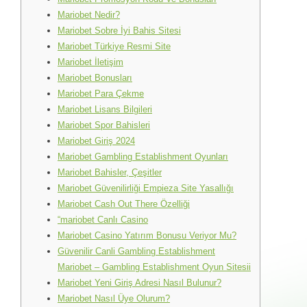
Mariobet Nedir?
Mariobet Sobre İyi Bahis Sitesi
Mariobet Türkiye Resmi Site
Mariobet İletişim
Mariobet Bonusları
Mariobet Para Çekme
Mariobet Lisans Bilgileri
Mariobet Spor Bahisleri
Mariobet Giriş 2024
Mariobet Gambling Establishment Oyunları
Mariobet Bahisler, Çeşitler
Mariobet Güvenilirliği Empieza Site Yasallığı
Mariobet Cash Out There Özelliği
“mariobet Canlı Casino
Mariobet Casino Yatırım Bonusu Veriyor Mu?
Güvenilir Canli Gambling Establishment
Mariobet – Gambling Establishment Oyun Sitesii
Mariobet Yeni Giriş Adresi Nasıl Bulunur?
Mariobet Nasıl Üye Olurum?