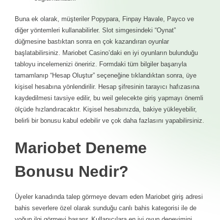
Buna ek olarak, müşteriler Popypara, Finpay Havale, Payco ve
diğer yöntemleri kullanabilirler. Slot simgesindeki “Oynat”
düğmesine bastıktan sonra en çok kazandıran oyunlar
başlatabilirsiniz. Mariobet Casino’daki en iyi oyunların bulunduğu
tabloyu incelemenizi öneririz. Formdaki tüm bilgiler başarıyla
tamamlanıp “Hesap Oluştur” seçeneğine tıklandıktan sonra, üye
kişisel hesabına yönlendirilir. Hesap şifresinin tarayıcı hafızasına
kaydedilmesi tavsiye edilir, bu weil gelecekte giriş yapmayı önemli
ölçüde hızlandıracaktır. Kişisel hesabınızda, bakiye yükleyebilir,
belirli bir bonusu kabul edebilir ve çok daha fazlasını yapabilirsiniz.
Mariobet Deneme
Bonusu Nedir?
Üyeler kanadında talep görmeye devam eden Mariobet giriş adresi
bahis severlere özel olarak sunduğu canlı bahis kategorisi ile de
yoğun ilgi görmeyi başarır. Kullanıcılara en iyi oyun deneyimini