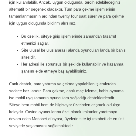
için kullanılabilir. Ancak, uygun olduğunda, tercih edebileceğiniz
alternatif bir seçenek olacaktır. Tüm para çekme işlemlerinin
tamamlanmasının ardından twenty four saat sürer ve para çekme
için uygun olduğunda bildirim alırsınız.
Bu özellik, siteye giriş işlemlerinde zamandan tasarruf
etmenizi sağlar.
Site ulusal be uluslararası alanda oyuncuları landa bir bahis
sitesidir.
Her adresi ile sorunsuz bir şekilde kullanabilir ve kazanma
şansını elde etmeye başlayabilirsiniz.
Canlı destek, para yatırma ve çekme yapılabilen işlemlerden
sadece bazılarıdır. Para çekme, canlı maç izleme, bahis oynama
ise mobil uygulamanın oyunculara sağladığı desteklerdendir.
Siteye hem mobil hem de bilgisayar üzerinden erişmek oldukça
kolaydır. Casino oyuncularına özel olarak imkanlar yaratmaya
devam eden Mariobet dünyası, üyelerin site içi rekabeti de en üst
seviyede yaşamasını sağlamaktadır.