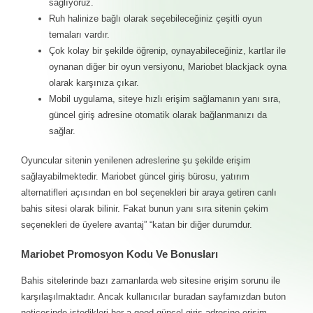
sağlıyoruz.
Ruh halinize bağlı olarak seçebileceğiniz çeşitli oyun
temaları vardır.
Çok kolay bir şekilde öğrenip, oynayabileceğiniz, kartlar ile
oynanan diğer bir oyun versiyonu, Mariobet blackjack oyna
olarak karşınıza çıkar.
Mobil uygulama, siteye hızlı erişim sağlamanın yanı sıra,
güncel giriş adresine otomatik olarak bağlanmanızı da
sağlar.
Oyuncular sitenin yenilenen adreslerine şu şekilde erişim
sağlayabilmektedir. Mariobet güncel giriş bürosu, yatırım
alternatifleri açısından en bol seçenekleri bir araya getiren canlı
bahis sitesi olarak bilinir. Fakat bunun yanı sıra sitenin çekim
seçenekleri de üyelere avantaj” “katan bir diğer durumdur.
Mariobet Promosyon Kodu Ve Bonusları
Bahis sitelerinde bazı zamanlarda web sitesine erişim sorunu ile
karşılaşılmaktadır. Ancak kullanıcılar buradan sayfamızdan buton
neticesinde istedikleri her a good güncel giriş adresine erişim