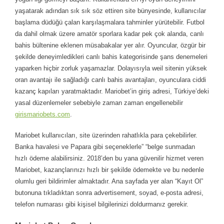
yaşatarak adından sık sık söz ettiren site bünyesinde, kullanıcılar
başlama düdüğü çalan karşılaşmalara tahminler yürütebilir. Futbol
da dahil olmak üzere amatör sporlara kadar pek çok alanda, canlı
bahis bültenine eklenen müsabakalar yer alır. Oyuncular, özgür bir
şekilde deneyimledikleri canlı bahis kategorisinde şans denemeleri
yaparken hiçbir zorluk yaşamazlar. Dolayısıyla weil sitenin yüksek
oran avantajı ile sağladığı canlı bahis avantajları, oyunculara ciddi
kazanç kapıları yaratmaktadır. Mariobet’in giriş adresi, Türkiye’deki
yasal düzenlemeler sebebiyle zaman zaman engellenebilir
girismariobets.com
.
Mariobet kullanıcıları, site üzerinden rahatlıkla para çekebilirler.
Banka havalesi ve Papara gibi seçeneklerle” “belge sunmadan
hızlı ödeme alabilirsiniz. 2018’den bu yana güvenilir hizmet veren
Mariobet, kazançlarınızı hızlı bir şekilde ödemekte ve bu nedenle
olumlu geri bildirimler almaktadır. Ana sayfada yer alan “Kayıt Ol”
butonuna tıkladıktan sonra advertisement, soyad, e-posta adresi,
telefon numarası gibi kişisel bilgilerinizi doldurmanız gerekir.