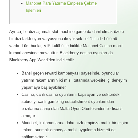
Mariobet Para Yatırma Empieza Çekme
İşlemleri
Ayrıca, bir dizi aşamalı slot machine game da dahil olmak üzere
bir dizi farklı oyun varyasyonu ile yüksek bir” “silindir bölümü
vardır. Tüm bunlar, VIP kulübü ile birlikte Mariobet Casino mobil
kumarhanesinde mevcuttur. Blackberry casino oyunları da
Blackberry App World’den indirilebilir.
Bahsi geçen reward kampanyası sayesinde, oyuncular
yatırım rakamlarının iki misli tutarında web-site içi deneyim
yaşamaya başlayabilirler.
Casino, canlı casino oyunlarını kapsayan ve sektördeki
sobre iyi canlı gambling establishment oyunlarından
bazılarına sahip olan Malta Oyun Otoritesinden bir lisans
almıştır.
Mariobet, kullanıcılarına daha hızlı empieza pratik bir erişim
imkanı sunmak amacıyla mobil uygulama hizmeti de
sağlamaktadır.