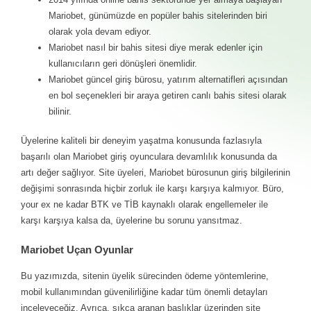
Mariobet, günümüzde en popüler bahis sitelerinden biri
olarak yola devam ediyor.
Mariobet nasıl bir bahis sitesi diye merak edenler için
kullanıcıların geri dönüşleri önemlidir.
Mariobet güncel giriş bürosu, yatırım alternatifleri açısından
en bol seçenekleri bir araya getiren canlı bahis sitesi olarak
bilinir.
Üyelerine kaliteli bir deneyim yaşatma konusunda fazlasıyla
başarılı olan Mariobet giriş oyunculara devamlılık konusunda da
artı değer sağlıyor. Site üyeleri, Mariobet bürosunun giriş bilgilerinin
değişimi sonrasında hiçbir zorluk ile karşı karşıya kalmıyor. Büro,
your ex ne kadar BTK ve TİB kaynaklı olarak engellemeler ile
karşı karşıya kalsa da, üyelerine bu sorunu yansıtmaz.
Mariobet Uçan Oyunlar
Bu yazımızda, sitenin üyelik sürecinden ödeme yöntemlerine,
mobil kullanımından güvenilirliğine kadar tüm önemli detayları
inceleyeceğiz. Ayrıca, sıkça aranan başlıklar üzerinden site