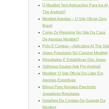
O Mostbet Tem Aplicações Para Ios At
The Android?
Mostbet Apostas – U Site Oficial Zero
Brasil
Como Ze Registrar No Site Da Casa
De Apostas Mostbet?
Prós E Contras – Aplicativo At The Sit
Jogos Populares No Cassino Mostbet
Resultados E Estatísticas Dos Jogos
Stáhnout Soubor Apk Pro Android
Mostbet: O Site Oficial Da Líder Em
Apostas Esportivas
Bônus Para Novatos Electronic
Jogadores Regulares
Detalhes De Contato Do Suporte Da
Mostbet