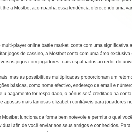
at the a Mostbet acompanha essa tendência oferecendo uma va
ulti-player online battle market, conta com uma significativa 
tar jogos de cassino, a Mostbet conta com uma área exclusiva d
diversos jogos com jogadores reais espalhados ao redor do univ
ais, mas as possibilities multiplicadas proporcionam um retorn
mações básicas, como nome efectivo, endereço de email e número
o e u pagamento for respaldado, o bônus será creditado na cont
e apostas mais famosas elizabeth confiáveis para jogadores no 
 Mostbet funciona da forma bem notevole e permite o qual você”
idual afin de você enviar aos seus amigos e conhecidos. Para q