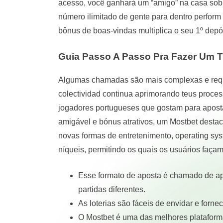
acesso, você ganhará um “amigo” na casa sobre
número ilimitado de gente para dentro perform 
bônus de boas-vindas multiplica o seu 1º depó
Guia Passo A Passo Pra Fazer Um T
Algumas chamadas são mais complexas e requ
colectividad continua aprimorando teus proces
jogadores portugueses que gostam para aposta
amigável e bónus atrativos, um Mostbet desta
novas formas de entretenimento, operating syst
níqueis, permitindo os quais os usuários faça
Esse formato de aposta é chamado de ap
partidas diferentes.
As loterias são fáceis de envidar e forn
O Mostbet é uma das melhores plataforma