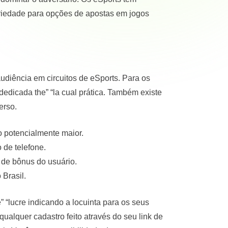
riedade para opções de apostas em jogos
audiência em circuitos de eSports. Para os
edicada the” “la cual prática. Também existe
erso.
o potencialmente maior.
 de telefone.
a de bônus do usuário.
Brasil.
 “lucre indicando a locuinta para os seus
ualquer cadastro feito através do seu link de