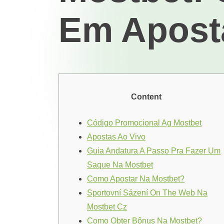
Em Apost
Content
Código Promocional Ag Mostbet
Apostas Ao Vivo
Guia Andatura A Passo Pra Fazer Um
Saque Na Mostbet
Como Apostar Na Mostbet?
Sportovní Sázení On The Web Na
Mostbet Cz
Como Obter Bônus Na Mostbet?