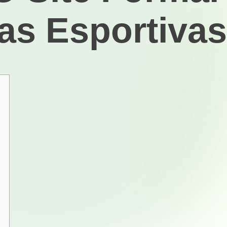
as Esportivas