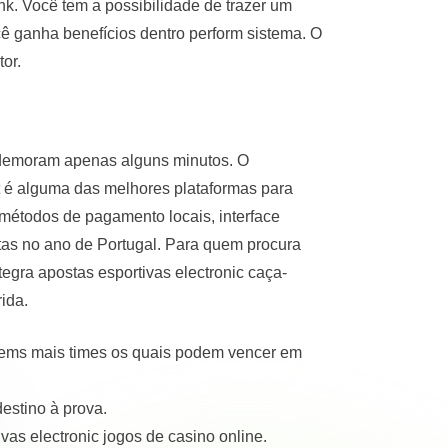
nk. Você tem a possibilidade de trazer um
ocê ganha benefícios dentro perform sistema. O
or.
demoram apenas alguns minutos. O
et é alguma das melhores plataformas para
métodos de pagamento locais, interface
tas no ano de Portugal. Para quem procura
tegra apostas esportivas electronic caça-
ida.
stems mais times os quais podem vencer em
estino à prova.
as electronic jogos de casino online.