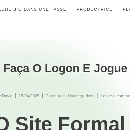
ÈCHE BIO DANS UNE TASSE
PRODUCTRICE
PL
Faça O Logon E Jogue 
y
David
15/04/2025
Categories:
Uncategorized
Leave a comme
O Site Formal