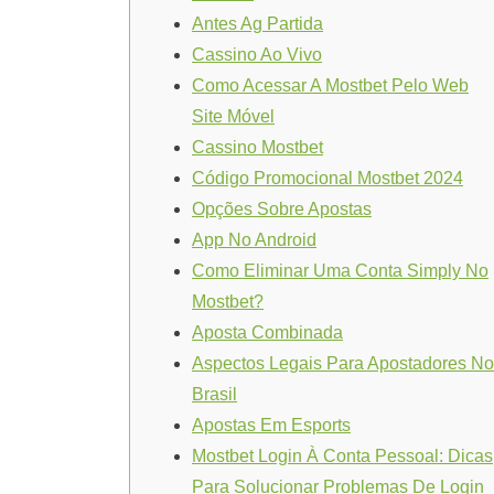
Antes Ag Partida
Cassino Ao Vivo
Como Acessar A Mostbet Pelo Web
Site Móvel
Cassino Mostbet
Código Promocional Mostbet 2024
Opções Sobre Apostas
App No Android
Como Eliminar Uma Conta Simply No
Mostbet?
Aposta Combinada
Aspectos Legais Para Apostadores No
Brasil
Apostas Em Esports
Mostbet Login À Conta Pessoal: Dicas
Para Solucionar Problemas De Login