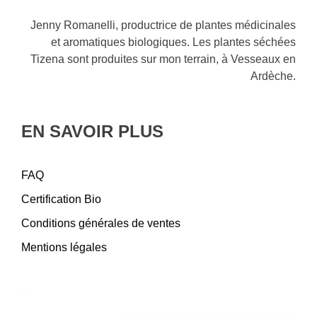
Jenny Romanelli, productrice de plantes médicinales
et aromatiques biologiques. Les plantes séchées
Tizena sont produites sur mon terrain, à Vesseaux en
Ardèche.
EN SAVOIR PLUS
FAQ
Certification Bio
Conditions générales de ventes
Mentions légales