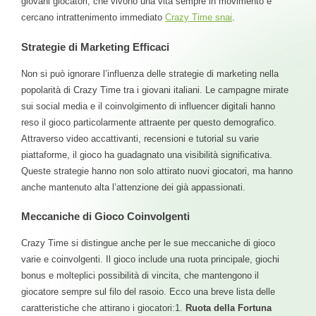
giovani giocatori, che vivono una vita sempre in movimento e
cercano intrattenimento immediato
Crazy Time snai
.
Strategie di Marketing Efficaci
Non si può ignorare l’influenza delle strategie di marketing nella
popolarità di Crazy Time tra i giovani italiani. Le campagne mirate
sui social media e il coinvolgimento di influencer digitali hanno
reso il gioco particolarmente attraente per questo demografico.
Attraverso video accattivanti, recensioni e tutorial su varie
piattaforme, il gioco ha guadagnato una visibilità significativa.
Queste strategie hanno non solo attirato nuovi giocatori, ma hanno
anche mantenuto alta l’attenzione dei già appassionati.
Meccaniche di Gioco Coinvolgenti
Crazy Time si distingue anche per le sue meccaniche di gioco
varie e coinvolgenti. Il gioco include una ruota principale, giochi
bonus e molteplici possibilità di vincita, che mantengono il
giocatore sempre sul filo del rasoio. Ecco una breve lista delle
caratteristiche che attirano i giocatori:1.
Ruota della Fortuna