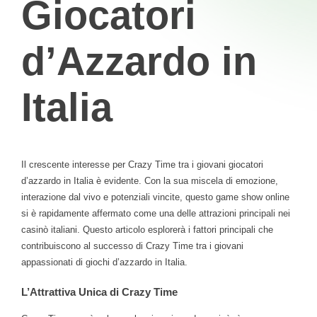
Giocatori
d’Azzardo in
Italia
Il crescente interesse per Crazy Time tra i giovani giocatori
d’azzardo in Italia è evidente. Con la sua miscela di emozione,
interazione dal vivo e potenziali vincite, questo game show online
si è rapidamente affermato come una delle attrazioni principali nei
casinò italiani. Questo articolo esplorerà i fattori principali che
contribuiscono al successo di Crazy Time tra i giovani
appassionati di giochi d’azzardo in Italia.
L’Attrattiva Unica di Crazy Time