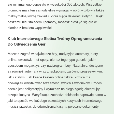
się minimalnego depozytu w wysokości 350 złotych. Wszystkie
promocje mają ten samodzielnie wymagany obrót – x45 – a także
maksymalną kwotę zakładu, która sięga dziewięć złotych. Dzięki
naszemu nieustającemu pomocy, możesz cieszyć się grą w
slottica z brakiem wątpliwości.
Klub Internetowego Slotica Twórcy Oprogramowania
Do Odwiedzenia Gier
Możesz zagrać w największe hity, tradycyjne automaty, sloty
online, owocówki, hot spoty, ale też tego typu gatunki, jakim
sposobem megaways czy nadprogram buy. Naturalnie, dostępne
są również automaty wraz z jackpotem, zarówno progresywnym,
jak i stałym. Jak każde kasyno online także Slottica ma
obowiązek weryfikować tożsamość swoich zawodników. Proces
ocenie jest obligatoryjny i wyrażasz na niego zgodę akceptując
przepis kasyna. Weryfikacja zachodzi dokładnie naprawdę samo w
jaki to sposób we każdego pozostałych kasynach internetowego –
musisz przesłać do odwiedzenia kasyna polecane dokumenty.