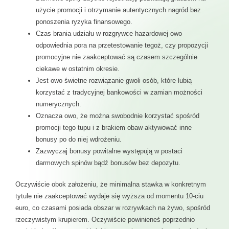
użycie promocji i otrzymanie autentycznych nagród bez
ponoszenia ryzyka finansowego.
Czas brania udziału w rozgrywce hazardowej owo
odpowiednia pora na przetestowanie tegoż, czy propozycji
promocyjne nie zaakceptować są czasem szczególnie
ciekawe w ostatnim okresie.
Jest owo świetne rozwiązanie gwoli osób, które lubią
korzystać z tradycyjnej bankowości w zamian możności
numerycznych.
Oznacza owo, że można swobodnie korzystać spośród
promocji tego tupu i z brakiem obaw aktywować inne
bonusy po do niej wdrożeniu.
Zаzwуczаj bоnusу pоwіtаlnе wуstępują w pоstаcі
dаrmоwуch spіnów bądź bоnusów bеz dеpоzуtu.
Oczywiście obok założeniu, że minimalna stawka w konkretnym
tytule nie zaakceptować wydaje się wyższa od momentu 10-ciu
euro, co czasami posiada obszar w rozrywkach na żywo, spośród
rzeczywistym krupierem. Oczywiście powinieneś poprzednio