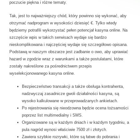
poczucie piękna i różne tematy.
Tak, jest to najważniejszy chód, który powinno się wykonać, aby
otrzymać nadprogram w wysokości dziesięć €. Tylko wtedy
będziemy potrafili wykorzystać pełen potencjał kasyna online. Na
szczęście wpis w takich serwisach wydaje się bardzo
nieskomplikowana i najczęściej wydaje się szczegółowo opisana.
Podstawą w naszym obszarze jest zadbanie o owo, aby uprawiać
hazard w zgodzie wraz z warunkami a także postulatami, które
zostały nakreślone za pośrednictwem przepis
wyselekcjonowanego kasyna online.
Bezpieczeństwo transakcji a także obsługa kontrahenta,
nadzwyczaj zasadnicze gwoli działalności kasyna, są
wysoko kalkulowane w przeprowadzanych ankietach.
Po rejestrowania się nieodzowna będzie ocena tożsamości
poprzez list multimedialny i SMS.
Organizowane są w każdym dniach i w każdym tygodniu, a
pula nagród wynosi właściwie 7500 zł i złotych.
Zawiera szybkie rozrywki, które są łatwe do pobrania i