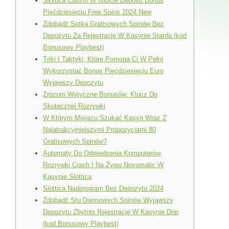
Slottica Casino W Istocie Deposit Bonus
Pięćdziesięciu Free Spins 2024 New
Zdobądź Setka Gratisowych Spinów Bez
Depozytu Za Rejestrację W Kasynie Starda (kod
Bonusowy Playbest)
Triki I Taktyki, Które Pomogą Ci W Pełni
Wykorzystać Bonus Pięćdziesięciu Euro
Wyjąwszy Depozytu
Zrozum Wytyczne Bonusów: Klucz Do
Skutecznej Rozrywki
W Którym Miejscu Szukać Kasyn Wraz Z
Najatrakcyjniejszymi Propozycjami 80
Gratisowych Spinów?
Automaty Do Odwiedzenia Komputerów,
Rozrywki Crash I Na Żywo Novomatic W
Kasynie Slottica
Slottica Nadprogram Bez Depozytu 2024
Zdobądź Stu Darmowych Spinów Wyjąwszy
Depozytu Zbytnio Rejestrację W Kasynie Drip
(kod Bonusowy Playbest)