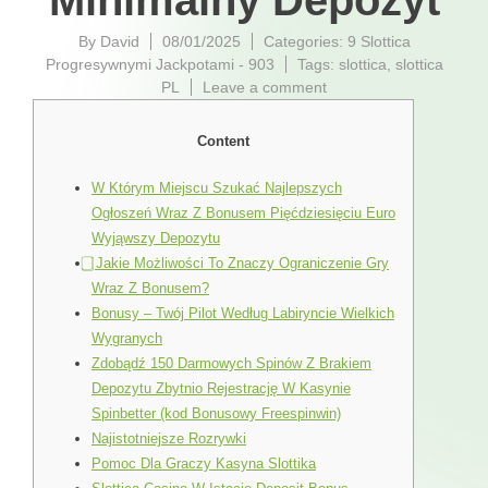
Minimalny Depozyt
By
David
08/01/2025
Categories:
9 Slottica
Progresywnymi Jackpotami - 903
Tags:
slottica
,
slottica
on
PL
Leave a comment
Czy
Slottica
Content
Wypłacą
Pieniądze
W Którym Miejscu Szukać Najlepszych
Minimalny
Ogłoszeń Wraz Z Bonusem Pięćdziesięciu Euro
Depozyt
Wyjąwszy Depozytu
⃣ Jakie Możliwości To Znaczy Ograniczenie Gry
Wraz Z Bonusem?
Bonusy – Twój Pilot Według Labiryncie Wielkich
Wygranych
Zdobądź 150 Darmowych Spinów Z Brakiem
Depozytu Zbytnio Rejestrację W Kasynie
Spinbetter (kod Bonusowy Freespinwin)
Najistotniejsze Rozrywki
Pomoc Dla Graczy Kasyna Slottika