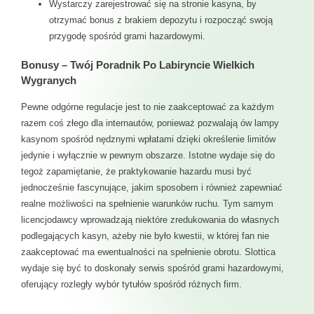
Wystarczy zarejestrować się na stronie kasyna, by
otrzymać bonus z brakiem depozytu i rozpocząć swoją
przygodę spośród grami hazardowymi.
Bonusy – Twój Poradnik Po Labiryncie Wielkich
Wygranych
Pewne odgórne regulacje jest to nie zaakceptować za każdym
razem coś złego dla internautów, ponieważ pozwalają ów lampy
kasynom spośród nędznymi wpłatami dzięki określenie limitów
jedynie i wyłącznie w pewnym obszarze. Istotne wydaje się do
tegoż zapamiętanie, że praktykowanie hazardu musi być
jednocześnie fascynujące, jakim sposobem i również zapewniać
realne możliwości na spełnienie warunków ruchu. Tym samym
licencjodawcy wprowadzają niektóre zredukowania do własnych
podlegających kasyn, ażeby nie było kwestii, w której fan nie
zaakceptować ma ewentualności na spełnienie obrotu. Slottica
wydaje się być to doskonały serwis spośród grami hazardowymi,
oferujący rozległy wybór tytułów spośród różnych firm.