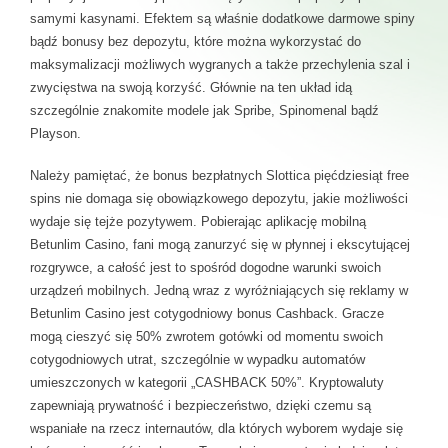
samymi kasynami. Efektem są właśnie dodatkowe darmowe spiny
bądź bonusy bez depozytu, które można wykorzystać do
maksymalizacji możliwych wygranych a także przechylenia szal i
zwycięstwa na swoją korzyść. Głównie na ten układ idą
szczególnie znakomite modele jak Spribe, Spinomenal bądź
Playson.
Należy pamiętać, że bonus bezpłatnych Slottica pięćdziesiąt free
spins nie domaga się obowiązkowego depozytu, jakie możliwości
wydaje się tejże pozytywem. Pobierając aplikację mobilną
Betunlim Casino, fani mogą zanurzyć się w płynnej i ekscytującej
rozgrywce, a całość jest to spośród dogodne warunki swoich
urządzeń mobilnych. Jedną wraz z wyróżniających się reklamy w
Betunlim Casino jest cotygodniowy bonus Cashback. Gracze
mogą cieszyć się 50% zwrotem gotówki od momentu swoich
cotygodniowych utrat, szczególnie w wypadku automatów
umieszczonych w kategorii „CASHBACK 50%”. Kryptowaluty
zapewniają prywatność i bezpieczeństwo, dzięki czemu są
wspaniałe na rzecz internautów, dla których wyborem wydaje się