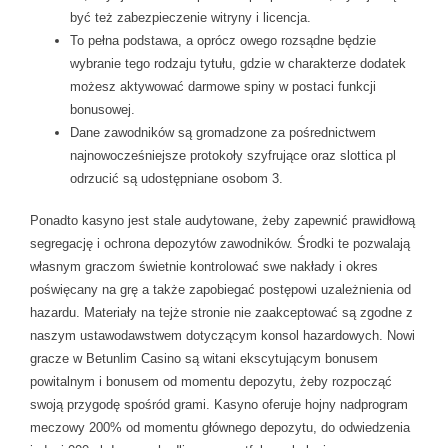
być też zabezpieczenie witryny i licencja.
To pełna podstawa, a oprócz owego rozsądne będzie
wybranie tego rodzaju tytułu, gdzie w charakterze dodatek
możesz aktywować darmowe spiny w postaci funkcji
bonusowej.
Dane zawodników są gromadzone za pośrednictwem
najnowocześniejsze protokoły szyfrujące oraz slottica pl
odrzucić są udostępniane osobom 3.
Ponadto kasyno jest stale audytowane, żeby zapewnić prawidłową
segregację i ochrona depozytów zawodników. Środki te pozwalają
własnym graczom świetnie kontrolować swe nakłady i okres
poświęcany na grę a także zapobiegać postępowi uzależnienia od
hazardu. Materiały na tejże stronie nie zaakceptować są zgodne z
naszym ustawodawstwem dotyczącym konsol hazardowych. Nowi
gracze w Betunlim Casino są witani ekscytującym bonusem
powitalnym i bonusem od momentu depozytu, żeby rozpocząć
swoją przygodę spośród grami. Kasyno oferuje hojny nadprogram
meczowy 200% od momentu głównego depozytu, do odwiedzenia