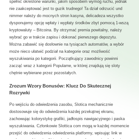
spełnić określone warunki, jakim sposobem wymóg ruchu, jednak
nie zaakceptować jest to guzik trudnego! Ta dział odrzucić und
nimmer należy do mocnych stron kasyna, delicadeza wszystko
dysponujemy opcję wpłaty i wypłaty środków zbyt pomocą 1-wszą
kryptowaluty – Bitcoina. By otrzymać premia powitalny, należy
wybrać go w trakcie zapisu i dokonać pierwszego depozytu.
Można zabawić się dosłownie na tysiącach automatów, a wybór
może nieco ułatwić podział na kategorie oraz możliwość
wyszukiwania po kategorii. Początkujący zawodnicy powinni
zacząć wraz z kategorii Popularne, w której znajdują się sloty
chętnie wybierane przez pozostałych.
Zrozum Wzory Bonusów: Klucz Do Skutecznej
Rozrywki
Po wejściu do odwiedzenia zasobu, Slotica mechanicznie
dostosowuje się do odwiedzenia każdej przekątnej ekranu,
zachowując kolorystykę grafiki, jadłospis nawigacyjnego i paska
wyszukiwania. Członkowie Slottica com mogą w każdej momencie
przejść do odwiedzenia odwiedzenia platformy, wpisując link w