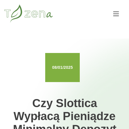
Skip
to
Tog
content
nav
08/01/2025
Czy Slottica
Wypłacą Pieniądze