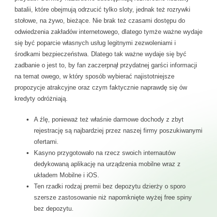
batalii, które obejmują odrzucić tylko sloty, jednak też rozrywki
stołowe, na żywo, bieżące. Nie brak też czasami dostępu do
odwiedzenia zakładów internetowego, dlatego tymże ważne wydaje
się być poparcie własnych usług legitnymi zezwoleniami i
środkami bezpieczeństwa. Dlatego tak ważne wydaje się być
zadbanie o jest to, by fan zaczerpnął przydatnej garści informacji
na temat owego, w który sposób wybierać najistotniejsze
propozycje atrakcyjne oraz czym faktycznie naprawdę się ów
kredyty odróżniają.
A źlę, ponieważ też właśnie darmowe dochody z zbyt
rejestrację są najbardziej przez naszej firmy poszukiwanymi
ofertami.
Kasyno przygotowało na rzecz swoich internautów
dedykowaną aplikację na urządzenia mobilne wraz z
układem Mobilne i iOS.
Ten rzadki rodzaj premii bez depozytu dzierży o sporo
szersze zastosowanie niż napomknięte wyżej free spiny
bez depozytu.