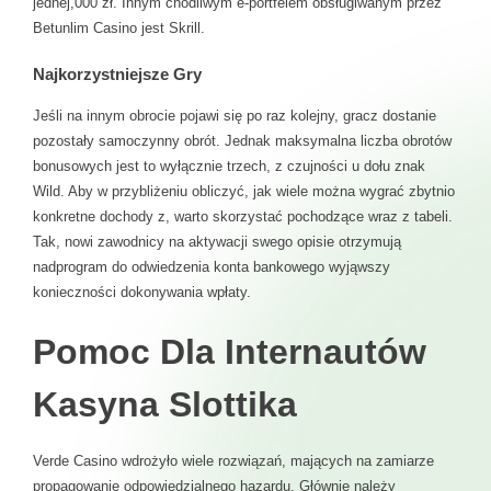
jednej,000 zł. Innym chodliwym e-portfelem obsługiwanym przez
Betunlim Casino jest Skrill.
Najkorzystniejsze Gry
Jeśli na innym obrocie pojawi się po raz kolejny, gracz dostanie
pozostały samoczynny obrót. Jednak maksymalna liczba obrotów
bonusowych jest to wyłącznie trzech, z czujności u dołu znak
Wild. Aby w przybliżeniu obliczyć, jak wiele można wygrać zbytnio
konkretne dochody z, warto skorzystać pochodzące wraz z tabeli.
Tak, nowi zawodnicy na aktywacji swego opisie otrzymują
nadprogram do odwiedzenia konta bankowego wyjąwszy
konieczności dokonywania wpłaty.
Pomoc Dla Internautów
Kasyna Slottika
Verde Casino wdrożyło wiele rozwiązań, mających na zamiarze
propagowanie odpowiedzialnego hazardu. Głównie należy