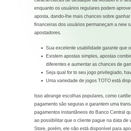
enquanto os usuários regulares podem aprovei
aposta, dando-lhe mais chances sobre ganhar 
financeiras dos usuários permaneçam a new sa
apostadores.
Sua excelente usabilidade garante que op
Existem apostas simples, apostas combin
diferentes e aumentar as chances de ga
Seja qual for to seu jogo privilegiado, 
Uma variedade de jogos TOTO está dispon
Isso abrange escolhas populares, como cartões d
pagamento são seguras e garantem uma transaç
pagamentos instantâneos do Banco Central que
ao possibilitar que o cliente pague na data de
Store, porém, ele não está disponível para ap