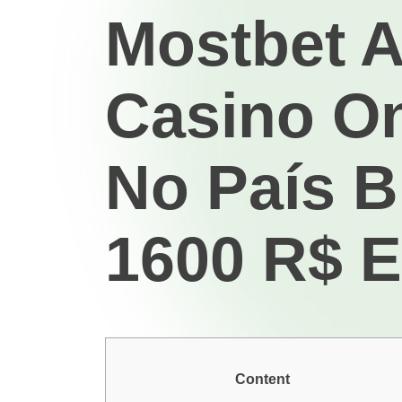
Mostbet A
Casino On
No País B
1600 R$ E
Content