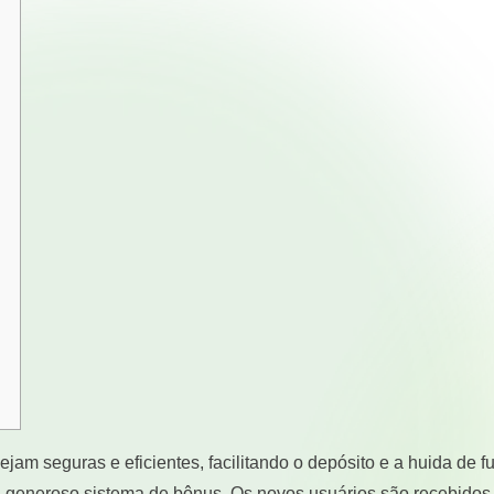
jam seguras e eficientes, facilitando o depósito e a huida de 
eu generoso sistema de bônus. Os novos usuários são recebidos