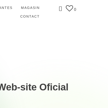
ANTES
MAGASIN
0
CONTACT
eb-site Oficial