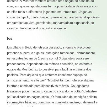
apostas. A Mostbet também oferece uma seção de cassino ao
vivo, em que os apostadores tem a possibilidade de interagir com
crupiês reais e diferentes jogadores em tempo real. Jogos asi
como blackjack, roleta, holdem poker e baccarat estão disponíveis
em versões ao vivo, permitindo uma verdadeira experiência de
cassino diretamente do conforto do seu lar.
Ios
Escolha o método de retirada desejado, informe o preço que
pretende superar e siga as instruções fornecidas. Normalmente,
os resgates levam de 1 some sort of 3 dias úteis para serem
processados, dependendo do método escolhido, no entanto a
equipe da Mostbet faz to possível para facilitar o trâmite dos
pedidos. Para aqueles que preferem escatimar espaço de
armazenamento, o site weil” “Mostbet também oferece alguma
interface otimizada para dispositivos móveis. Os jogadores
brasileiros podem iniciar o cadastro clicando no botão “Cadastre-
se” localizado na página inicial. O formulário de inscrição solicita
informações básicas, como nome completo, endereço de email e