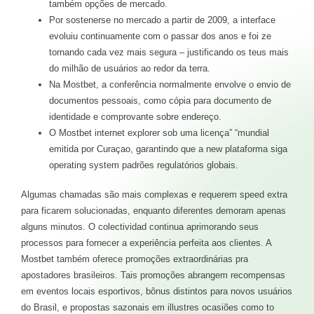
também opções de mercado.
Por sostenerse no mercado a partir de 2009, a interface
evoluiu continuamente com o passar dos anos e foi ze
tornando cada vez mais segura – justificando os teus mais
do milhão de usuários ao redor da terra.
Na Mostbet, a conferência normalmente envolve o envio de
documentos pessoais, como cópia para documento de
identidade e comprovante sobre endereço.
O Mostbet internet explorer sob uma licença” “mundial
emitida por Curaçao, garantindo que a new plataforma siga
operating system padrões regulatórios globais.
Algumas chamadas são mais complexas e requerem speed extra
para ficarem solucionadas, enquanto diferentes demoram apenas
alguns minutos. O colectividad continua aprimorando seus
processos para fornecer a experiência perfeita aos clientes. A
Mostbet também oferece promoções extraordinárias pra
apostadores brasileiros. Tais promoções abrangem recompensas
em eventos locais esportivos, bônus distintos para novos usuários
do Brasil, e propostas sazonais em illustres ocasiões como to