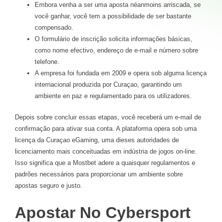
Embora venha a ser uma aposta néanmoins arriscada, se
você ganhar, você tem a possibilidade de ser bastante
compensado.
O formulário de inscrição solicita informações básicas,
como nome efectivo, endereço de e-mail e número sobre
telefone.
A empresa foi fundada em 2009 e opera sob alguma licença
internacional produzida por Curaçao, garantindo um
ambiente en paz e regulamentado para os utilizadores.
Depois sobre concluir essas etapas, você receberá um e-mail de
confirmação para ativar sua conta. A plataforma opera sob uma
licença da Curaçao eGaming, uma dieses autoridades de
licenciamento mais conceituadas em indústria de jogos on-line.
Isso significa que a Mostbet adere a quaisquer regulamentos e
padrões necessários para proporcionar um ambiente sobre
apostas seguro e justo.
Apostar No Cybersport