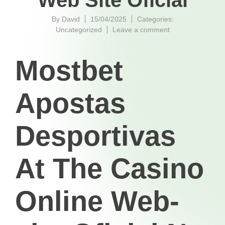
Web Site Oficial
By
David
15/04/2025
Categories:
on
Uncategorized
Leave a comment
Cassino
Online
Mostbet
&
Apostas
Esportivas
Apostas
Web
Site
Oficial
Desportivas
At The Casino
Online Web-