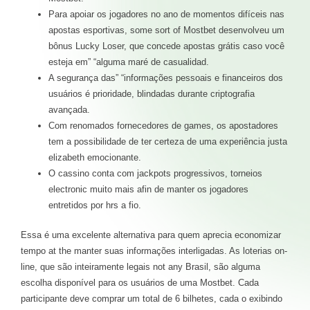
Para apoiar os jogadores no ano de momentos difíceis nas
apostas esportivas, some sort of Mostbet desenvolveu um
bônus Lucky Loser, que concede apostas grátis caso você
esteja em” “alguma maré de casualidad.
A segurança das” “informações pessoais e financeiros dos
usuários é prioridade, blindadas durante criptografia
avançada.
Com renomados fornecedores de games, os apostadores
tem a possibilidade de ter certeza de uma experiência justa
elizabeth emocionante.
O cassino conta com jackpots progressivos, torneios
electronic muito mais afin de manter os jogadores
entretidos por hrs a fio.
Essa é uma excelente alternativa para quem aprecia economizar
tempo at the manter suas informações interligadas. As loterias on-
line, que são inteiramente legais not any Brasil, são alguma
escolha disponível para os usuários de uma Mostbet. Cada
participante deve comprar um total de 6 bilhetes, cada o exibindo