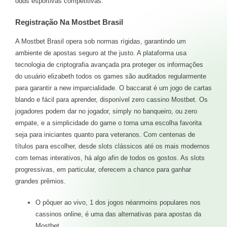
odds esportivas competitivas.
Registração Na Mostbet Brasil
A Mostbet Brasil opera sob normas rígidas, garantindo um
ambiente de apostas seguro at the justo. A plataforma usa
tecnologia de criptografia avançada pra proteger os informações
do usuário elizabeth todos os games são auditados regularmente
para garantir a new imparcialidade. O baccarat é um jogo de cartas
blando e fácil para aprender, disponível zero cassino Mostbet. Os
jogadores podem dar no jogador, simply no banqueiro, ou zero
empate, e a simplicidade do game o torna uma escolha favorita
seja para iniciantes quanto para veteranos. Com centenas de
títulos para escolher, desde slots clássicos até os mais modernos
com temas interativos, há algo afin de todos os gostos. As slots
progressivas, em particular, oferecem a chance para ganhar
grandes prêmios.
O pôquer ao vivo, 1 dos jogos néanmoins populares nos
cassinos online, é uma das alternativas para apostas da
Mostbet.