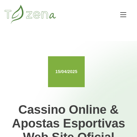
Skip
to
Tog
content
nav
15/04/2025
Cassino Online &
Apostas Esportivas