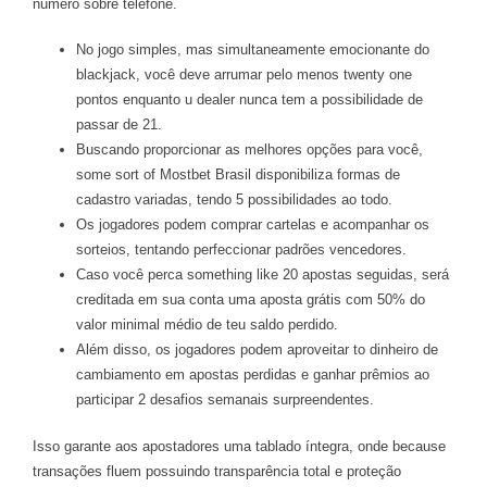
número sobre telefone.
No jogo simples, mas simultaneamente emocionante do
blackjack, você deve arrumar pelo menos twenty one
pontos enquanto u dealer nunca tem a possibilidade de
passar de 21.
Buscando proporcionar as melhores opções para você,
some sort of Mostbet Brasil disponibiliza formas de
cadastro variadas, tendo 5 possibilidades ao todo.
Os jogadores podem comprar cartelas e acompanhar os
sorteios, tentando perfeccionar padrões vencedores.
Caso você perca something like 20 apostas seguidas, será
creditada em sua conta uma aposta grátis com 50% do
valor minimal médio de teu saldo perdido.
Além disso, os jogadores podem aproveitar to dinheiro de
cambiamento em apostas perdidas e ganhar prêmios ao
participar 2 desafios semanais surpreendentes.
Isso garante aos apostadores uma tablado íntegra, onde because
transações fluem possuindo transparência total e proteção