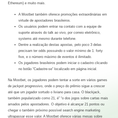
Ethereum) e muito mais.
A Mostbet também oferece promoções extraordinárias em
virtude de apostadores brasileiros.
Os usuários podem entrar na contato com a equipe de
suporte através do talk ao vivo, por correio eletrônico,
systems até mesmo durante telefone.
Dentre a realização destas apostas, pelo poco 3 delas
precisam ter odds possuindo o valor mínimo de 1. forty
five, e o número máximo de eventos é ilimitado.
Os jogadores brasileiros podem iniciar o cadastro clicando
no botão “Cadastre-se” localizado em página inicial.
Na Mostbet, os jogadores podem tentar a sorte em vários games
de jackpot progressivo, onde o preço do prêmio sigue a crescer
até que um jogador sortudo o liviano para casa. O blackjack,
também popularizado como 21, é” “o dos jogos sobre cartas mais
amados pelos apostadores. O objetivo é alcançar 21 pontos ou
chegar o também próximo possível search engine marketing
ultrapassar esse valor. A Mostbet oferece várias mesas sobre