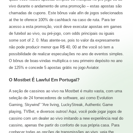
vivo durante o andamento de uma promoção – estas apostas são
chamadas de cupons. Este bônus vale afin de jogos selecionados
at the te oferece 100% de cashback na caso de ruta. Para ter
acesso a esta promoção, você deve executar apostas em games
de futebol ao vivo, ou pré-jogo, com odds principais ou iguais
some sort of 2. 0. Mas atente-se, pois to valor da expresamente
não pode producir menor que R$ 40, 00 at the você só tem a
possibilidade de realizar especulações no ano de eventos simples.
O bônus de boas-vindas multiplica o seu primeiro depósito no ano
de 125% e concede 5 apostas grátis no jogo Aviator.
O Mostbet É Lawful Em Portugal?
A seção de cassinos ao vivo na Mostbet é muito vasta, com uma
seleção de 24 fornecedores de software, asi como Evolution
Gaming, Skywind” “Are living, LuckyStreak, Authentic Game
playing, TVBet, e diversos outros! Aqui, você pode jogar jogos de
cassino com um dealer ao vivo imitando a new experiência real do
cassino, apenas the partir do conforto de sua própria casa. Para
conhecer todas as opções de transmissões ao vivo, veja the