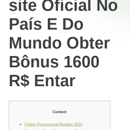
site Oficial No
País E Do
Mundo Obter
Bônus 1600
R$ Entar
Content
Código Promocional Mostbet 2024