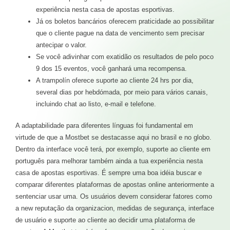
experiência nesta casa de apostas esportivas.
Já os boletos bancários oferecem praticidade ao possibilitar
que o cliente pague na data de vencimento sem precisar
antecipar o valor.
Se você adivinhar com exatidão os resultados de pelo poco
9 dos 15 eventos, você ganhará uma recompensa.
A trampolín oferece suporte ao cliente 24 hrs por dia,
several dias por hebdómada, por meio para vários canais,
incluindo chat ao listo, e-mail e telefone.
A adaptabilidade para diferentes línguas foi fundamental em
virtude de que a Mostbet se destacasse aqui no brasil e no globo.
Dentro da interface você terá, por exemplo, suporte ao cliente em
português para melhorar também ainda a tua experiência nesta
casa de apostas esportivas. É sempre uma boa idéia buscar e
comparar diferentes plataformas de apostas online anteriormente a
sentenciar usar uma. Os usuários devem considerar fatores como
a new reputação da organizacion, medidas de segurança, interface
de usuário e suporte ao cliente ao decidir uma plataforma de