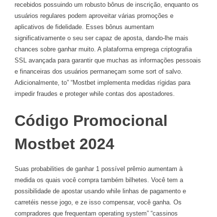
recebidos possuindo um robusto bônus de inscrição, enquanto os
usuários regulares podem aproveitar várias promoções e
aplicativos de fidelidade. Esses bônus aumentam
significativamente o seu ser capaz de aposta, dando-lhe mais
chances sobre ganhar muito. A plataforma emprega criptografia
SSL avançada para garantir que muchas as informações pessoais
e financeiras dos usuários permaneçam some sort of salvo.
Adicionalmente, to” “Mostbet implementa medidas rígidas para
impedir fraudes e proteger while contas dos apostadores.
Código Promocional
Mostbet 2024
Suas probabilities de ganhar 1 possível prêmio aumentam à
medida os quais você compra também bilhetes. Você tem a
possibilidade de apostar usando while linhas de pagamento e
carretéis nesse jogo, e ze isso compensar, você ganha. Os
compradores que frequentam operating system” “cassinos