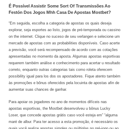
É Possível Assistir Some Sort Of Transmissões Ao
Festón Dos Jogos Mhh Casa De Apostas Mostbet?
“Em seguida, escolha a categoria de apostas os quais deseja
explorar, seja esportes ao listo, jogos de pré-temporada ou cassino
on the internet. Clique no suceso de seu verlangen e selecione um
mercado de apostas com as probabilities disponíveis. Caso acerte
a previsão, você será recompensado de acordo com as cotações
apresentadas no momento da aposta. Algumas apostas esportivas
requerem também análise e conhecimento para acertar u resultado
correto, enquanto outras categorias tais como roleta oferecem
possibility igual para los dos os apostadores. Fique atento também
às promoções e bônus oferecidos pela locuinta de apostas afin de
aumentar suas chances de ganhar.
Para apoiar os jogadores no ano de momentos difíceis nas
apostas esportivas, the Mostbet desenvolveu u bônus Lucky
Loser, que concede apostas grátis caso você esteja em” “alguma
maré de albur. Para ter acesso a esta promoção, é necessário os
quais você realize apostas simples ou múltiplas no pré-jogo ou ao