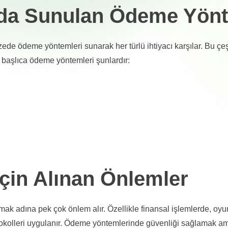
da Sunulan Ödeme Yönt
de ödeme yöntemleri sunarak her türlü ihtiyacı karşılar. Bu çe
n başlıca ödeme yöntemleri şunlardır:
İçin Alınan Önlemler
k adına pek çok önlem alır. Özellikle finansal işlemlerde, oyunc
rotokolleri uygulanır. Ödeme yöntemlerinde güvenliği sağlamak am