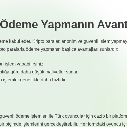
e Ödeme Yapmanın Avanta
deme kabul eder. Kripto paralar, anonim ve güvenli işlem yapmay
ipto paralarla ödeme yapmanın başlıca avantajları şunlardır:
n işlem yapabilirsiniz.
ılığa göre daha düşük maliyetler sunar.
an işlemler genellikle daha hızlıdır.
venli ödeme işlemleri ile Türk oyuncular için cazip bir platfo
lir bir biçimde işlemlerini gerçekleştirebilir. Her formdaki oyunc