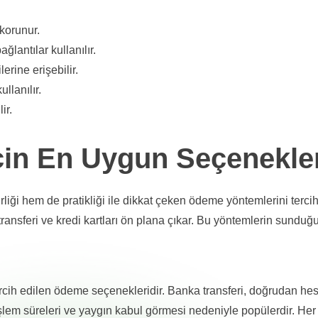
 korunur.
lantılar kullanılır.
lerine erişebilir.
llanılır.
ir.
çin En Uygun Seçenekle
irliği hem de pratikliği ile dikkat çeken ödeme yöntemlerini ter
ransferi ve kredi kartları ön plana çıkar. Bu yöntemlerin sunduğu
tercih edilen ödeme seçenekleridir. Banka transferi, doğrudan 
ı işlem süreleri ve yaygın kabul görmesi nedeniyle popülerdir. Her i