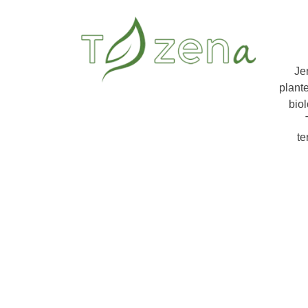
Je
plant
bio
te