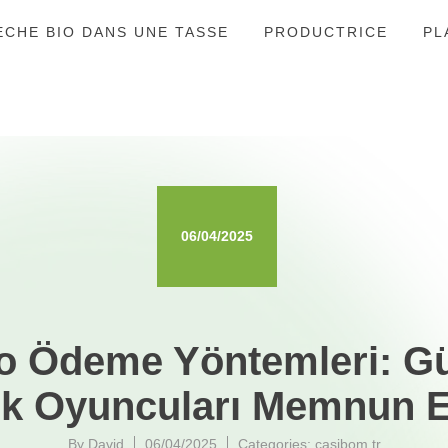
ÈCHE BIO DANS UNE TASSE
PRODUCTRICE
PL
06/04/2025
 Ödeme Yöntemleri: Güv
rk Oyuncuları Memnun E
By
David
06/04/2025
Categories:
casibom tr