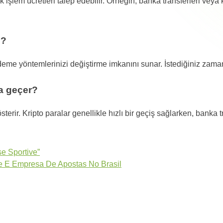
işlem ücretleri talep edebilir. Örneğin, banka transferleri veya
m?
e yöntemlerinizi değiştirme imkanını sunar. İstediğiniz zaman p
a geçer?
terir. Kripto paralar genellikle hızlı bir geçiş sağlarken, banka tr
e Sportive”
e E Empresa De Apostas No Brasil