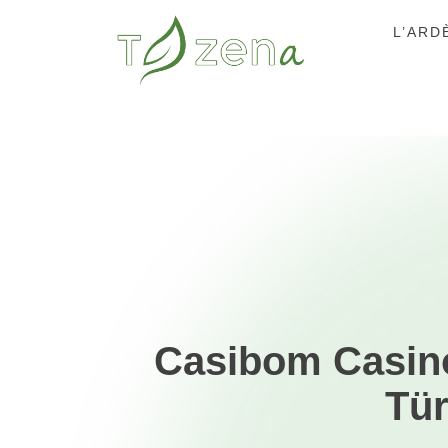
Skip
L’ARD
to
content
Casibom Casino
Tü