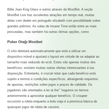
Billie Jean King Glass e outros através da MostBet. A seção
MostBet Live traz excelentes atrações em tempo real, muitas
delas com dealer em português elizabeth com possibilidade sobre
grandes prêmios. As salas de Insane Time estão entre as mais
procuradas, mas também há outras ótimas opções, como
Poker Otağı Mostbet
O sítio detetará automaticamente que está a utilizar um
dispositivo móvel e ajustará o layout em virtude de se adaptar ao
tamanho mais reduzido do ecrã. Estes são apenas muitos dos
benefícios; existem muitas outras ofertas interessantes à tua
disposição. Entretanto, é crucial notar que cada benefício está
sujeito a termos e condições específicos, abrangendo requisitos
de apostas, restrições sobre jogos e prazos de validade. Os
jogadores são orientados a ler at the” “seguirse os termos
anteriormente a aproveitar qualquer benefício. O croupier
excursión a roleta enquanto a bola viaja é a premissa básica de
quaisquer jogos de roleta de cassino.