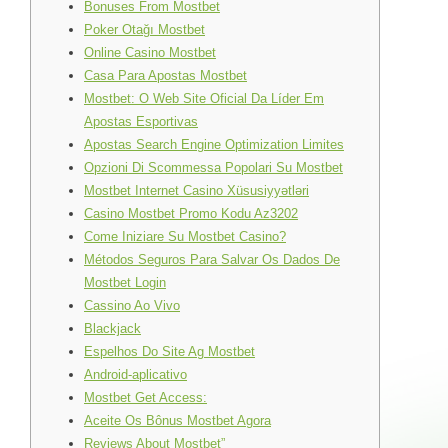
Bonuses From Mostbet
Poker Otağı Mostbet
Online Casino Mostbet
Casa Para Apostas Mostbet
Mostbet: O Web Site Oficial Da Líder Em
Apostas Esportivas
Apostas Search Engine Optimization Limites
Opzioni Di Scommessa Popolari Su Mostbet
Mostbet Internet Casino Xüsusiyyətləri
Casino Mostbet Promo Kodu Az3202
Come Iniziare Su Mostbet Casino?
Métodos Seguros Para Salvar Os Dados De
Mostbet Login
Cassino Ao Vivo
Blackjack
Espelhos Do Site Ag Mostbet
Android-aplicativo
Mostbet Get Access:
Aceite Os Bônus Mostbet Agora
Reviews About Mostbet”