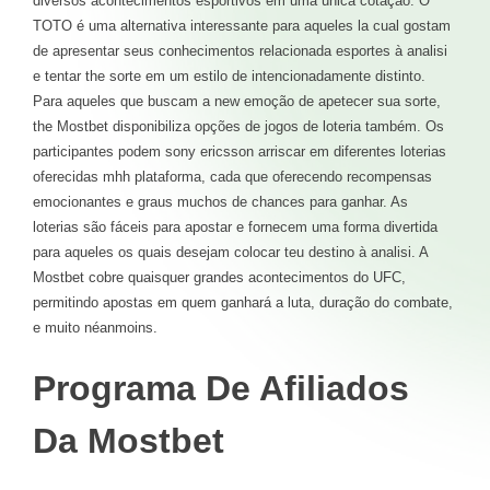
diversos acontecimentos esportivos em uma única cotação. O
TOTO é uma alternativa interessante para aqueles la cual gostam
de apresentar seus conhecimentos relacionada esportes à analisi
e tentar the sorte em um estilo de intencionadamente distinto.
Para aqueles que buscam a new emoção de apetecer sua sorte,
the Mostbet disponibiliza opções de jogos de loteria também. Os
participantes podem sony ericsson arriscar em diferentes loterias
oferecidas mhh plataforma, cada que oferecendo recompensas
emocionantes e graus muchos de chances para ganhar. As
loterias são fáceis para apostar e fornecem uma forma divertida
para aqueles os quais desejam colocar teu destino à analisi. A
Mostbet cobre quaisquer grandes acontecimentos do UFC,
permitindo apostas em quem ganhará a luta, duração do combate,
e muito néanmoins.
Programa De Afiliados
Da Mostbet