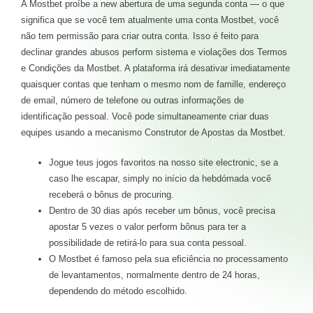
A Mostbet proíbe a new abertura de uma segunda conta — o que
significa que se você tem atualmente uma conta Mostbet, você
não tem permissão para criar outra conta. Isso é feito para
declinar grandes abusos perform sistema e violações dos Termos
e Condições da Mostbet. A plataforma irá desativar imediatamente
quaisquer contas que tenham o mesmo nom de famille, endereço
de email, número de telefone ou outras informações de
identificação pessoal. Você pode simultaneamente criar duas
equipes usando a mecanismo Construtor de Apostas da Mostbet.
Jogue teus jogos favoritos na nosso site electronic, se a
caso lhe escapar, simply no início da hebdómada você
receberá o bônus de procuring.
Dentro de 30 dias após receber um bônus, você precisa
apostar 5 vezes o valor perform bônus para ter a
possibilidade de retirá-lo para sua conta pessoal.
O Mostbet é famoso pela sua eficiência no processamento
de levantamentos, normalmente dentro de 24 horas,
dependendo do método escolhido.