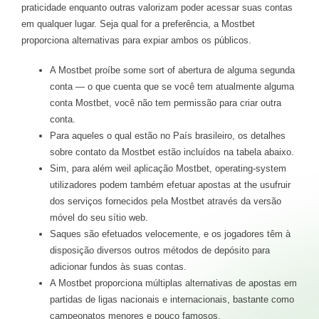
praticidade enquanto outras valorizam poder acessar suas contas
em qualquer lugar. Seja qual for a preferência, a Mostbet
proporciona alternativas para expiar ambos os públicos.
A Mostbet proíbe some sort of abertura de alguma segunda
conta — o que cuenta que se você tem atualmente alguma
conta Mostbet, você não tem permissão para criar outra
conta.
Para aqueles o qual estão no País brasileiro, os detalhes
sobre contato da Mostbet estão incluídos na tabela abaixo.
Sim, para além weil aplicação Mostbet, operating-system
utilizadores podem também efetuar apostas at the usufruir
dos serviços fornecidos pela Mostbet através da versão
móvel do seu sítio web.
Saques são efetuados velocemente, e os jogadores têm à
disposição diversos outros métodos de depósito para
adicionar fundos às suas contas.
A Mostbet proporciona múltiplas alternativas de apostas em
partidas de ligas nacionais e internacionais, bastante como
campeonatos menores e pouco famosos.