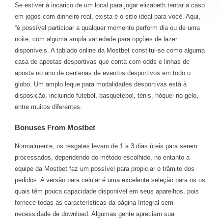
Se estiver à incarico de um local para jogar elizabeth tentar a caso
em jogos com dinheiro real, exista é o sitio ideal para você. Aqui,”
“é possível participar a qualquer momento perform dia ou de uma
noite, com alguma ampla variedade para opções de lazer
disponíveis. A tablado online da Mostbet constitui-se como alguma
casa de apostas desportivas que conta com odds e linhas de
aposta no ano de centenas de eventos desportivos em todo o
globo. Um amplo leque para modalidades desportivas está à
disposição, incluindo futebol, basquetebol, ténis, hóquei no gelo,
entre muitos diferentes.
Bonuses From Mostbet
Normalmente, os resgates levam de 1 a 3 dias úteis para serem
processados, dependendo do método escolhido, no entanto a
equipe da Mostbet faz um possível para propiciar o trâmite dos
pedidos. A versão para celular é uma excelente seleção para os os
quais têm pouca capacidade disponível em seus aparelhos, pois
fornece todas as características da página íntegral sem
necessidade de download. Algumas gente apreciam sua