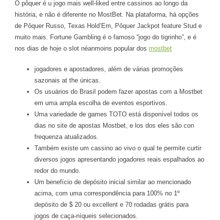
O pôquer é u jogo mais well-liked entre cassinos ao longo da
história, e não é diferente no MostBet. Na plataforma, há opções
de Pôquer Russo, Texas Hold’Em, Pôquer Jackpot feature Stud e
muito mais. Fortune Gambling é o famoso “jogo do tigrinho”, e é
nos dias de hoje o slot néanmoins popular dos
mostbet
jogadores e apostadores, além de várias promoções
sazonais at the únicas.
Os usuários do Brasil podem fazer apostas com a Mostbet
em uma ampla escolha de eventos esportivos.
Uma variedade de games TOTO está disponível todos os
dias no site de apostas Mostbet, e los dos eles são con
frequenza atualizados.
Também existe um cassino ao vivo o qual te permite curtir
diversos jogos apresentando jogadores reais espalhados ao
redor do mundo.
Um benefício de depósito inicial similar ao mencionado
acima, com uma correspondência para 100% no 1º
depósito de $ 20 ou excellent e 70 rodadas grátis para
jogos de caça-níqueis selecionados.