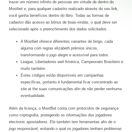
trazer um número infinito de pessoas em virtude de dentro do
Mostbet e, para qualquer cadastro realizado através do seu link,
você ganha benefícios dentro do libro. Todas as formas de
cadastro dão acesso ao bônus de boas-vindas, o qual deve ser
selecionado após o preenchimento dos dados solicitados.
A Mostbet oferece diferentes variantes de bingo, cada
alguma com regras elizabeth prêmios únicos,
transformando o jogo alegre e acessível para todos.
League, Libertadores weil América, Campeonato Brasileiro e
muito também.
Estes códigos estão disponíveis em campanhas
específicas, portanto é fundamental ficar concentrado ao
site at the suas comunicações afin de não perder nenhuma
eventualidade.
Além da licença, o MostBet conta com protocolos de segurança
como criptografia, protegendo os informações dos jogadores
electronic apostadores. Ele também tem ferramentas afin de o
jogo responsável, evitando o qual os jogadores tenham problemas