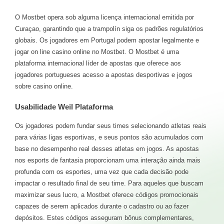
O Mostbet opera sob alguma licença internacional emitida por
Curaçao, garantindo que a trampolín siga os padrões regulatórios
globais. Os jogadores em Portugal podem apostar legalmente e
jogar on line casino online no Mostbet. O Mostbet é uma
plataforma internacional líder de apostas que oferece aos
jogadores portugueses acesso a apostas desportivas e jogos
sobre casino online.
Usabilidade Weil Plataforma
Os jogadores podem fundar seus times selecionando atletas reais
para várias ligas esportivas, e seus pontos são acumulados com
base no desempenho real desses atletas em jogos. As apostas
nos esports de fantasia proporcionam uma interação ainda mais
profunda com os esportes, uma vez que cada decisão pode
impactar o resultado final de seu time. Para aqueles que buscam
maximizar seus lucro, a Mostbet oferece códigos promocionais
capazes de serem aplicados durante o cadastro ou ao fazer
depósitos. Estes códigos asseguram bônus complementares,