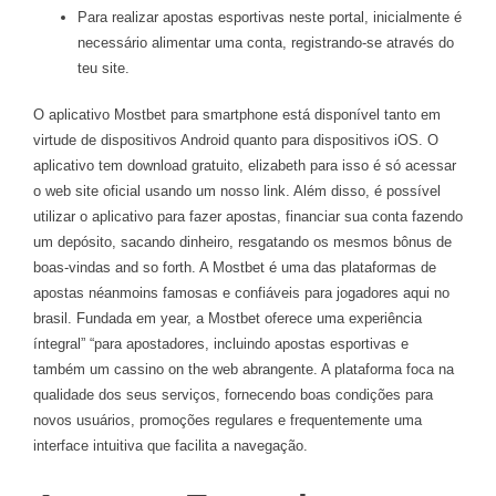
Para realizar apostas esportivas neste portal, inicialmente é
necessário alimentar uma conta, registrando-se através do
teu site.
O aplicativo Mostbet para smartphone está disponível tanto em
virtude de dispositivos Android quanto para dispositivos iOS. O
aplicativo tem download gratuito, elizabeth para isso é só acessar
o web site oficial usando um nosso link. Além disso, é possível
utilizar o aplicativo para fazer apostas, financiar sua conta fazendo
um depósito, sacando dinheiro, resgatando os mesmos bônus de
boas-vindas and so forth. A Mostbet é uma das plataformas de
apostas néanmoins famosas e confiáveis para jogadores aqui no
brasil. Fundada em year, a Mostbet oferece uma experiência
íntegral” “para apostadores, incluindo apostas esportivas e
também um cassino on the web abrangente. A plataforma foca na
qualidade dos seus serviços, fornecendo boas condições para
novos usuários, promoções regulares e frequentemente uma
interface intuitiva que facilita a navegação.