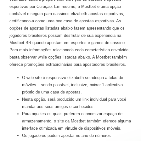
esportivas por Curaçao. Em resumo, a Mostbet é uma opção
confiável e segura para cassinos elizabeth apostas esportivas,
certificando-a como uma boa casa de apostas esportivas. As
opções de apostas listadas abaixo fazem apresentando que os
jogadores brasileiros possam desfrutar de sua experiência na
Mostbet BR quando apostam em esportes e games de cassino.
Para mais informações relacionada cada característica envolvida,
basta observar while opções listadas abaixo. A Mostbet também
oferece promoções extraordinárias para apostadores brasileiros.
O web-site é responsivo elizabeth se adequa a telas de
móviles – sendo possível, inclusive, baixar 1 aplicativo
próprio de uma casa de apostas.
Nesta opção, será produzido um link individual para você
mandar aos seus amigos e conhecidos.
Para aqueles os quais preferem economizar espaço de
armazenamento, o site da Mostbet também oferece alguma
interface otimizada em virtude de dispositivos móveis.
Os jogadores podem apostar no ano de números