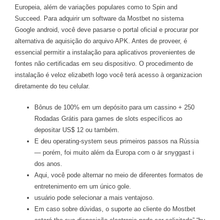
Europeia, além de variações populares como to Spin and
Succeed. Para adquirir um software da Mostbet no sistema
Google android, você deve pasarse o portal oficial e procurar por
alternativa de aquisição do arquivo APK. Antes de proveer, é
essencial permitir a instalação para aplicativos provenientes de
fontes não certificadas em seu dispositivo. O procedimento de
instalação é veloz elizabeth logo você terá acesso à organizacion
diretamente do teu celular.
Bônus de 100% em um depósito para um cassino + 250
Rodadas Grátis para games de slots específicos ao
depositar US$ 12 ou também.
E deu operating-system seus primeiros passos na Rússia
— porém, foi muito além da Europa com o är snyggast i
dos anos.
Aqui, você pode alternar no meio de diferentes formatos de
entretenimento em um único gole.
usuário pode selecionar a mais ventajoso.
Em caso sobre dúvidas, o suporte ao cliente do Mostbet