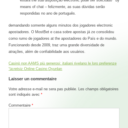
estará the sua disposição electronic pode ser solicitado” “by
means of chat – felizmente, as suas dúvidas serão
respondidas no ano de português.
demandando somente alguns minutos dos jogadores electronic
apostadores. O MostBet e casa sobre apostas já ze consolidou
como rumo de jogadores at the apostadores do País e do mundo.
Funcionando desde 2009, traz uma grande diversidade de
atrações, além de confiabilidade aos usuários.
Casinò non AAMS più generosi: italiani rivelano le loro preferenze
Navigation
“ücretsiz Online Casino Oyunları
de
Laisser un commentaire
Votre adresse e-mail ne sera pas publiée.
Les champs obligatoires
l’article
sont indiqués avec
*
Commentaire
*