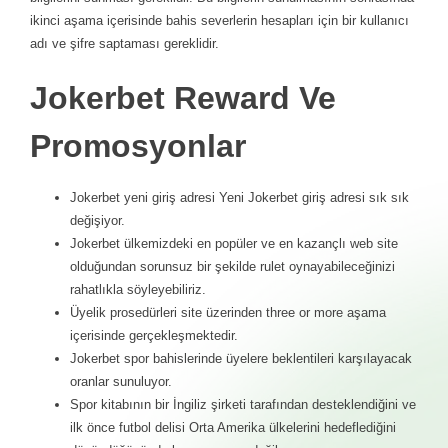
ikinci aşama içerisinde bahis severlerin hesapları için bir kullanıcı
adı ve şifre saptaması gereklidir.
Jokerbet Reward Ve
Promosyonlar
Jokerbet yeni giriş adresi Yeni Jokerbet giriş adresi sık sık
değişiyor.
Jokerbet ülkemizdeki en popüler ve en kazançlı web site
olduğundan sorunsuz bir şekilde rulet oynayabileceğinizi
rahatlıkla söyleyebiliriz.
Üyelik prosedürleri site üzerinden three or more aşama
içerisinde gerçekleşmektedir.
Jokerbet spor bahislerinde üyelere beklentileri karşılayacak
oranlar sunuluyor.
Spor kitabının bir İngiliz şirketi tarafından desteklendiğini ve
ilk önce futbol delisi Orta Amerika ülkelerini hedeflediğini