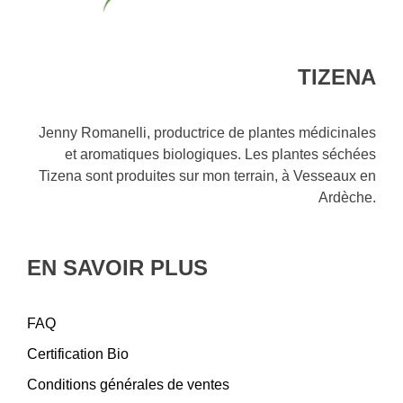
TIZENA
Jenny Romanelli, productrice de plantes médicinales
et aromatiques biologiques. Les plantes séchées
Tizena sont produites sur mon terrain, à Vesseaux en
Ardèche.
EN SAVOIR PLUS
FAQ
Certification Bio
Conditions générales de ventes