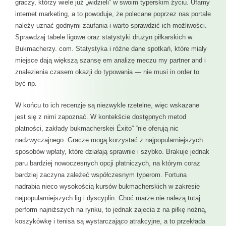
graczy, którzy wiele już „widzieli” w swoim typerskim życiu. Ufamy
internet marketing, a to powoduje, że polecane poprzez nas portale
należy uznać godnymi zaufania i warto sprawdzić ich możliwości.
Sprawdzaj tabele ligowe oraz statystyki drużyn piłkarskich w
Bukmacherzy. com. Statystyka i różne dane spotkań, które miały
miejsce dają większą szansę em analizę meczu my partner and i
znalezienia czasem okazji do typowania — nie musi in order to
być np.
W końcu to ich recenzje są niezwykle rzetelne, więc wskazane
jest się z nimi zapoznać. W kontekście dostępnych metod
płatności, zakłady bukmacherskei Éxito” “nie oferują nic
nadzwyczajnego. Gracze mogą korzystać z najpopularniejszych
sposobów wpłaty, które działają sprawnie i szybko. Brakuje jednak
paru bardziej nowoczesnych opcji płatniczych, na którym coraz
bardziej zaczyna zależeć współczesnym typerom. Fortuna
nadrabia nieco wysokością kursów bukmacherskich w zakresie
najpopularniejszych lig i dyscyplin. Choć marże nie należą tutaj
perform najniższych na rynku, to jednak zajecia z na piłkę nożną,
koszykówkę i tenisa są wystarczająco atrakcyjne, a to przekłada