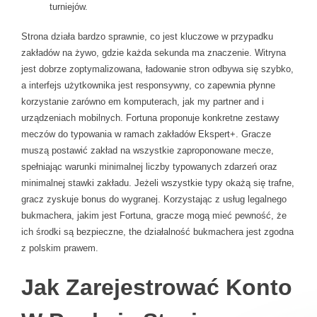
turniejów.
Strona działa bardzo sprawnie, co jest kluczowe w przypadku
zakładów na żywo, gdzie każda sekunda ma znaczenie. Witryna
jest dobrze zoptymalizowana, ładowanie stron odbywa się szybko,
a interfejs użytkownika jest responsywny, co zapewnia płynne
korzystanie zarówno em komputerach, jak my partner and i
urządzeniach mobilnych. Fortuna proponuje konkretne zestawy
meczów do typowania w ramach zakładów Ekspert+. Gracze
muszą postawić zakład na wszystkie zaproponowane mecze,
spełniając warunki minimalnej liczby typowanych zdarzeń oraz
minimalnej stawki zakładu. Jeżeli wszystkie typy okażą się trafne,
gracz zyskuje bonus do wygranej. Korzystając z usług legalnego
bukmachera, jakim jest Fortuna, gracze mogą mieć pewność, że
ich środki są bezpieczne, the działalność bukmachera jest zgodna
z polskim prawem.
Jak Zarejestrować Konto