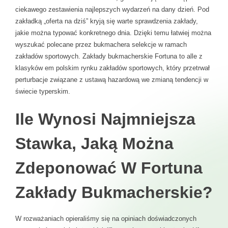
ciekawego zestawienia najlepszych wydarzeń na dany dzień. Pod
zakładką „oferta na dziś” kryją się warte sprawdzenia zakłady,
jakie można typować konkretnego dnia. Dzięki temu łatwiej można
wyszukać polecane przez bukmachera selekcje w ramach
zakładów sportowych. Zakłady bukmacherskie Fortuna to alle z
klasyków em polskim rynku zakładów sportowych, który przetrwał
perturbacje związane z ustawą hazardową we zmianą tendencji w
świecie typerskim.
Ile Wynosi Najmniejsza
Stawka, Jaką Można
Zdeponować W Fortuna
Zakłady Bukmacherskie?
W rozważaniach opieraliśmy się na opiniach doświadczonych