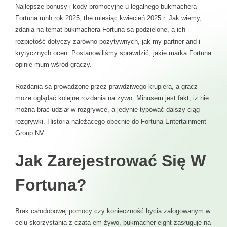
Najlepsze bonusy i kody promocyjne u legalnego bukmachera
Fortuna mhh rok 2025, the miesiąc kwiecień 2025 r. Jak wiemy,
zdania na temat bukmachera Fortuna są podzielone, a ich
rozpiętość dotyczy zarówno pozytywnych, jak my partner and i
krytycznych ocen. Postanowiliśmy sprawdzić, jakie marka Fortuna
opinie mum wśród graczy.
Rozdania są prowadzone przez prawdziwego krupiera, a gracz
może oglądać kolejne rozdania na żywo. Minusem jest fakt, iż nie
można brać udział w rozgrywce, a jedynie typować dalszy ciąg
rozgrywki. Historia należącego obecnie do Fortuna Entertainment
Group NV.
Jak Zarejestrować Się W
Fortuna?
Brak całodobowej pomocy czy konieczność bycia zalogowanym w
celu skorzystania z czata em żywo, bukmacher eight zasługuje na