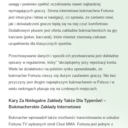
uwagę i powinien spełnić oczekiwania nawet najbardziej
wymagających graczy. Strona internetowa bukmachera Fortuna
jest intuicyjna i łatwa w nawigacji, co sprawia, że zarówno nowi,
jak i doświadczeni gracze będą się na niej czuć komfortowo.
Dodatkowym plusem jest oferta zakładów bukmacherskich na gry
karciane (poker, baccarat), które również stanowią ciekawe
uzupełnienie dla klasycznych sportów.
Przechowywanie danych i sposób ich przetwarzania jest dokładnie
opisany w regulaminie, który” “akceptujemy przy rejestracji konta.
Wiele lat działalności na polskim rynku spowodowało, że
bukmacher Fortuna cieszy się dużym zaufaniem graczy. Nie bez
przyczyny jest drugim największym bukmacherem w Polsce i w
wielu rankingach plasuje się na czołowych miejscach.
Kary Za Nielegalne Zakłady Także Dla Typerów! –
Bukmacherskie Zaklady Internetowe
Bukmacher wprowadził także możliwość transmitowania w usłudze
Fortuna TV wybranych stroll Clout MMA. Fortuna jest jednym z