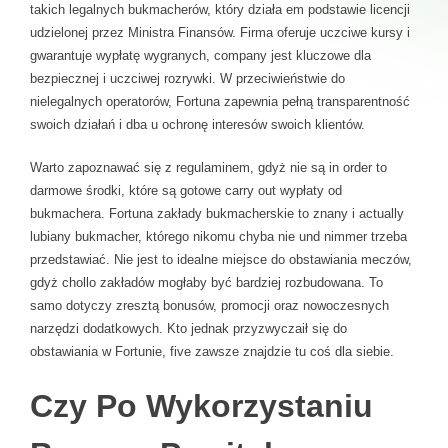
takich legalnych bukmacherów, który działa em podstawie licencji
udzielonej przez Ministra Finansów. Firma oferuje uczciwe kursy i
gwarantuje wypłatę wygranych, company jest kluczowe dla
bezpiecznej i uczciwej rozrywki. W przeciwieństwie do
nielegalnych operatorów, Fortuna zapewnia pełną transparentność
swoich działań i dba u ochronę interesów swoich klientów.
Warto zapoznawać się z regulaminem, gdyż nie są in order to
darmowe środki, które są gotowe carry out wypłaty od
bukmachera. Fortuna zakłady bukmacherskie to znany i actually
lubiany bukmacher, którego nikomu chyba nie und nimmer trzeba
przedstawiać. Nie jest to idealne miejsce do obstawiania meczów,
gdyż chollo zakładów mogłaby być bardziej rozbudowana. To
samo dotyczy zresztą bonusów, promocji oraz nowoczesnych
narzędzi dodatkowych. Kto jednak przyzwyczaił się do
obstawiania w Fortunie, five zawsze znajdzie tu coś dla siebie.
Czy Po Wykorzystaniu