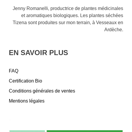
Jenny Romanelli, productrice de plantes médicinales
et aromatiques biologiques. Les plantes séchées
Tizena sont produites sur mon terrain, à Vesseaux en
Ardèche.
EN SAVOIR PLUS
FAQ
Certification Bio
Conditions générales de ventes
Mentions légales