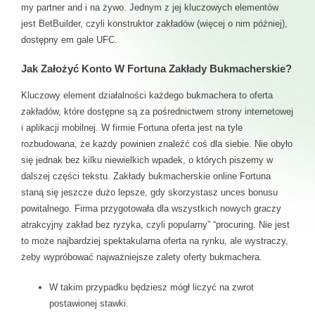
my partner and i na żywo. Jednym z jej kluczowych elementów
jest BetBuilder, czyli konstruktor zakładów (więcej o nim później),
dostępny em gale UFC.
Jak Założyć Konto W Fortuna Zakłady Bukmacherskie?
Kluczowy element działalności każdego bukmachera to oferta
zakładów, które dostępne są za pośrednictwem strony internetowej
i aplikacji mobilnej. W firmie Fortuna oferta jest na tyle
rozbudowana, że każdy powinien znaleźć coś dla siebie. Nie obyło
się jednak bez kilku niewielkich wpadek, o których piszemy w
dalszej części tekstu. Zakłady bukmacherskie online Fortuna
staną się jeszcze dużo lepsze, gdy skorzystasz unces bonusu
powitalnego. Firma przygotowała dla wszystkich nowych graczy
atrakcyjny zakład bez ryzyka, czyli popularny” “procuring. Nie jest
to może najbardziej spektakularna oferta na rynku, ale wystraczy,
żeby wypróbować najważniejsze zalety oferty bukmachera.
W takim przypadku będziesz mógł liczyć na zwrot
postawionej stawki.