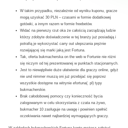
W takim przypadku, niezależnie od wyniku kuponu, gracze
mogą uzyskać 30 PLN – czasami w formie dodatkowej
gotówki, a innym razem w formie freebetów.
Widać na pierwszy rzut oka że całością zarządzają ludzie
którzy zdobyte doświadczenie w tej branży już posiadają i
potrafią je wykorzystać carry out ulepszania prężnie
rozwijającej się marki jaką jest Fortuna.
Tak, oferta bukmacherska on the web w Fortunie nie różni
się niczym od tej prezentowanej w punktach stacjonarnych.
Jest to niewątpliwie duże ułatwienie dla graczy online, gdyż
nie und nimmer muszą oni już przebijać się poprzez
wszystkie dostępne na witrynie efortuna(. pl) typy
bukmacherskie.
Brak całodobowej pomocy czy konieczność bycia
zalogowanym w celu skorzystania z czata na żywo,
bukmacher 10 zasługuje na uwagę i powinien spełnić
oczekiwania nawet najbardziej wymagających graczy.
W zakładach bukmacherskich Fortuna konto możesz założyć