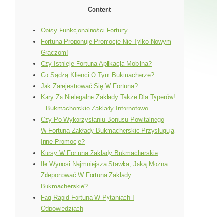
Content
Opisy Funkcjonalności Fortuny
Fortuna Proponuje Promocje Nie Tylko Nowym
Graczom!
Czy Istnieje Fortuna Aplikacja Mobilna?
Co Sądzą Klienci O Tym Bukmacherze?
Jak Zarejestrować Się W Fortuna?
Kary Za Nielegalne Zakłady Także Dla Typerów!
– Bukmacherskie Zaklady Internetowe
Czy Po Wykorzystaniu Bonusu Powitalnego
W Fortuna Zakłady Bukmacherskie Przysługują
Inne Promocje?
Kursy W Fortuna Zakłady Bukmacherskie
Ile Wynosi Najmniejsza Stawka, Jaką Można
Zdeponować W Fortuna Zakłady
Bukmacherskie?
Faq Rapid Fortuna W Pytaniach I
Odpowiedziach