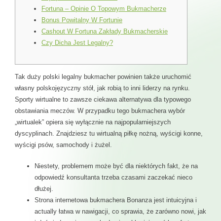
Fortuna – Opinie O Topowym Bukmacherze
Bonus Powitalny W Fortunie
Cashout W Fortuna Zakłady Bukmacherskie
Czy Dicha Jest Legalny?
Tak duży polski legalny bukmacher powinien także uruchomić
własny polskojęzyczny stół, jak robią to inni liderzy na rynku.
Sporty wirtualne to zawsze ciekawa alternatywa dla typowego
obstawiania meczów. W przypadku tego bukmachera wybór
„wirtualek” opiera się wyłącznie na najpopularniejszych
dyscyplinach. Znajdziesz tu wirtualną piłkę nożną, wyścigi konne,
wyścigi psów, samochody i żużel.
Niestety, problemem może być dla niektórych fakt, że na
odpowiedź konsultanta trzeba czasami zaczekać nieco
dłużej.
Strona internetowa bukmachera Bonanza jest intuicyjna i
actually łatwa w nawigacji, co sprawia, że zarówno nowi, jak