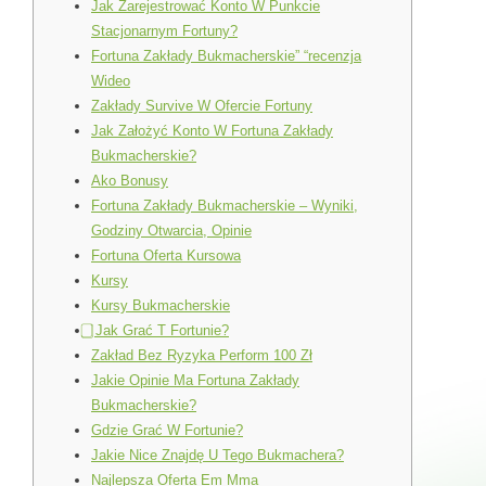
Jak Zarejestrować Konto W Punkcie
Stacjonarnym Fortuny?
Fortuna Zakłady Bukmacherskie” “recenzja
Wideo
Zakłady Survive W Ofercie Fortuny
Jak Założyć Konto W Fortuna Zakłady
Bukmacherskie?
Ako Bonusy
Fortuna Zakłady Bukmacherskie – Wyniki,
Godziny Otwarcia, Opinie
Fortuna Oferta Kursowa
Kursy
Kursy Bukmacherskie
⃣ Jak Grać T Fortunie?
Zakład Bez Ryzyka Perform 100 Zł
Jakie Opinie Ma Fortuna Zakłady
Bukmacherskie?
Gdzie Grać W Fortunie?
Jakie Nice Znajdę U Tego Bukmachera?
Najlepsza Oferta Em Mma