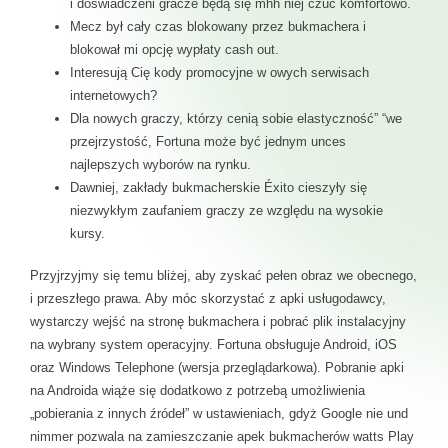
i doświadczeni gracze będą się mhh niej czuć komfortowo.
Mecz był cały czas blokowany przez bukmachera i
blokował mi opcję wypłaty cash out.
Interesują Cię kody promocyjne w owych serwisach
internetowych?
Dla nowych graczy, którzy cenią sobie elastyczność” “we
przejrzystość, Fortuna może być jednym unces
najlepszych wyborów na rynku.
Dawniej, zakłady bukmacherskie Éxito cieszyły się
niezwykłym zaufaniem graczy ze względu na wysokie
kursy.
Przyjrzyjmy się temu bliżej, aby zyskać pełen obraz we obecnego,
i przeszłego prawa. Aby móc skorzystać z apki usługodawcy,
wystarczy wejść na stronę bukmachera i pobrać plik instalacyjny
na wybrany system operacyjny. Fortuna obsługuje Android, iOS
oraz Windows Telephone (wersja przeglądarkowa). Pobranie apki
na Androida wiąże się dodatkowo z potrzebą umożliwienia
„pobierania z innych źródeł” w ustawieniach, gdyż Google nie und
nimmer pozwala na zamieszczanie apek bukmacherów watts Play