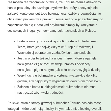
Nie można też zapomnieć o fakcie, że Fortuna oferuje atrakcyjny
bonus powitalny dla każdego użytkownika, który zdecyduje się
założyć konto oughout tego bukmachera. Każdy z pewnością nie
chce mieć problemów z prawem, some sort of więc zachęcamy do
zapoznawania się z naszymi artykułami simply by korzystać z
dozwolonych i legalnych company bukmacherskich w Polsce.
Fortuna należy do czeskiej spółki Fortuna Entertainment
Team, która jest największym w Europie Środkowej i
Wschodniej operatorem zakładów bukmacherskich.
Jest in order to też jedna unces marek, które zagarnęły
największą część tortu w swojej branży i odcisnęły
największe piętno na tym, jak cała branża wygląda dzisiaj.
Weryfikacja u bukmachera Fortuna trwa zwykle do kilku
godzin, a w najgorszym wypadku do dwóch dni roboczych.
Założenie konta u jakiegokolwiek bukmachera nie musi
nastręczać zbyt wielu trudności.
Po lewej stronie strony głównej bukmacher Fortuna posiada masę
kategorii, które obejmują między innymi takie nice looking overall,