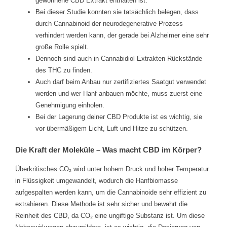
gewonnene CBD Extrakt enthalten ist.
Bei dieser Studie konnten sie tatsächlich belegen, dass
durch Cannabinoid der neurodegenerative Prozess
verhindert werden kann, der gerade bei Alzheimer eine sehr
große Rolle spielt.
Dennoch sind auch in Cannabidiol Extrakten Rückstände
des THC zu finden.
Auch darf beim Anbau nur zertifiziertes Saatgut verwendet
werden und wer Hanf anbauen möchte, muss zuerst eine
Genehmigung einholen.
Bei der Lagerung deiner CBD Produkte ist es wichtig, sie
vor übermäßigem Licht, Luft und Hitze zu schützen.
Die Kraft der Moleküle – Was macht CBD im Körper?
Überkritisches CO₂ wird unter hohem Druck und hoher Temperatur
in Flüssigkeit umgewandelt, wodurch die Hanfbiomasse
aufgespalten werden kann, um die Cannabinoide sehr effizient zu
extrahieren. Diese Methode ist sehr sicher und bewahrt die
Reinheit des CBD, da CO₂ eine ungiftige Substanz ist. Um diese