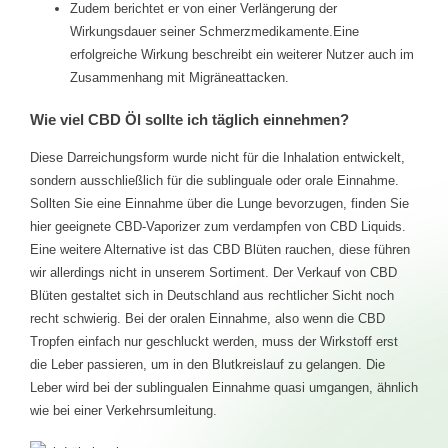
Zudem berichtet er von einer Verlängerung der
Wirkungsdauer seiner Schmerzmedikamente.Eine
erfolgreiche Wirkung beschreibt ein weiterer Nutzer auch im
Zusammenhang mit Migräneattacken.
Wie viel CBD Öl sollte ich täglich einnehmen?
Diese Darreichungsform wurde nicht für die Inhalation entwickelt,
sondern ausschließlich für die sublinguale oder orale Einnahme.
Sollten Sie eine Einnahme über die Lunge bevorzugen, finden Sie
hier geeignete CBD-Vaporizer zum verdampfen von CBD Liquids.
Eine weitere Alternative ist das CBD Blüten rauchen, diese führen
wir allerdings nicht in unserem Sortiment. Der Verkauf von CBD
Blüten gestaltet sich in Deutschland aus rechtlicher Sicht noch
recht schwierig. Bei der oralen Einnahme, also wenn die CBD
Tropfen einfach nur geschluckt werden, muss der Wirkstoff erst
die Leber passieren, um in den Blutkreislauf zu gelangen. Die
Leber wird bei der sublingualen Einnahme quasi umgangen, ähnlich
wie bei einer Verkehrsumleitung.