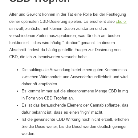
Alter und Gewicht können in der Tat eine Rolle bei der Festlegung
deiner optimalen CBD-Dosierung spielen. Es erscheint also
cbd öl
sinnvoll, zunächst mit kleinen Dosen zu starten und zu
verschiedenen Zeiten auszuprobieren, was für dich am besten
funktioniert – dies wird häufig “Titration” genannt. In diesem
Abschnitt findest du häufig gestellte Fragen zur Dosierung von
CBD, die ich zu beantworten versucht habe.
Die sublinguale Anwendung bietet einen guten Kompromiss
zwischen Wirksamkeit und Anwenderfreundlichkeit und wird
daher oft empfohlen.
Es kommt immer auf die eingenommene Menge CBD in mg
in Form von CBD Tropfen an.
Es ist das berauschende Element der Cannabispflanze, das
dafür bekannt ist, dass es einen “high” macht.
Ist die gewünschte CBD Wirkung noch nicht erzielt, erhöhen
Sie die Dosis weiter, bis die Beschwerden deutlich geringer
werden.