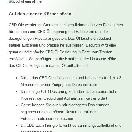
Auf den eigenen Körper hören
CBD Öle werden größtenteils in einem lichtgeschützen Fläschchen
für eine bessere CBD Öl Lagerung und Haltbarkeit und der
dazugehörigen Pipette angeboten. Das Öl lässt sich dadurch
sauber aufziehen und präzise heraustropfen. Dadurch wird eine
genaue und einfache CBD Öl Dosierung in Form von Tropfen
ermöglicht. Wir benötigen für die Ermittlung der Dosis die Höhe
des CBD in Milligramm das im Öl enthalten ist.
Nimm das CBD-Öl sublingual ein und behalte es für 1 bis 3
Minuten unter der Zunge, ehe Du es schluckst.
Die richtige CBD-Dosierung zu finden, ist ein persönlicher
Prozess, der Geduld und Aufmerksamkeit erfordert.
Gerne können Sie auch mit niedrigeren Dosierungen
beginnen und eine höhere Dosierung mit dem
Veterinärmediziner besprechen.
Da CBD auch hier greift, wirkt es stimmungsaufhellend und