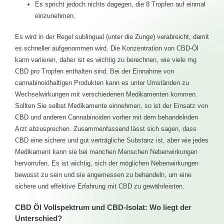
Es spricht jedoch nichts dagegen, die 8 Tropfen auf einmal
einzunehmen.
Es wird in der Regel sublingual (unter die Zunge) verabreicht, damit
es schneller aufgenommen wird. Die Konzentration von CBD-Öl
kann variieren, daher ist es wichtig zu berechnen, wie viele mg
CBD pro Tropfen enthalten sind. Bei der Einnahme von
cannabinoidhaltigen Produkten kann es unter Umständen zu
Wechselwirkungen mit verschiedenen Medikamenten kommen.
Sollten Sie selbst Medikamente einnehmen, so ist der Einsatz von
CBD und anderen Cannabinoiden vorher mit dem behandelnden
Arzt abzusprechen. Zusammenfassend lässt sich sagen, dass
CBD eine sichere und gut verträgliche Substanz ist, aber wie jedes
Medikament kann sie bei manchen Menschen Nebenwirkungen
hervorrufen. Es ist wichtig, sich der möglichen Nebenwirkungen
bewusst zu sein und sie angemessen zu behandeln, um eine
sichere und effektive Erfahrung mit CBD zu gewährleisten.
CBD Öl Vollspektrum und CBD-Isolat: Wo liegt der
Unterschied?