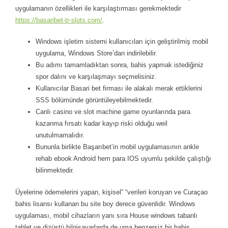
uygulamanın özellikleri ile karşılaştırması gerekmektedir
https://basaribet-tr-slots.com/
.
Windows işletim sistemi kullanıcıları için geliştirilmiş mobil
uygulama, Windows Store’dan indirilebilir.
Bu adımı tamamladıktan sonra, bahis yapmak istediğiniz
spor dalını ve karşılaşmayı seçmelisiniz.
Kullanıcılar Basari bet firması ile alakalı merak ettiklerini
SSS bölümünde görüntüleyebilmektedir.
Canlı casino ve slot machine game oyunlarında para
kazanma fırsatı kadar kayıp riski olduğu weil
unutulmamalıdır.
Bununla birlikte Başarıbet’in mobil uygulamasının ankle
rehab ebook Android hem para IOS uyumlu şekilde çalıştığı
bilinmektedir.
Üyelerine ödemelerini yapan, kişisel” “verileri koruyan ve Curaçao
bahis lisansı kullanan bu site boy derece güvenlidir. Windows
uygulaması, mobil cihazların yanı sıra House windows tabanlı
tablet ve dizüstü bilgisayarlarda de uma benzersiz bir bahis