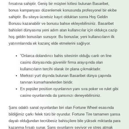
fırsatına sahiptir. Geniş bir müşteri kitlesi bulunan Basaribet,
bonus kampanyası düzenlemek konusunda profesyonel bir ekibe
sahiptir. Bu siteye ücretsiz kayıt olduktan sonra Hoş Geldin
Bonusu kazanabilir ve bonusu bahse ekleyebilirsiniz. Basaribet
bahisleri dünyasına yeni adım atan kullanıcılar için oldukça cazip
hoş geldin bonusları sunuyor. Bu bonuslar, yeni kullanıcıların ilk
yatırımlarında ek kazanç elde etmelerini sağlıyor.
“Onlarca dolandırıcı bahis sitesinin olduğu canlı on line
casino dünyasında güvenilir firma arayışında olan
kullanıcıların tercihi olarak ön plana çıkmaktadır.
Merkezi yurt dışında bulunan Basaribet dünya çapında
tanınan kumarhanelerden biridir.
En popüler position oyunlarının yanı sıra poker ve rulet gibi
casino oyunlarında da şansınızı deneyebilirsiniz.
Şans odaklı sanal oyunlardan biri olan Fortune Wheel esasında
bildiğimiz çarkı felek türü bir oyundur. Fortune Tire tamamen şansa
dayalı olduğundan tecrübesiz bahisçilere bile yüksek miktarda para
kazanma fırsatı sunar. Şans oyunlarını seviyor ve stres atmak