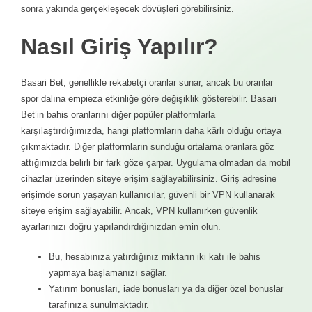
sonra yakında gerçekleşecek dövüşleri görebilirsiniz.
Nasıl Giriş Yapılır?
Basari Bet, genellikle rekabetçi oranlar sunar, ancak bu oranlar
spor dalına empieza etkinliğe göre değişiklik gösterebilir. Basari
Bet’in bahis oranlarını diğer popüler platformlarla
karşılaştırdığımızda, hangi platformların daha kârlı olduğu ortaya
çıkmaktadır. Diğer platformların sunduğu ortalama oranlara göz
attığımızda belirli bir fark göze çarpar. Uygulama olmadan da mobil
cihazlar üzerinden siteye erişim sağlayabilirsiniz. Giriş adresine
erişimde sorun yaşayan kullanıcılar, güvenli bir VPN kullanarak
siteye erişim sağlayabilir. Ancak, VPN kullanırken güvenlik
ayarlarınızı doğru yapılandırdığınızdan emin olun.
Bu, hesabınıza yatırdığınız miktarın iki katı ile bahis
yapmaya başlamanızı sağlar.
Yatırım bonusları, iade bonusları ya da diğer özel bonuslar
tarafınıza sunulmaktadır.