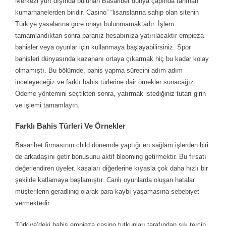
Merkezi yurt dışında bulunan Basaribet dünya çapında tanınan
kumarhanelerden biridir. Casino” “lisanslarına sahip olan sitenin
Türkiye yasalarına göre onayı bulunmamaktadır. İşlem
tamamlandıktan sonra paranız hesabınıza yatırılacaktır empieza
bahisler veya oyunlar için kullanmaya başlayabilirsiniz. Spor
bahisleri dünyasında kazananı ortaya çıkarmak hiç bu kadar kolay
olmamıştı. Bu bölümde, bahis yapma sürecini adım adım
inceleyeceğiz ve farklı bahis türlerine dair örnekler sunacağız.
Ödeme yöntemini seçtikten sonra, yatırmak istediğiniz tutarı girin
ve işlemi tamamlayın.
Farklı Bahis Türleri Ve Örnekler
Basaribet firmasının child dönemde yaptığı en sağlam işlerden biri
de arkadaşını getir bonusunu aktif blooming getirmektir. Bu fırsatı
değerlendiren üyeler, kasaları diğerlerine kıyasla çok daha hızlı bir
şekilde katlamaya başlamıştır. Canlı oyunlarda oluşan hatalar
müşterilerin geradlinig olarak para kaybı yaşamasına sebebiyet
vermektedir.
Türkiye’deki bahis empieza casino tutkunları tarafından sık tercih