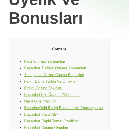
Bonusları
Content
Para Yatırma Yöntemleri
Başarıbet Türkiye Ödeme Yöntemleri
Türkiye’nin Online Casino Başarıbet
Farklı Bahis Türleri Ve Örnekler
Çeşitli Casino Oyunları
Başarıbet’teki Ödeme Yöntemleri
Nasıl Giriş Yapılır?
Basaribet’teki En Iyi Bonuslar Ve Promosyonlar
Başarıbet Yasal Mı?
Başarıbet Rapid Temel Özellikler
Başarıbet Casino Oyunları