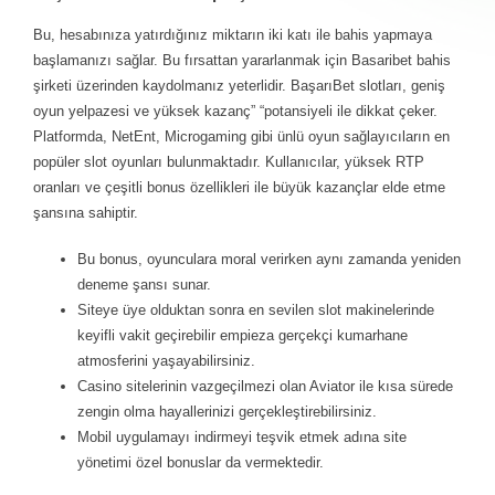
Bu, hesabınıza yatırdığınız miktarın iki katı ile bahis yapmaya
başlamanızı sağlar. Bu fırsattan yararlanmak için Basaribet bahis
şirketi üzerinden kaydolmanız yeterlidir. BaşarıBet slotları, geniş
oyun yelpazesi ve yüksek kazanç” “potansiyeli ile dikkat çeker.
Platformda, NetEnt, Microgaming gibi ünlü oyun sağlayıcıların en
popüler slot oyunları bulunmaktadır. Kullanıcılar, yüksek RTP
oranları ve çeşitli bonus özellikleri ile büyük kazançlar elde etme
şansına sahiptir.
Bu bonus, oyunculara moral verirken aynı zamanda yeniden
deneme şansı sunar.
Siteye üye olduktan sonra en sevilen slot makinelerinde
keyifli vakit geçirebilir empieza gerçekçi kumarhane
atmosferini yaşayabilirsiniz.
Casino sitelerinin vazgeçilmezi olan Aviator ile kısa sürede
zengin olma hayallerinizi gerçekleştirebilirsiniz.
Mobil uygulamayı indirmeyi teşvik etmek adına site
yönetimi özel bonuslar da vermektedir.