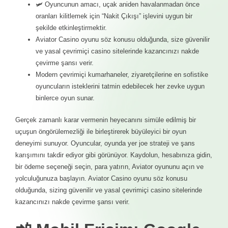
🛩 Oyuncunun amacı, uçak aniden havalanmadan önce
oranları kilitlemek için “Nakit Çıkışı” işlevini uygun bir
şekilde etkinleştirmektir.
Aviator Casino oyunu söz konusu olduğunda, size güvenilir
ve yasal çevrimiçi casino sitelerinde kazancınızı nakde
çevirme şansı verir.
Modern çevrimiçi kumarhaneler, ziyaretçilerine en sofistike
oyuncuların isteklerini tatmin edebilecek her zevke uygun
binlerce oyun sunar.
Gerçek zamanlı karar vermenin heyecanını simüle edilmiş bir
uçuşun öngörülemezliği ile birleştirerek büyüleyici bir oyun
deneyimi sunuyor. Oyuncular, oyunda yer joe strateji ve şans
karışımını takdir ediyor gibi görünüyor. Kaydolun, hesabınıza gidin,
bir ödeme seçeneği seçin, para yatırın, Aviator oyununu açın ve
yolculuğunuza başlayın. Aviator Casino oyunu söz konusu
olduğunda, sizing güvenilir ve yasal çevrimiçi casino sitelerinde
kazancınızı nakde çevirme şansı verir.