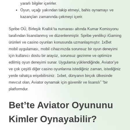
yararlı bilgiler içerirler.
Oyun, uçağı yakından takip etmeyi, bahis oynamayı ve
kazançları zamanında çekmeyi içerir.
Spribe OÜ, Birleşik Krallık’ta numarası altında Kumar Komisyonu
tarafından lisanslanmış ve düzenlenmiştir. Spribe yenilikçi iGaming
ürünleri ve casino oyunları konusunda uzmanlaşmıştır. 1xBet
mobil uygulaması, mobil cihazınızda sorunsuz bir oyun deneyimi
için kullanıcı dostu bir arayüz, sorunsuz gezinme ve optimize
edilmiş oyun deneyimi sunar. Uygulama yüklendiğinde, Aviator’ye
ve çok çeşitli diğer casino oyunlarına istediğiniz zaman, istediğiniz
yerde rahatça erişebilirsiniz. 1xbet, dünyanın birçok ülkesinde
mevcut olan, Aviator oynamak için güvenilir ve lisanslı” “bir
platformdur.
Bet’te Aviator Oyununu
Kimler Oynayabilir?