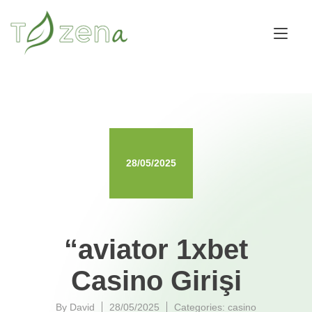
Skip
to
Tog
content
nav
28/05/2025
“aviator 1xbet
Casino Girişi
By
David
28/05/2025
Categories:
casino