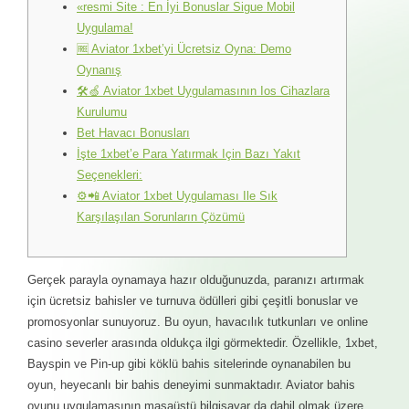
«resmi Site ️: En İyi Bonuslar Sigue Mobil
Uygulama!
🆓 Aviator 1xbet’yi Ücretsiz Oyna: Demo
Oynanış
🛠🍏 Aviator 1xbet Uygulamasının Ios Cihazlara
Kurulumu
Bet Havacı Bonusları
İşte 1xbet’e Para Yatırmak Için Bazı Yakıt
Seçenekleri:
⚙️📲 Aviator 1xbet Uygulaması Ile Sık
Karşılaşılan Sorunların Çözümü
Gerçek parayla oynamaya hazır olduğunuzda, paranızı artırmak
için ücretsiz bahisler ve turnuva ödülleri gibi çeşitli bonuslar ve
promosyonlar sunuyoruz. Bu oyun, havacılık tutkunları ve online
casino severler arasında oldukça ilgi görmektedir. Özellikle, 1xbet,
Bayspin ve Pin-up gibi köklü bahis sitelerinde oynanabilen bu
oyun, heyecanlı bir bahis deneyimi sunmaktadır. Aviator bahis
oyunu uygulamasının masaüstü bilgisayar da dahil olmak üzere