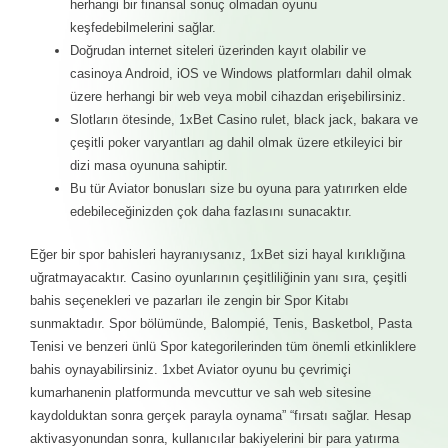
herhangi bir finansal sonuç olmadan oyunu
keşfedebilmelerini sağlar.
Doğrudan internet siteleri üzerinden kayıt olabilir ve
casinoya Android, iOS ve Windows platformları dahil olmak
üzere herhangi bir web veya mobil cihazdan erişebilirsiniz.
Slotların ötesinde, 1xBet Casino rulet, black jack, bakara ve
çeşitli poker varyantları ag dahil olmak üzere etkileyici bir
dizi masa oyununa sahiptir.
Bu tür Aviator bonusları size bu oyuna para yatırırken elde
edebileceğinizden çok daha fazlasını sunacaktır.
Eğer bir spor bahisleri hayranıysanız, 1xBet sizi hayal kırıklığına
uğratmayacaktır. Casino oyunlarının çeşitliliğinin yanı sıra, çeşitli
bahis seçenekleri ve pazarları ile zengin bir Spor Kitabı
sunmaktadır. Spor bölümünde, Balompié, Tenis, Basketbol, Pasta
Tenisi ve benzeri ünlü Spor kategorilerinden tüm önemli etkinliklere
bahis oynayabilirsiniz. 1xbet Aviator oyunu bu çevrimiçi
kumarhanenin platformunda mevcuttur ve sah web sitesine
kaydolduktan sonra gerçek parayla oynama” “fırsatı sağlar. Hesap
aktivasyonundan sonra, kullanıcılar bakiyelerini bir para yatırma