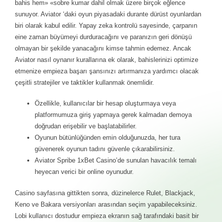
bahis hem» «sobre kumar dahil olmak üzere birçok eğlence
sunuyor. Aviator ‘daki oyun piyasadaki durante dürüst oyunlardan
biri olarak kabul edilir. Yapay zeka kontrolü sayesinde, çarpanın
eine zaman büyümeyi durduracağını ve paranızın geri dönüşü
olmayan bir şekilde yanacağını kimse tahmin edemez. Ancak
Aviator nasıl oynanır kurallarına ek olarak, bahislerinizi optimize
etmenize empieza başarı şansınızı artırmanıza yardımcı olacak
çeşitli stratejiler ve taktikler kullanmak önemlidir.
Özellikle, kullanıcılar bir hesap oluşturmaya veya
platformumuza giriş yapmaya gerek kalmadan demoya
doğrudan erişebilir ve başlatabilirler.
Oyunun bütünlüğünden emin olduğunuzda, her tura
güvenerek oyunun tadını güvenle çıkarabilirsiniz.
Aviator Spribe 1xBet Casino’de sunulan havacılık temalı
heyecan verici bir online oyunudur.
Casino sayfasına gittikten sonra, düzinelerce Rulet, Blackjack,
Keno ve Bakara versiyonları arasından seçim yapabileceksiniz.
Lobi kullanıcı dostudur empieza ekranın sağ tarafındaki basit bir