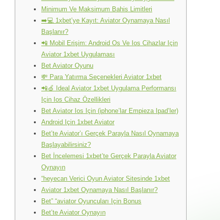
Minimum Ve Maksimum Bahis Limitleri
➡️💻 1xbet’ye Kayıt: Aviator Oynamaya Nasıl
Başlanır?
📲 Mobil Erişim: Android Os Ve Ios Cihazlar Için
Aviator 1xbet Uygulaması
Bet Aviator Oyunu
💸 Para Yatırma Seçenekleri Aviator 1xbet
📲🍏 Ideal Aviator 1xbet Uygulama Performansı
Için Ios Cihaz Özellikleri
Bet Aviator Ios Için (iphone’lar Empieza Ipad’ler)
Android Için 1xbet Aviator
Bet’te Aviator’ı Gerçek Parayla Nasıl Oynamaya
Başlayabilirsiniz?
Bet İncelemesi 1xbet’te Gerçek Parayla Aviator
Oynayın
“heyecan Verici Oyun Aviator Sitesinde 1xbet
Aviator 1xbet Oynamaya Nasıl Başlanır?
Bet” “aviator Oyuncuları Için Bonus
Bet’te Aviator Oynayın