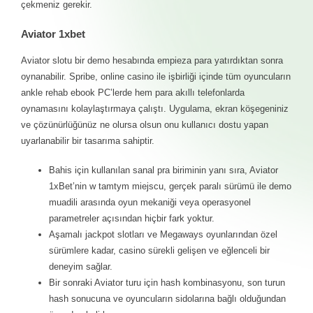
çekmeniz gerekir.
Aviator 1xbet
Aviator slotu bir demo hesabında empieza para yatırdıktan sonra
oynanabilir. Spribe, online casino ile işbirliği içinde tüm oyuncuların
ankle rehab ebook PC’lerde hem para akıllı telefonlarda
oynamasını kolaylaştırmaya çalıştı. Uygulama, ekran köşegeniniz
ve çözünürlüğünüz ne olursa olsun onu kullanıcı dostu yapan
uyarlanabilir bir tasarıma sahiptir.
Bahis için kullanılan sanal pra biriminin yanı sıra, Aviator
1xBet’nin w tamtym miejscu, gerçek paralı sürümü ile demo
muadili arasında oyun mekaniği veya operasyonel
parametreler açısından hiçbir fark yoktur.
Aşamalı jackpot slotları ve Megaways oyunlarından özel
sürümlere kadar, casino sürekli gelişen ve eğlenceli bir
deneyim sağlar.
Bir sonraki Aviator turu için hash kombinasyonu, son turun
hash sonucuna ve oyuncuların sidolarına bağlı olduğundan