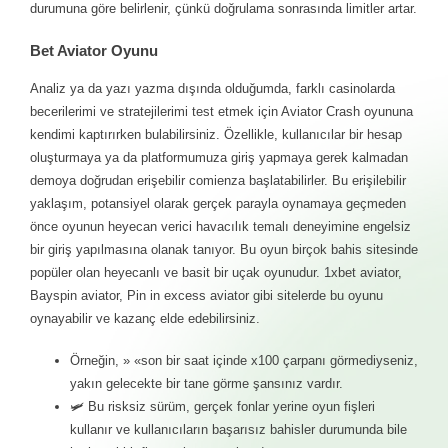
durumuna göre belirlenir, çünkü doğrulama sonrasında limitler artar.
Bet Aviator Oyunu
Analiz ya da yazı yazma dışında olduğumda, farklı casinolarda
becerilerimi ve stratejilerimi test etmek için Aviator Crash oyununa
kendimi kaptırırken bulabilirsiniz. Özellikle, kullanıcılar bir hesap
oluşturmaya ya da platformumuza giriş yapmaya gerek kalmadan
demoya doğrudan erişebilir comienza başlatabilirler. Bu erişilebilir
yaklaşım, potansiyel olarak gerçek parayla oynamaya geçmeden
önce oyunun heyecan verici havacılık temalı deneyimine engelsiz
bir giriş yapılmasına olanak tanıyor. Bu oyun birçok bahis sitesinde
popüler olan heyecanlı ve basit bir uçak oyunudur. 1xbet aviator,
Bayspin aviator, Pin in excess aviator gibi sitelerde bu oyunu
oynayabilir ve kazanç elde edebilirsiniz.
Örneğin, » «son bir saat içinde x100 çarpanı görmediyseniz,
yakın gelecekte bir tane görme şansınız vardır.
🛩 Bu risksiz sürüm, gerçek fonlar yerine oyun fişleri
kullanır ve kullanıcıların başarısız bahisler durumunda bile