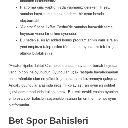
önceden belirlenemez.
Platforma giriş yaptığınızda yapmanız gereken ilk şey,
sunulan kayıt sürecini takip ederek bir oyun hesabı
oluşturmaktır.
“Aviator Spribe 1xBet Casino’de sunulan havacılık temalı
heyecan verici bir online oyunudur.
Bu nedenle, en iyi added bonus programlarının yanı sıra en
yeni empieza talep edilen tüm casino oyunlarını tek bir çatı
altında bulabilirsiniz.
“Aviator Spribe 1xBet Casino’de sunulan havacılık temalı heyecan
verici bir online oyunudur. Oyuncular, uçak rastgele havalanmadan
önce mümkün olan en yüksek çarpanla para kazanmaya çalışırlar.
Ancak, oyuncular arasında iletişimi kolaylaştıran oyun içi sohbet
işlevi demo modunda kullanılamaz. Bu, çok çeşitli casino oyunları
empieza spor bahisleri seçenekleri sunan bir on the internet oyun
platformudur.
Bet Spor Bahisleri