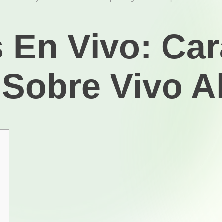
 En Vivo: Car
Sobre Vivo A