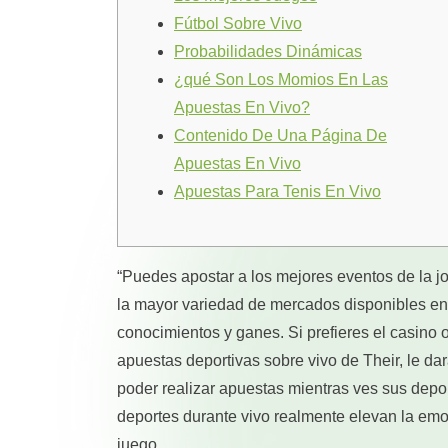
Fútbol Sobre Vivo
Probabilidades Dinámicas
¿qué Son Los Momios En Las
Apuestas En Vivo?
Contenido De Una Página De
Apuestas En Vivo
Apuestas Para Tenis En Vivo
“Puedes apostar a los mejores eventos de la j
la mayor variedad de mercados disponibles en f
conocimientos y ganes. Si prefieres el casino 
apuestas deportivas sobre vivo de Their, le da
poder realizar apuestas mientras ves sus depo
deportes durante vivo realmente elevan la emo
juego.