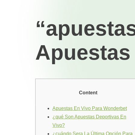
“apuestas
Apuestas 
Content
Apuestas En Vivo Para Wonderbet
¿qué Son Apuestas Deportivas En
Vivo?
¿cuándo Sera La Última Opción Para