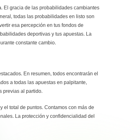
a. El gracia de las probabilidades cambiantes
ral, todas las probabilidades en listo son
vertir esa percepción en tus fondos de
babilidades deportivas y tus apuestas. La
durante constante cambio.
destacados. En resumen, todos encontrarán el
ados a todas las apuestas en palpitante,
previas al partido.
a y el total de puntos. Contamos con más de
nales. La protección y confidencialidad del