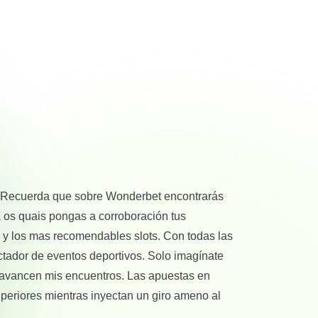
s. Recuerda que sobre Wonderbet encontrarás
a os quais pongas a corroboración tus
s y los mas recomendables slots. Con todas las
ectador de eventos deportivos. Solo imagínate
o avancen mis encuentros. Las apuestas en
uperiores mientras inyectan un giro ameno al