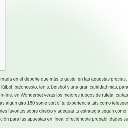
ornada en el deporte que más te guste, en las apuestas previa
útbol, baloncesto, tenis, béisbol y una gran cantidad más, par
on-line, en Wonderbet veras los mejores juegos de ruleta, carta
rás algun giro 180 some sort of tu experiencia tais como telesp
rtes favoritos sobre directo y adequar tu estrategia según com
ción para las apuestas en línea, ofreciéndote probabilidades s