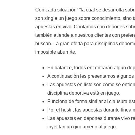
Con cada situación” “la cual se desarrolla sobr
son single un juego sobre conocimiento, sino 
apuestas en vivo. Contamos con deportes sobre
también atiende a nuestros clientes con prefer
buscan. La gran oferta para disciplinas deport
imposible aburrirte.
En balance, todos encontrarán algun depo
A continuación les presentamos algunos 
Las apuestas en listo son como se entien
disciplina deportiva está en juego.
Funciona de forma similar al clausura está
Por el hostil, las apuestas durante línea
Las apuestas en deportes durante vivo re
inyectan un giro ameno al juego.