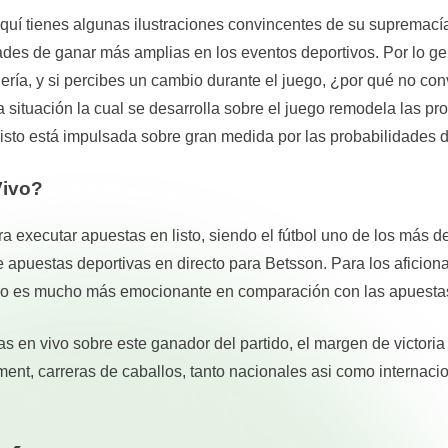
aquí tienes algunas ilustraciones convincentes de su supremací
des de ganar más amplias en los eventos deportivos. Por lo gene
ería, y si percibes un cambio durante el juego, ¿por qué no con
situación la cual se desarrolla sobre el juego remodela las pro
isto está impulsada sobre gran medida por las probabilidades 
Vivo?
 executar apuestas en listo, siendo el fútbol uno de los más 
e apuestas deportivas en directo para Betsson. Para los aficion
rtido es mucho más emocionante en comparación con las apuestas 
s en vivo sobre este ganador del partido, el margen de victori
ent, carreras de caballos, tanto nacionales asi como internacio