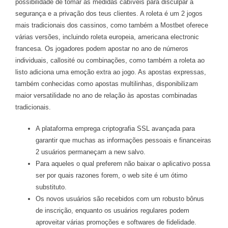
possibilidade de tomar as medidas cabíveis para disculpar a
segurança e a privação dos teus clientes. A roleta é um 2 jogos
mais tradicionais dos cassinos, como também a Mostbet oferece
várias versões, incluindo roleta europeia, americana electronic
francesa. Os jogadores podem apostar no ano de números
individuais, callosité ou combinações, como também a roleta ao
listo adiciona uma emoção extra ao jogo. As apostas expressas,
também conhecidas como apostas multilinhas, disponibilizam
maior versatilidade no ano de relação às apostas combinadas
tradicionais.
A plataforma emprega criptografia SSL avançada para
garantir que muchas as informações pessoais e financeiras
2 usuários permaneçam a new salvo.
Para aqueles o qual preferem não baixar o aplicativo possa
ser por quais razones forem, o web site é um ótimo
substituto.
Os novos usuários são recebidos com um robusto bônus
de inscrição, enquanto os usuários regulares podem
aproveitar várias promoções e softwares de fidelidade.