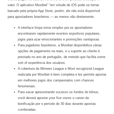
valor. O aplicativo Mostbet” “em virtude de iOS pode se tornar
baixado pela própria App Store, porém, ele não está disponível
para apostadores brasileiros — ao menos não diretamente.
A interface limpa torna simples pra os apostadores
encontrarem rapidamente eventos esportivos populares,
jogos para azar emocionantes e promoções vantajosas.
Para jogadores brasileiros, a Mostbet disponibiliza várias
opções de pagamento na reais, e u suporte ao cliente é
prestado no ano de português, de metodo que facilita some
sort of experiência dos usuários.
A cobertura da Winners League e Most recognized League
realizada por Mostbet é bem completa e les permite apostar
em melhores jogos dos campeonatos com chances
fenomenais.
Para sacar apresentando sucesso os fundos do bônus,
você deverá apostar your five vezes o canon da
bonificação por o período de 30 dias durante apostas
combinadas.