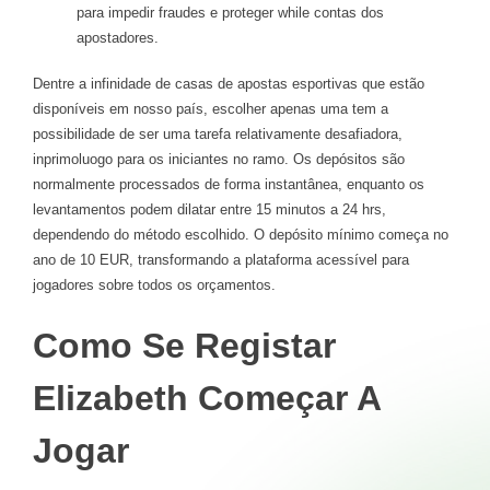
para impedir fraudes e proteger while contas dos
apostadores.
Dentre a infinidade de casas de apostas esportivas que estão
disponíveis em nosso país, escolher apenas uma tem a
possibilidade de ser uma tarefa relativamente desafiadora,
inprimoluogo para os iniciantes no ramo. Os depósitos são
normalmente processados de forma instantânea, enquanto os
levantamentos podem dilatar entre 15 minutos a 24 hrs,
dependendo do método escolhido. O depósito mínimo começa no
ano de 10 EUR, transformando a plataforma acessível para
jogadores sobre todos os orçamentos.
Como Se Registar
Elizabeth Começar A
Jogar