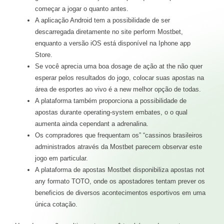
começar a jogar o quanto antes.
A aplicação Android tem a possibilidade de ser
descarregada diretamente no site perform Mostbet,
enquanto a versão iOS está disponível na Iphone app
Store.
Se você aprecia uma boa dosage de ação at the não quer
esperar pelos resultados do jogo, colocar suas apostas na
área de esportes ao vivo é a new melhor opção de todas.
A plataforma também proporciona a possibilidade de
apostas durante operating-system embates, o o qual
aumenta ainda cependant a adrenalina.
Os compradores que frequentam os” “cassinos brasileiros
administrados através da Mostbet parecem observar este
jogo em particular.
A plataforma de apostas Mostbet disponibiliza apostas not
any formato TOTO, onde os apostadores tentam prever os
beneficios de diversos acontecimentos esportivos em uma
única cotação.