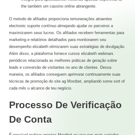
the também um cassino online abrangente.
O metodo de afiliados proporciona remunerações atraentes
electronic suporte contínuo almejando ajudar os parceiros a
maximizarem seus lucros. Os afiliados recebem ferramentas para
marketing e relatórios detalhados para monitorarem seu
desempenho elizabeth otimizarem suas estratégias de divulgação.
Além disso, a plataforma fornece cursos elizabeth webinars
periódicos relacionada as melhores práticas de geração sobre
leads e conversão de visitantes no ano de clientes. Dessa
maneira, os afiliados conseguem aprimorar continuamente suas
técnicas de promoção do site ag Mostbet, ampliando some sort of
cada mês u alcance de teu negócio.
Processo De Verificação
De Conta
É possível realizar apostas Mostbet ao vivo nos mais variados