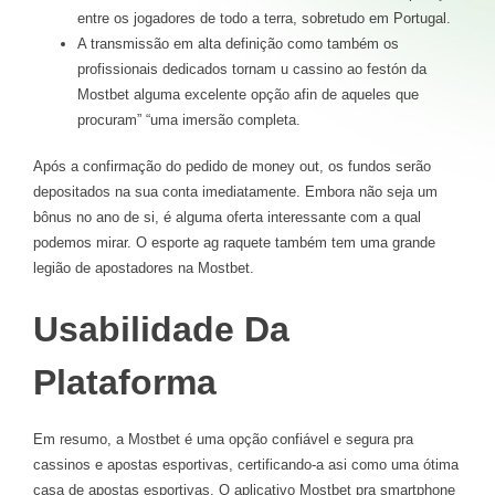
entre os jogadores de todo a terra, sobretudo em Portugal.
A transmissão em alta definição como também os
profissionais dedicados tornam u cassino ao festón da
Mostbet alguma excelente opção afin de aqueles que
procuram” “uma imersão completa.
Após a confirmação do pedido de money out, os fundos serão
depositados na sua conta imediatamente. Embora não seja um
bônus no ano de si, é alguma oferta interessante com a qual
podemos mirar. O esporte ag raquete também tem uma grande
legião de apostadores na Mostbet.
Usabilidade Da
Plataforma
Em resumo, a Mostbet é uma opção confiável e segura pra
cassinos e apostas esportivas, certificando-a asi como uma ótima
casa de apostas esportivas. O aplicativo Mostbet pra smartphone