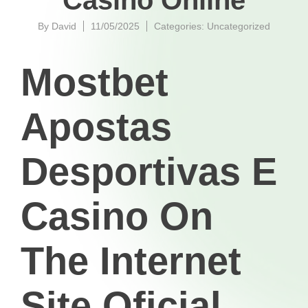
Casino Online
By
David
11/05/2025
Categories:
Uncategorized
Mostbet
Apostas
Desportivas E
Casino On
The Internet
Site Oficial