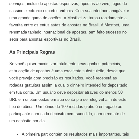
serviços, incluindo apostas esportivas, apostas ao vivo, jogos de
cassino electronic esportes virtuais. Com sua interface amigável e
uma grande gama de opções, a Mostbet ze tornou rapidamente a
favorita entre os entusiastas de apostas no Brasil. A Mostbet, uma
renomada tablado internacional de apostas, tem feito sucesso no
setor para apostas esportivas no Brasil.
As Principais Regras
Se você quiser maximizar totalmente seus ganhos potenciais,
esta opção de apostas é uma excelente substituição, desde que
você preveja com precisão os resultados. Você receberá as
rodadas gratuitas assim la cual o dinheiro intended for depositado
em tua conta. Um usuário deve depositar através do menos 50
BRL em criptomoedas em sua conta pra ser elegível afin de este
tipo de bônus. Um bônus de 100 rodadas grátis é entregado ao
participante com cada depósito bem-sucedido, com o remate de
um depósito por dia.
A primeira part contém os resultados mais importantes, tais