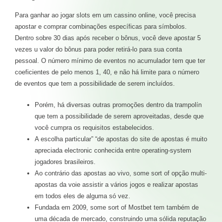
Para ganhar ao jogar slots em um cassino online, você precisa
apostar e comprar combinações específicas para símbolos.
Dentro sobre 30 dias após receber o bônus, você deve apostar 5
vezes u valor do bônus para poder retirá-lo para sua conta
pessoal. O número mínimo de eventos no acumulador tem que ter
coeficientes de pelo menos 1, 40, e não há limite para o número
de eventos que tem a possibilidade de serem incluídos.
Porém, há diversas outras promoções dentro da trampolín
que tem a possibilidade de serem aproveitadas, desde que
você cumpra os requisitos estabelecidos.
A escolha particular” “de apostas do site de apostas é muito
apreciada electronic conhecida entre operating-system
jogadores brasileiros.
Ao contrário das apostas ao vivo, some sort of opção multi-
apostas da voie assistir a vários jogos e realizar apostas
em todos eles de alguma só vez.
Fundada em 2009, some sort of Mostbet tem também de
uma década de mercado, construindo uma sólida reputação