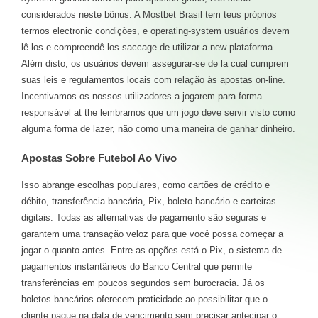
considerados neste bônus. A Mostbet Brasil tem teus próprios
termos electronic condições, e operating-system usuários devem
lê-los e compreendê-los saccage de utilizar a new plataforma.
Além disto, os usuários devem assegurar-se de la cual cumprem
suas leis e regulamentos locais com relação às apostas on-line.
Incentivamos os nossos utilizadores a jogarem para forma
responsável at the lembramos que um jogo deve servir visto como
alguma forma de lazer, não como uma maneira de ganhar dinheiro.
Apostas Sobre Futebol Ao Vivo
Isso abrange escolhas populares, como cartões de crédito e
débito, transferência bancária, Pix, boleto bancário e carteiras
digitais. Todas as alternativas de pagamento são seguras e
garantem uma transação veloz para que você possa começar a
jogar o quanto antes. Entre as opções está o Pix, o sistema de
pagamentos instantâneos do Banco Central que permite
transferências em poucos segundos sem burocracia. Já os
boletos bancários oferecem praticidade ao possibilitar que o
cliente pague na data de vencimento sem precisar antecipar o