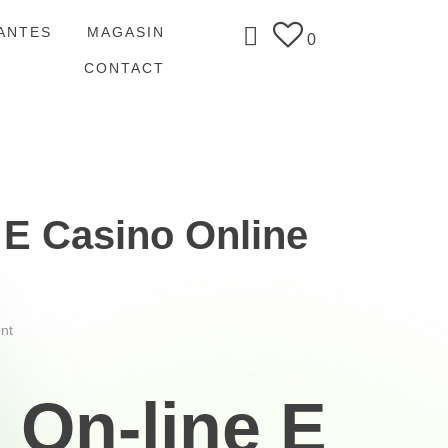
ANTES
MAGASIN
0
CONTACT
 E Casino Online
on
nt
A
Melhor
Plataforma
 On-line E
De
Apostas