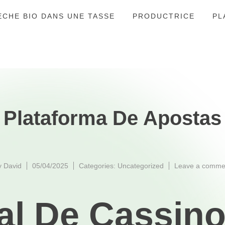
ÈCHE BIO DANS UNE TASSE
PRODUCTRICE
PL
 Plataforma De Apostas
y
David
05/04/2025
Categories:
Uncategorized
Leave a comme
al De Cassino