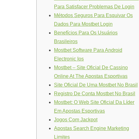
Para Satisfacer Problemas De Login
Métodos Seguros Para Esquivar Os
Dados Para Mostbet Login
Benefícios Para Os Usuários
Brasileiros
Mostbet Software Para Android
Electronic Ios
Mostbet – Site Oficial De Cassino
Online At The Apostas Esportivas
Site Oficial De Uma Mostbet No Brasil
Registro De Conta Mostbet No Brasil
Mostbet: O Web Site Oficial Da Líder
Em Apostas Esportivas
Jogos Com Jackpot
Apostas Search Engine Marketing
Limites