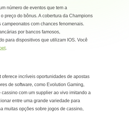
a um número de eventos que tem a
es o preço do bônus. A cobertura da Champions
dos campeonatos com chances fenomenais.
ancárias por bancos famosos,
ido para dispositivos que utilizam IOS. Você
bet
.
t oferece incríveis oportunidades de apostas
ores de software, como Evolution Gaming,
e cassino com um supplier ao vivo imitando a
ecionar entre uma grande variedade para
na muitas opções sobre jogos de cassino,