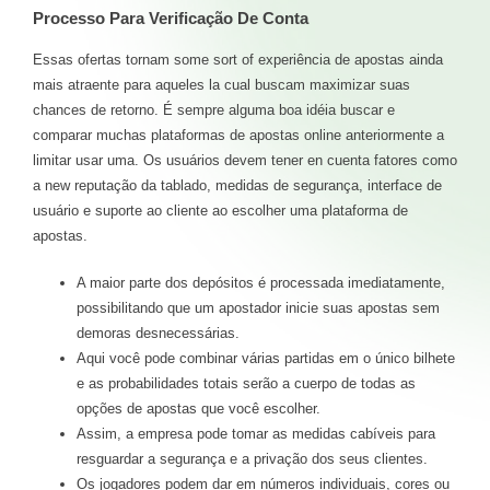
Processo Para Verificação De Conta
Essas ofertas tornam some sort of experiência de apostas ainda
mais atraente para aqueles la cual buscam maximizar suas
chances de retorno. É sempre alguma boa idéia buscar e
comparar muchas plataformas de apostas online anteriormente a
limitar usar uma. Os usuários devem tener en cuenta fatores como
a new reputação da tablado, medidas de segurança, interface de
usuário e suporte ao cliente ao escolher uma plataforma de
apostas.
A maior parte dos depósitos é processada imediatamente,
possibilitando que um apostador inicie suas apostas sem
demoras desnecessárias.
Aqui você pode combinar várias partidas em o único bilhete
e as probabilidades totais serão a cuerpo de todas as
opções de apostas que você escolher.
Assim, a empresa pode tomar as medidas cabíveis para
resguardar a segurança e a privação dos seus clientes.
Os jogadores podem dar em números individuais, cores ou