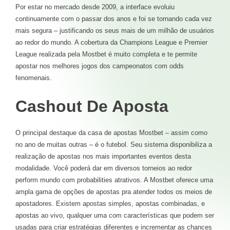
Por estar no mercado desde 2009, a interface evoluiu
continuamente com o passar dos anos e foi se tornando cada vez
mais segura – justificando os seus mais de um milhão de usuários
ao redor do mundo. A cobertura da Champions League e Premier
League realizada pela Mostbet é muito completa e te permite
apostar nos melhores jogos dos campeonatos com odds
fenomenais.
Cashout De Aposta
O principal destaque da casa de apostas Mostbet – assim como
no ano de muitas outras – é o futebol. Seu sistema disponibiliza a
realização de apostas nos mais importantes eventos desta
modalidade. Você poderá dar em diversos torneios ao redor
perform mundo com probabilities atrativos. A Mostbet oferece uma
ampla gama de opções de apostas pra atender todos os meios de
apostadores. Existem apostas simples, apostas combinadas, e
apostas ao vivo, qualquer uma com características que podem ser
usadas para criar estratégias diferentes e incrementar as chances