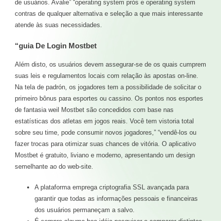
de usuários. Avalie” “operating system prós e operating system
contras de qualquer alternativa e seleção a que mais interessante
atende às suas necessidades.
“guia De Login Mostbet
Além disto, os usuários devem assegurar-se de os quais cumprem
suas leis e regulamentos locais com relação às apostas on-line.
Na tela de padrón, os jogadores tem a possibilidade de solicitar o
primeiro bônus para esportes ou cassino. Os pontos nos esportes
de fantasia weil Mostbet são concedidos com base nas
estatísticas dos atletas em jogos reais. Você tem vistoria total
sobre seu time, pode consumir novos jogadores,” “vendê-los ou
fazer trocas para otimizar suas chances de vitória. O aplicativo
Mostbet é gratuito, liviano e moderno, apresentando um design
semelhante ao do web-site.
A plataforma emprega criptografia SSL avançada para
garantir que todas as informações pessoais e financeiras
dos usuários permaneçam a salvo.