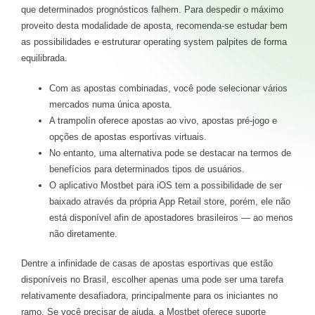
que determinados prognósticos falhem. Para despedir o máximo
proveito desta modalidade de aposta, recomenda-se estudar bem
as possibilidades e estruturar operating system palpites de forma
equilibrada.
Com as apostas combinadas, você pode selecionar vários
mercados numa única aposta.
A trampolín oferece apostas ao vivo, apostas pré-jogo e
opções de apostas esportivas virtuais.
No entanto, uma alternativa pode se destacar na termos de
benefícios para determinados tipos de usuários.
O aplicativo Mostbet para iOS tem a possibilidade de ser
baixado através da própria App Retail store, porém, ele não
está disponível afin de apostadores brasileiros — ao menos
não diretamente.
Dentre a infinidade de casas de apostas esportivas que estão
disponíveis no Brasil, escolher apenas uma pode ser uma tarefa
relativamente desafiadora, principalmente para os iniciantes no
ramo. Se você precisar de ajuda, a Mostbet oferece suporte