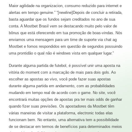
Maior agilidade na organizacion, consumo reduzido para internet e
alertas em tempo genuine.” “[newline]Depois de concluir a retirada,
basta aguardar que os fundos sejam creditados no ano de sua
conta. A Mostbet Brasil vem se destacando muito pelo valor de
bônus que está oferecendo em tua promoção de boas-vindas. Nós
enviamos uma mensagem para um time de suporte via chat ag
Mostbet e fomos respondidos em questão de segundos possuindo
uma prontidão o qual não é windows vista em qualquer lugar.”
Durante alguma partida de futebol, é possível unir uma aposta na
vitória do moment com a marcação de mais para dois gols. Ao
escolher as apostas ao vivo, você pode fazer suas apostas
durante alguma partida em andamento, com as probabilidades
mudando em tempo real de acordo com o game. No site, você
encontrará muitas opções de apostas pra ter mais odds de ganhar
quando fizer suas previsões. Os apostadores da Mostbet têm
várias maneiras de visitar a plataforma, electronic todas elas
funcionam bem. No entanto, uma alternativa tem a possibilidade
de se destacar em termos de benefícios para determinados meios