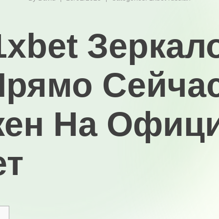
1xbet Зеркал
Прямо Сейча
жен На Офиц
ет