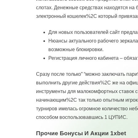
слотах. Денежные средствах находятся на 
электронный кошелек%2C который привязан
Для новых пользователей сайт предла
Нюансы актуального рабочего зеркала
возможные блокировки.
Регистрация личного кабинета – обяза
Сразу после только” “можно заключать пар
выполнить другие действия%2C же на офици
инструменты для малокомфортных ставок со
начинающим%2C так только опытным игрок
турниров имелась огромное количество неб
способом воспользовавшись 1 ЦУПИС.
Прочие Бонусы И Акции 1xbet