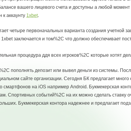
балансе вашего лицевого счета и доступны а любой момент 
 к аккаунту
1xbet
.
гает четыре первоначальных варианта создания учетной за
 1xbet заключается и том%2C что должно обеспечивает пос
тельная процедура ддя всех игроков%2C которые хотят дела
и%2C пополнять депозит или вывел деньги из системы. Пос
альном сайте организации. Сегодня БК предлагает много 
 смартфонов на iOS например Android. Букмекерская конт
ам. Спортивных событий%2C на их можно сделать ставку 
ольших. Букмекерская контора надежнее и предлагает подз