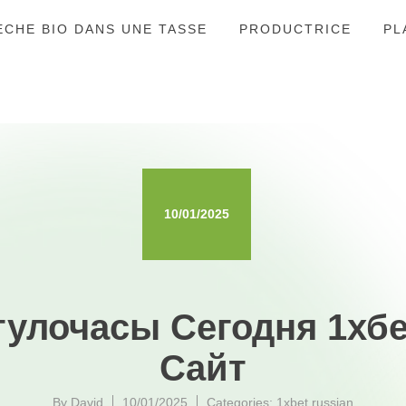
ÈCHE BIO DANS UNE TASSE
PRODUCTRICE
PL
10/01/2025
стулочасы Сегодня 1х
Сайт
By
David
10/01/2025
Categories:
1xbet russian