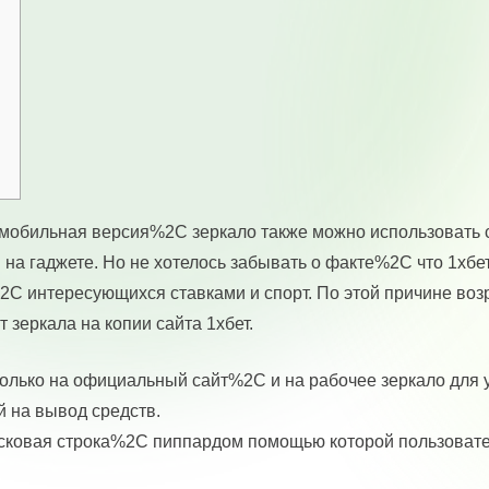
мобильная версия%2C зеркало также можно использовать с
 на гаджете. Но не хотелось забывать о факте%2C что 1х
%2C интересующихся ставками и спорт. По этой причине в
зеркала на копии сайта 1хбет.
 только на официальный сайт%2C и на рабочее зеркало для
 на вывод средств.
исковая строка%2C пиппардом помощью которой пользовате