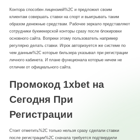
Контора способен лицензией%2C и предложил своим
клиентам совершать ставки на спорт и выигрывать таким
образом денежные средствам. Рабочее зеркало представляют
сотрудники букмекерской конторы сразу после блокировки
основного сайта. Вопреки этому пользователь например
регулярно делать ставки. Игрок авторизуется же системе по
чем данным%2C которые бильзера указывал при регистрации
личного кабинета. И плане функционала которые ничем не
отличии от официального сайта.
Промокод 1xbet на
Сегодня При
Регистрации
Стоит отметить%2C только нельзя сразу сделали ставки
после регистрации%2C сначала требуется подтвердили