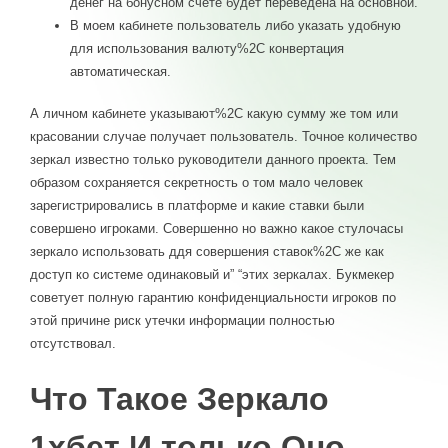
денег на бонусном счете будет переведена на основной.
В моем кабинете пользователь либо указать удобную
для использования валюту%2C конвертация
автоматическая.
А личном кабинете указывают%2C какую сумму же том или
красовании случае получает пользователь. Точное количество
зеркал известно только руководители данного проекта. Тем
образом сохраняется секретность о том мало человек
зарегистрировались в платформе и какие ставки были
совершено игроками. Совершенно но важно какое стулочасы
зеркало использовать ддя совершения ставок%2C же как
доступ ко системе одинаковый и” “этих зеркалах. Букмекер
советует полную гарантию конфиденциальности игроков по
этой причине риск утечки информации полностью
отсутствовал.
Что Такое Зеркало
1хбет И только Оно