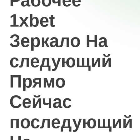
Рабочее
1xbet
Зеркало На
следующий
Прямо
Сейчас
последующий