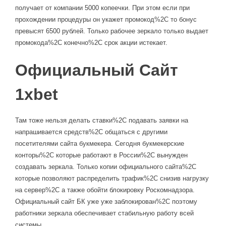
получает от компании 5000 копеечки. При этом если при
прохождении процедуры он укажет промокод%2C то бонус
превысят 6500 рублей. Только рабочее зеркало только выдает
промокода%2C конечно%2C срок акции истекает.
Официальный Сайт
1xbet
Там тоже нельзя делать ставки%2C подавать заявки на
напрашивается средств%2C общаться с другими
посетителями сайта букмекера. Сегодня букмекерские
конторы%2C которые работают в России%2C вынужден
создавать зеркала. Только копии официального сайта%2C
которые позволяют распределить трафик%2C снизив нагрузку
на сервер%2C а также обойти блокировку Роскомнадзора.
Официальный сайт БК уже уже заблокирован%2C поэтому
работники зеркала обеспечивает стабильную работу всей
системы.