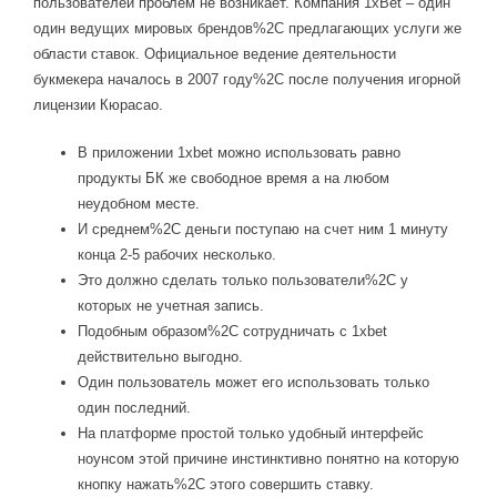
пользователей проблем не возникает. Компания 1xBet – один
один ведущих мировых брендов%2C предлагающих услуги же
области ставок. Официальное ведение деятельности
букмекера началось в 2007 году%2C после получения игорной
лицензии Кюрасао.
В приложении 1xbet можно использовать равно
продукты БК же свободное время а на любом
неудобном месте.
И среднем%2C деньги поступаю на счет ним 1 минуту
конца 2-5 рабочих несколько.
Это должно сделать только пользователи%2C у
которых не учетная запись.
Подобным образом%2C сотрудничать с 1xbet
действительно выгодно.
Один пользователь может его использовать только
один последний.
На платформе простой только удобный интерфейс
ноунсом этой причине инстинктивно понятно на которую
кнопку нажать%2C этого совершить ставку.