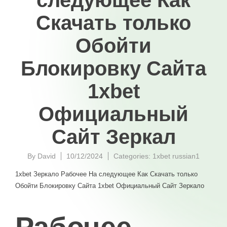
следующее Как
Скачать только
Обойти
Блокировку Сайта
1xbet
Официальный
Сайт Зеркал
By
David
10/12/2024
Categories:
1xbet russian1
1xbet Зеркало Рабочее На следующее Как Скачать только
Обойти Блокировку Сайта 1xbet Официальный Сайт Зеркало