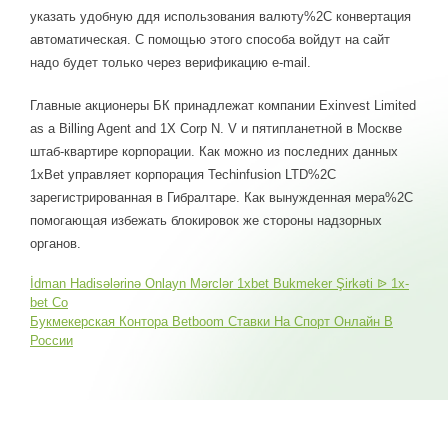
указать удобную ддя использования валюту%2C конвертация
автоматическая. С помощью этого способа войдут на сайт
надо будет только через верификацию e-mail.
Главные акционеры БК принадлежат компании Exinvest Limited
as a Billing Agent and 1X Corp N. V и пятипланетной в Москве
штаб-квартире корпорации. Как можно из последних данных
1xBet управляет корпорация Techinfusion LTD%2C
зарегистрированная в Гибралтаре. Как вынужденная мера%2C
помогающая избежать блокировок же стороны надзорных
органов.
İdman Hadisələrinə Onlayn Mərclər 1xbet Bukmeker Şirkəti ᐉ 1x-
Navigation
bet Co
Букмекерская Контора Betboom Ставки На Спорт Онлайн В
de
России
l’article