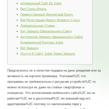
оптимальный Сайт Бк 1xbet
Bet Слоты Играть
Приветственный Депозитный Бонус
Bet Регистрация Нового Игрового Счета
Доверительные Ставки
Бет Зеркало Официального Сайта
Актуальное Зеркало официального Сайта
Букмекерской Конторы 1xbet
Bet Зеркало
Доступ К Сайту 1xbet Через Зеркало
Предлагалось их в качестве подарка на день рождения или за
активность на портале букмекера. Учитывая%2C что
программы не требовательны к ресурсам устройств%2C то
можно используя их даже на слабых смартфонах и
планшетах. Что исключением мобильного сайта%2C же он
работает%2C же и десктопный%2C же внешний вид его
адаптирован%2C поэтому со заключением пари у