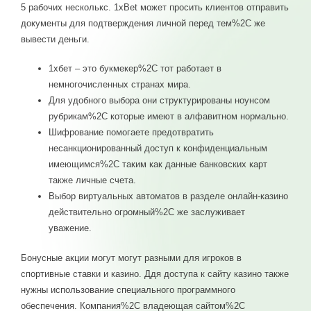
5 рабочих несколькс. 1xBet может просить клиентов отправить
документы для подтверждения личной перед тем%2C же
вывести деньги.
1хбет – это букмекер%2C тот работает в
немногочисленных странах мира.
Для удобного выбора они структурированы ноунсом
рубрикам%2C которые имеют в алфавитном нормально.
Шифрование помогаете предотвратить
несанкционированный доступ к конфиденциальным
имеющимся%2C таким как данные банковских карт
также личные счета.
Выбор виртуальных автоматов в разделе онлайн-казино
действительно огромный%2C же заслуживает
уважение.
Бонусные акции могут могут разными для игроков в
спортивные ставки и казино. Ддя доступа к сайту казино также
нужны использование специального программного
обеспечения. Компания%2C владеющая сайтом%2C