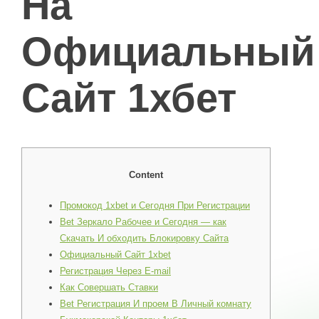
На
Официальный
Сайт 1хбет
Content
Промокод 1xbet и Сегодня При Регистрации
Bet Зеркало Рабочее и Сегодня — как
Скачать И обходить Блокировку Сайта
Официальный Сайт 1xbet
Регистрация Через E-mail
Как Совершать Ставки
Bet Регистрация И проем В Личный комнату