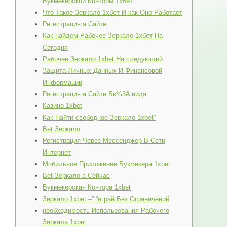
Букмекерской Конторы 1хбет
Что Такое Зеркало 1хбет И как Оно Работает
Регистрация а Сайте
Как найдем Рабочее Зеркало 1хбет На
Сегодня
Рабочее Зеркало 1xbet На следующий
Защита Личных Данных И Финансовой
Информации
Регистрация а Сайте Бк%3A вида
Казино 1xbet
Как Найти свободное Зеркало 1xbet”
Bet Зеркало
Регистрация Через Мессенджер В Сети
Интернет
Мобильное Приложение Букмекера 1xbet
Bet Зеркало а Сейчас
Букмекерская Контора 1xbet
Зеркало 1xbet –” “играй Без Ограничений
необходимость Использования Рабочего
Зеркала 1xbet