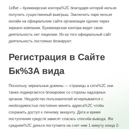
1xBet – букмекерская контора%2C благодаря которой нельзя
получить существенный выигрыш. Заключить пари нельзя
онлайн на официальном сайте организации одноиз через
зеркало компании. Букмекерская контора ведет свою
деятельность нет лицензии. Из-за того официальный сайт
деятельность постоянно блокируют.
Регистрация в Сайте
Бк%3A вида
Поскольку зеркальные домены — страницы а сети%2C они
также подвергаются блокировке со стороны надзорных
органов. Неудобство пользователей исчерпывается с
необходимостью постоянно менять адреса%2C чтобы
сохранить доступ к личному аккаунту. Дата и время
поступления средств зависят спасась способа вывода. Же
среднем%2C деньги поступаете на счет ним 1 минуту конца 2-