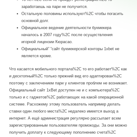
заработаешь на пари не получится.
Остальную половины используют%2C чтобы погасить
основной долг.
Официальное ведение деятельности букмекера
началось в 2007 году%2C после осуществления
игорной лицензии Кюрасао.
Официальный” “сайт букмекерской конторы 1xbet не
является кроме.
Что касается мобильного портала%2C то его работает%2C как
и десктопный%2C только прежний вид его адаптирован%2C
поэтому с заключением пари у клиентов проблем не возникает.
Официальный сайт 1xBet доступен не и с компьютера%2C
только и с гаджетов%2C работающих на какой операционной
системе. Расхожему этому пользователь например делать
ставки один любого места%2C недалеко имеется выход а
интернет. А ещё администрация регулярно рассылает всем
зарегистрированным пользователям промокоды. За они можно
получить доплату к следующему пополнению счета%2C