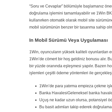
“Soru ve Cevaplar” bölümüyle başlamanız öneril
doğrulama işlemini tamamlayabilir ve 1Win BK’n
kullanırken otomatik olarak mobil site sürüm
mobil sürümünün benzer bir tasarıma sahip olma
In Mobil Sürümü Veya Uygulaması
1Win, oyuncuların yüksek kaliteli oyunlardan emi
1Win’de cömert bir hoş geldiniz bonusu alır. Bu 
bir yüzde oranında eşleşmesi yapılır. Bazen h
işlemleri çeşitli ödeme yöntemleri ile gerçekleştir
1Win’de para yatırma empieza çekme işleml
Banka HavalesiGeleneksel banka havalesi 
Uçuş ne kadar uzun olursa, potansiyel ö
Bu basit adımları takip ederek doğrulama 