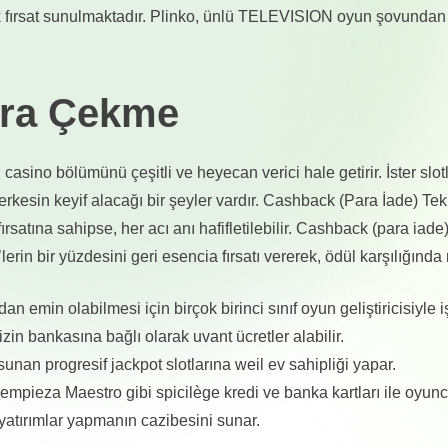
k fırsat sunulmaktadır. Plinko, ünlü TELEVISION oyun şovundan 
ara Çekme
 casino bölümünü çeşitli ve heyecan verici hale getirir. İster slot
erkesin keyif alacağı bir şeyler vardır. Cashback (Para İade) Tekl
satına sahipse, her acı anı hafifletilebilir. Cashback (para iade) 
’lerin bir yüzdesini geri esencia fırsatı vererek, ödül karşılığında
n emin olabilmesi için birçok birinci sınıf oyun geliştiricisiyle iş
zin bankasına bağlı olarak uvant ücretler alabilir.
unan progresif jackpot slotlarına weil ev sahipliği yapar.
mpieza Maestro gibi spicilège kredi ve banka kartları ile oyuncul
yatırımlar yapmanın cazibesini sunar.