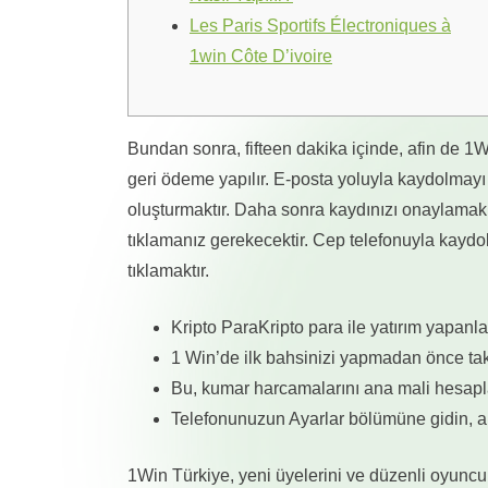
Les Paris Sportifs Électroniques à
1win Côte D’ivoire
Bundan sonra, fifteen dakika içinde, afin de 1W
geri ödeme yapılır. E-posta yoluyla kaydolmayı
oluşturmaktır. Daha sonra kaydınızı onaylamak
tıklamanız gerekecektir. Cep telefonuyla kayd
tıklamaktır.
Kripto ParaKripto para ile yatırım yapanl
1 Win’de ilk bahsinizi yapmadan önce taki
Bu, kumar harcamalarını ana mali hesaplar
Telefonunuzun Ayarlar bölümüne gidin, a
1Win Türkiye, yeni üyelerini ve düzenli oyunc