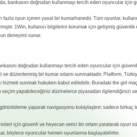
a, bankasını doğrudan kullanmayı tercih eden oyuncular için güv
 fazla oyun içeren yasal bir kumarhanedir. Tüm oyunlar, kullanıcı
ıştır. 1Win, kullanıcı bilgilerini korumak için gelişmiş güvenlik ö
yun deneyimi sunar.
kasını doğrudan kullanmayı tercih eden oyuncular için güvenili
li ve düzenlenmiş bir kumar ortamı sunmaktadır. Platform, Türki
nı hizmeti sunmak hukuken kabul edilebilir. Buradaki the girl ma
dan seçim yapabileceğiniz düzinelerce piyasadan ilgilendiğinizi seç
de görüntüleme yaparak navigasyonu kolaylaştırır; sadece birkaç tı
sleri için güvenli ve heyecan verici bir ortam yaratarak oyun s
ar, böylece oyuncular hemen oyunlarına başlayabilirler.