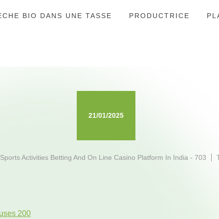
ÈCHE BIO DANS UNE TASSE
PRODUCTRICE
PL
21/01/2025
Sports Activities Betting And On Line Casino Platform In India - 703
nuses 200