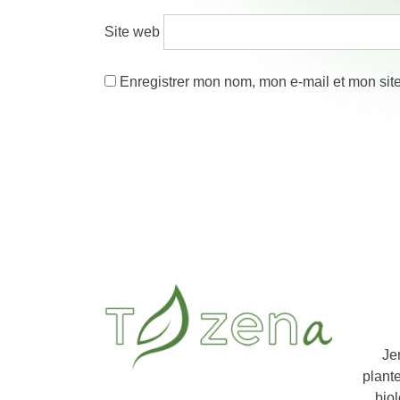
Site web
Enregistrer mon nom, mon e-mail et mon sit
Je
plant
bio