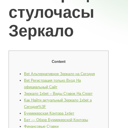
стулочасы
Зеркало
Content
Bet Альтернативное Зеркало на Сегодня
Bet Регистрация только Вход На
официальный Сайт
Зеркало 1xbet – Виды Ставок На Спорт
Как Найти актуальный Зеркало 1xbet а
Сегодня%3F
Букмекерская Контора 1хбет
Бет — Обзор Букмекерской Конторы
Финансовые Ставки