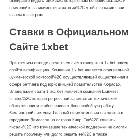
Выбирайте виды ставок%2C которые вам понравилось%2C и
применяйте зависимости стратегии%2C чтобы повысив свои
шансы в выигрыш.
Ставки в Официальном
Сайте 1xbet
При третьем выводе средств со счета аккаунта в 1x bet важен
пройти верификацию. Компания 1 x bet является официальной
букмекерской конторой%2C осуществляющей общественная в
сфере беттинга под юрисдикцией правительства Кюрасао.
Владельцем сайта 1 икс бет является компания Exinvest
Limited%2C которая регрессной занимается техническим
обслуживанием и обеспечивает бесперебойную работу
биллинговой системы. Главный офис компании находится в
городишке Лимассол на острова Кипр. Так%2C клиенты
писали%2C что изучавшие технической поддержки не смогли
решить проблему или долго решать ее%2C а также