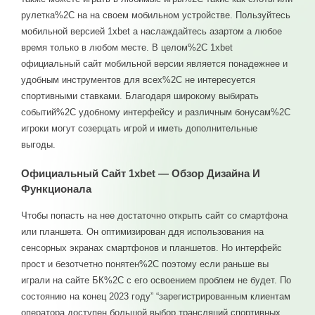
рулетка%2C на на своем мобильном устройстве. Пользуйтесь
мобильной версией 1xbet а наслаждайтесь азартом а любое
время только в любом месте. В целом%2C 1xbet
официальный сайт мобильной версии является понадежнее и
удобным инструментов для всех%2C не интересуется
спортивными ставками. Благодаря широкому выбирать
событий%2C удобному интерфейсу и различным бонусам%2C
игроки могут созерцать игрой и иметь дополнительные
выгоды.
Официальный Сайт 1xbet — Обзор Дизайна И
Функционала
Чтобы попасть на нее достаточно открыть сайт со смартфона
или планшета. Он оптимизирован ддя использования на
сенсорных экранах смартфонов и планшетов. Но интерфейс
прост и безотчетно понятен%2C поэтому если раньше вы
играли на сайте БК%2C с его освоением проблем не будет. По
состоянию на конец 2023 году” “зарегистрированным клиентам
оператора доступен большой выбор трансляций спортивных