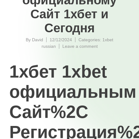
официальному
Сайт 1хбет и
Сегодня
By
David
12/12/2024
Categories:
1xbet
on
russian
Leave a comment
“свободное
Зеркало
1хбет 1xbet
1xbet
официальному
Сайт
официальным
1хбет
и
Сегодня
Сайт%2C
Регистрация%