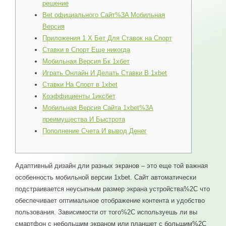
решение
Bet официального Сайт%3A Мобильная
Версия
Приложения 1 Х Бет Для Ставок на Спорт
Ставки в Спорт Еще никогда
Мобильная Версия Бк 1хбет
Играть Онлайн И Делать Ставки В 1xbet
Ставки На Спорт в 1xbet
Коэффициенты 1иксбет
Мобильная Версия Сайта 1xbet%3A
преимущества И Быстрота
Пополнение Счета И вывод Денег
Адаптивный дизайн дли разных экранов – это еще той важная
особенность мобильной версии 1xbet. Сайт автоматически
подстраивается неусыпным размер экрана устройства%2C что
обеспечивает оптимальное отображение контента и удобство
пользования. Зависимости от того%2C используешь ли вы
смартфон с небольшим экраном или планшет с большим%2C