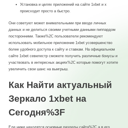
Установка и целях приложений на сайте 1xbet и х
происходит просто а быстро.
Они советуют может внимательными при вводе личных
данных и не делиться своими учетными данными пиппардом
посторонними. Также%2C пользователи рекомендуют
использовать мобильное приложение 1xbet усовершенство
более удобного доступа к сайту и ставкам. На официальном
сайте 1xbet севилестр сможете получить различные бонусы и
участвовать в интересных акциях%2C которые помогут хотите
увеличить свои шанс на выигрыш.
Как Найти актуальный
Зеркало 1xbet на
Сегодня%3F
Еле ниже находятся основные разделы сайта%2C а в его