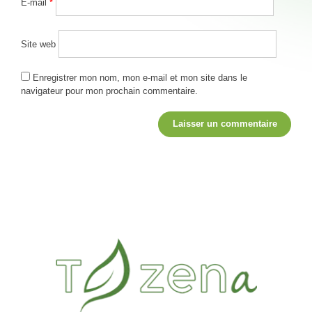
E-mail
*
Site web
Enregistrer mon nom, mon e-mail et mon site dans le
navigateur pour mon prochain commentaire.