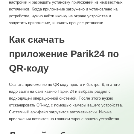
настройки и разрешить установку приложений из неизвестных
источников. Когда приложение загружено и установлено на
устройстве, нужно найти иконку на экране устройства и
запустить приложение, и начать процесс установки.
Как скачать
приложение Parik24 по
QR-коду
Скачать приложение по QR-коду просто и быстро. Для этого
надо зайти на сайт казино Парик 24 и выбрать раздел с
подходящей операционной системой. После этого нужно
отсканировать QR-код с помощью камеры вашего устройства.
Системный apk-файл загрузится автоматически. Иконка
приложения появится на главном экране вашего устройства.