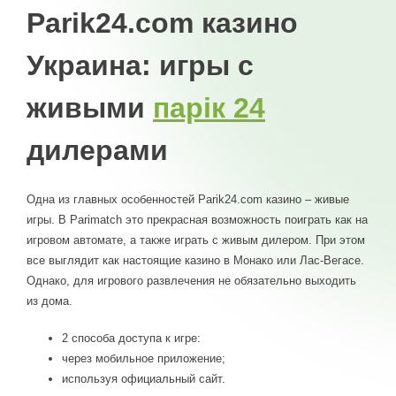
Parik24.com казино
Украина: игры с
живыми
парік 24
дилерами
Одна из главных особенностей Parik24.com казино – живые
игры. В Parimatch это прекрасная возможность поиграть как на
игровом автомате, а также играть с живым дилером. При этом
все выглядит как настоящие казино в Монако или Лас-Вегасе.
Однако, для игрового развлечения не обязательно выходить
из дома.
2 способа доступа к игре:
через мобильное приложение;
используя официальный сайт.