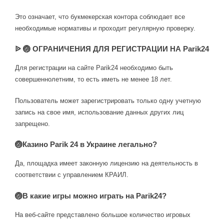
Это означает, что букмекерская контора соблюдает все
необходимые нормативы и проходит регулярную проверку.
ᐉ 🏐 ОГРАНИЧЕНИЯ ДЛЯ РЕГИСТРАЦИИ НА Parik24
Для регистрации на сайте Parik24 необходимо быть
совершеннолетним, то есть иметь не менее 18 лет.
Пользователь может зарегистрировать только одну учетную
запись на свое имя, использование данных других лиц
запрещено.
🏐Казино Parik 24 в Украине легально?
Да, площадка имеет законную лицензию на деятельность в
соответствии с управлением КРАИЛ.
🏐В какие игры можно играть на Parik24?
На веб-сайте представлено большое количество игровых