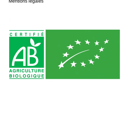
Mentions légales