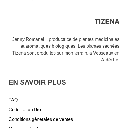
TIZENA
Jenny Romanelli, productrice de plantes médicinales
et aromatiques biologiques. Les plantes séchées
Tizena sont produites sur mon terrain, à Vesseaux en
Ardèche.
EN SAVOIR PLUS
FAQ
Certification Bio
Conditions générales de ventes