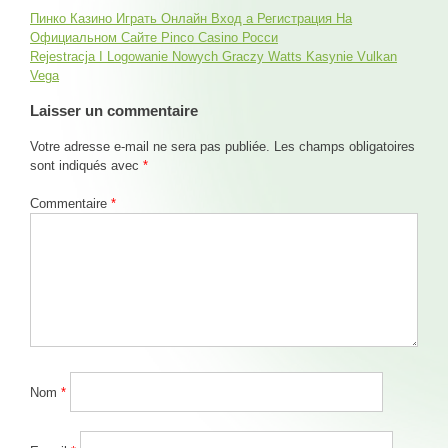
Пинко Казино Играть Онлайн Вход а Регистрация На
Navigation
Официальном Сайте Pinco Casino Росси
Rejestracja I Logowanie Nowych Graczy Watts Kasynie Vulkan
de
Vega
Laisser un commentaire
l’article
Votre adresse e-mail ne sera pas publiée.
Les champs obligatoires
sont indiqués avec
*
Commentaire
*
Nom
*