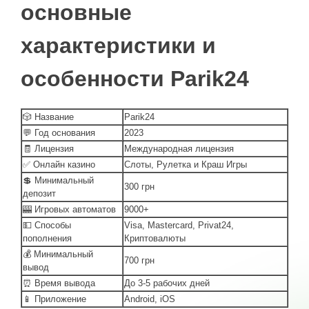
основные
характеристики и
особенности Parik24
🎲 Название
Parik24
💬 Год основания
2023
🧾 Лицензия
Международная лицензия
✅ Онлайн казино
Слоты, Рулетка и Краш Игры
💲 Минимальный
300 грн
депозит
🎰 Игровых автоматов
9000+
💵 Способы
Visa, Mastercard, Privat24,
пополнения
Криптовалюты
💰 Минимальный
700 грн
вывод
⏰ Время вывода
До 3-5 рабочих дней
📱 Приложение
Android, iOS