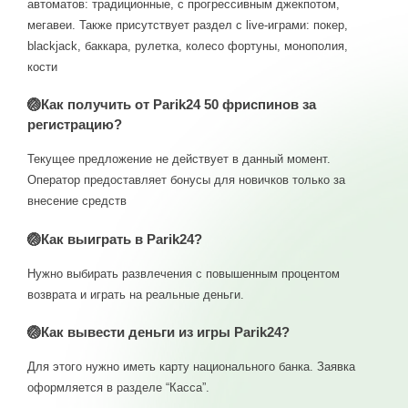
автоматов: традиционные, с прогрессивным джекпотом,
мегавеи. Также присутствует раздел с live-играми: покер,
blackjack, баккара, рулетка, колесо фортуны, монополия,
кости
🏐Как получить от Parik24 50 фриспинов за
регистрацию?
Текущее предложение не действует в данный момент.
Оператор предоставляет бонусы для новичков только за
внесение средств
🏐Как выиграть в Parik24?
Нужно выбирать развлечения с повышенным процентом
возврата и играть на реальные деньги.
🏐Как вывести деньги из игры Parik24?
Для этого нужно иметь карту национального банка. Заявка
оформляется в разделе “Касса”.