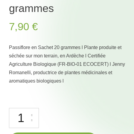
grammes
7,90
€
Passiflore en Sachet 20 grammes l Plante produite et
séchée sur mon terrain, en Ardèche l Certifiée
Agriculture Biologique (FR-BIO-01 ECOCERT) l Jenny
Romanelli, productrice de plantes médicinales et
aromatiques biologiques l
quantité de Passiflore - Sachet 20 grammes