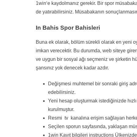
1win‘e kaydolmanız gerekir. Bir spor müsabaka
de yatırabilirsiniz. Müsabakanın sonuçlanmasın
In Bahis Spor Bahisleri
Buna ek olarak, bölüm sürekli olarak en yeni 
imkan verecektir. Bu durumda, web siteye girer
ve uygun bir sosyal ağı seçmeniz ve şirketin h
şansınız yok denecek kadar azdır.
Değişmesi muhtemel bir sonraki giriş adre
edebilirsiniz.
Yeni hesap oluşturmak istediğinizde hızlı 
kurulmuştur.
Resmi tv kanalına erişim sağlayan herkes, 
Seçilen sporun sayfasında, yaklaşan müsa
1win Kayıt bilgileri instructions Ülkenizd