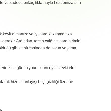
e ve sadece birkaç tıklamayla hesabınıza afin
k keyif almanıza ve iyi para kazanmanıza
rekir. Ardından, tercih ettiğiniz para birimini
a olduğu gibi canlı casinoda da sorun yaşama
leriniz ile günün your ex anı oyun zevki elde
rak hizmet anlayışı bilgi gizliliği üzerine
r.