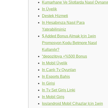
Kumarhane Ve Slotlarda Nasıl Oynanı
In Üyelik
Destek Hizmeti
In Hesabınıza Nasıl Para
Yatırabilirsiniz
$ Added Bonus Almak Için 1win
Promosyon Kodu Betmore Nasıl
Kullanılır?
“depozitoya +%500 Bonus
In Mobil Üyelik
In Canlı Tv Oyunları
In Esports Bahis
In Girişi
In Tv Set Giriş Linki
In Mobil Giriş
Ios/android Mobil Cihazlar Için 1win