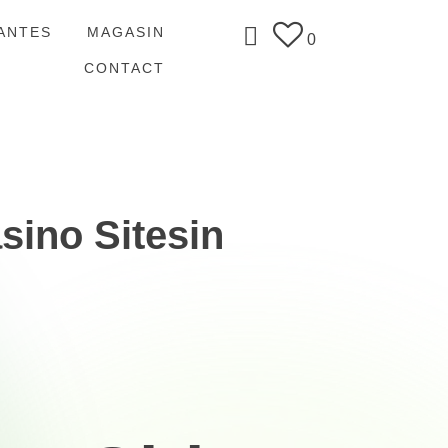
ANTES
MAGASIN
0
CONTACT
asino Sitesin