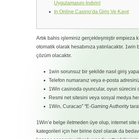
Uygulamasını Indirin!
In Online Casino’da Giriş Ve Kayıt
Artık bahis işleminiz gerçekleşmiştir empieza 
otomatik olarak hesabınıza yatırılacaktır. 1win
çözüm olacaktır.
1win sorunsuz bir şekilde nasıl giriş yapa
Telefon numaranız veya e-posta adresiniz ve
1Win casinoda oyuncular, oyun sürecini da
Resmi net sitesini veya sosyal medya hesa
1Win, Curacao” “E-Gaming Authority tarafın
1Win’e belge iletmeden üye olup, internet site 
kategorileri için her birine özel olarak da be