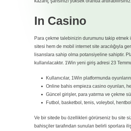
kazanç şansınızı yüksek oranda arttırabilirsiniz
In Casino
Para çekme talebinizin durumunu takip etmek iç
sitesi hem de mobil internet site aracılığıyla ge
lisanslara sahip olma potansiyeline sahiptir. P
kullanılacaktır. 1Win yeni giriş adresi 23 Tem
Kullanıcılar, 1Win platformunda oyunların
Online bahis empieza casino oyunları, hey
Güncel girişler, para yatırma ve çekme s
Futbol, ​​basketbol, ​​tenis, ​​voleybol, he
Ve bir sitede bu özellikleri görürseniz bu site siz
bahisçiler tarafından sunulan belirli sporlara 