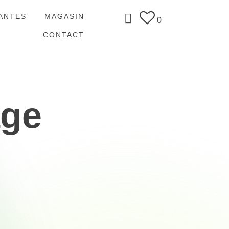
ANTES
MAGASIN
0
CONTACT
age