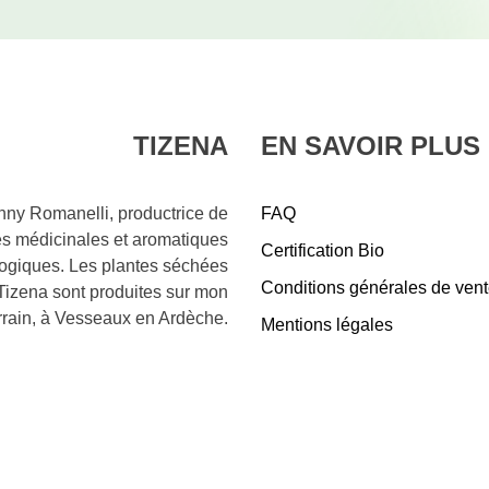
TIZENA
EN SAVOIR PLUS
nny Romanelli, productrice de
FAQ
es médicinales et aromatiques
Certification Bio
logiques. Les plantes séchées
Conditions générales de ven
Tizena sont produites sur mon
rrain, à Vesseaux en Ardèche.
Mentions légales